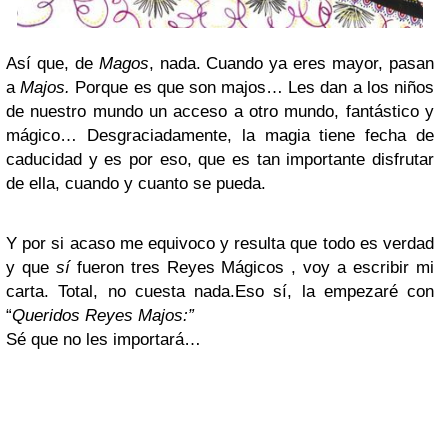
Así que, de
Magos
, nada. Cuando ya eres mayor, pasan
a
Majos.
Porque es que son majos… Les dan a los niños
de nuestro mundo un acceso a otro mundo, fantástico y
mágico… Desgraciadamente, la magia tiene fecha de
caducidad y es por eso, que es tan importante disfrutar
de ella, cuando y cuanto se pueda.
Y por si acaso me equivoco y resulta que todo es verdad
y que
sí
fueron tres Reyes Mágicos , voy a escribir mi
carta. Total, no cuesta nada.Eso sí, la empezaré con
“
Queridos Reyes Majos:”
Sé que no les importará…