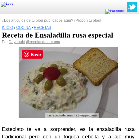
¿Los artículos de tu blog publicados aquí? ¡Propón tu blog!
INICIO
›
COCINA
›
RECETAS
Receta de Ensaladilla rusa especial
Por
Dayanabf
@recetasdelamama
Save
Esteplato te va a sorprender, es la ensaladilla rusa
tradicional pero con un toquea cebolla y a ajo muy