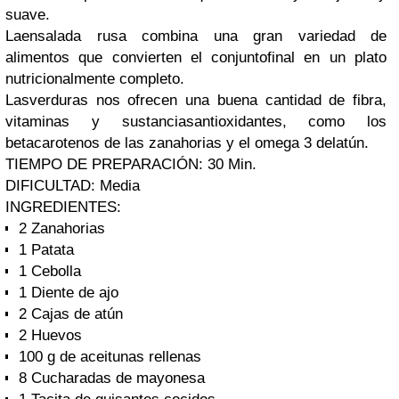
suave.
Laensalada rusa combina una gran variedad de
alimentos que convierten el conjuntofinal en un plato
nutricionalmente completo.
Lasverduras nos ofrecen una buena cantidad de fibra,
vitaminas y sustanciasantioxidantes, como los
betacarotenos de las zanahorias y el omega 3 delatún.
TIEMPO DE PREPARACIÓN:
30 Min.
DIFICULTAD:
Media
INGREDIENTES:
2 Zanahorias
1 Patata
1 Cebolla
1 Diente de ajo
2 Cajas de atún
2 Huevos
100 g de aceitunas rellenas
8 Cucharadas de mayonesa