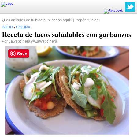
¿Los artículos de tu blog publicados aquí? ¡Propón tu blog!
INICIO
›
COCINA
Receta de tacos saludables con garbanzos
Por
Lawebcinera
@LaWebcinera
Save