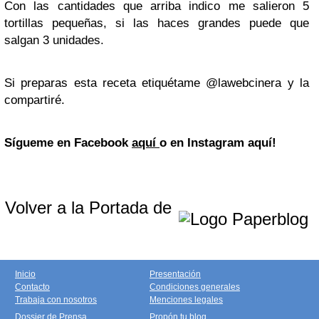
Con las cantidades que arriba indico me salieron 5
tortillas pequeñas, si las haces grandes puede que
salgan 3 unidades.
Si preparas esta receta etiquétame @lawebcinera y la
compartiré.
Sígueme en Facebook
aquí
o en Instagram aquí!
Volver a la Portada de
Inicio
Presentación
Contacto
Condiciones generales
Trabaja con nosotros
Menciones legales
Dossier de Prensa
Propón tu blog