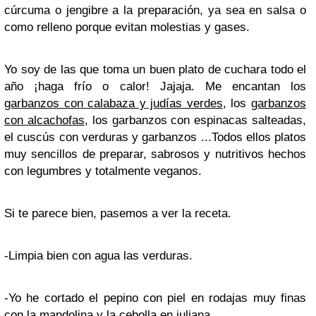
cúrcuma o jengibre a la preparación, ya sea en salsa o
como relleno porque evitan molestias y gases.
Yo soy de las que toma un buen plato de cuchara todo el
año ¡haga frío o calor! Jajaja. Me encantan los
garbanzos con calabaza y judías verdes
, los
garbanzos
con alcachofas
, los garbanzos con espinacas salteadas,
el cuscús con verduras y garbanzos ...Todos ellos platos
muy sencillos de preparar, sabrosos y nutritivos hechos
con legumbres y totalmente veganos.
Si te parece bien, pasemos a ver la receta.
-Limpia bien con agua las verduras.
-Yo he cortado el pepino con piel en rodajas muy finas
con la mandolina y la cebolla en juliana.