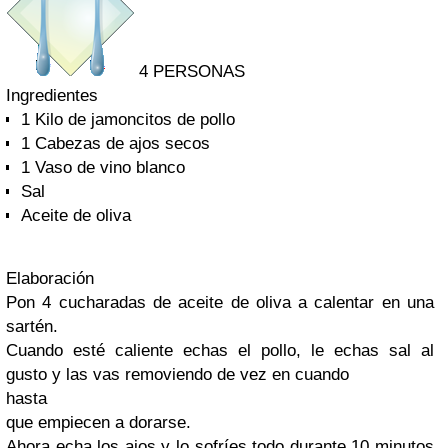
4 PERSONAS
Ingredientes
1 Kilo de jamoncitos de pollo
1 Cabezas de ajos secos
1 Vaso de vino blanco
Sal
Aceite de oliva
Elaboración
Pon 4 cucharadas de aceite de oliva a calentar en una
sartén.
Cuando esté caliente echas el pollo, le echas sal al
gusto y las vas removiendo de vez en cuando
hasta
que empiecen a dorarse.
Ahora echa los ajos y lo sofríes todo durante 10 minutos