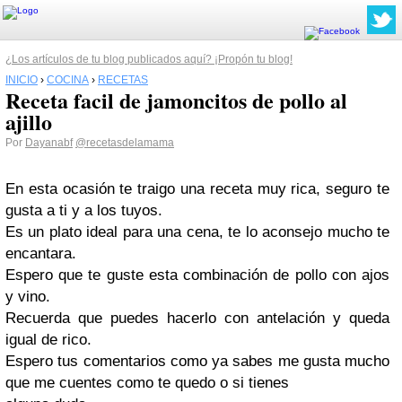
¿Los artículos de tu blog publicados aquí? ¡Propón tu blog!
INICIO
›
COCINA
›
RECETAS
Receta facil de jamoncitos de pollo al
ajillo
Por
Dayanabf
@recetasdelamama
En esta ocasión te traigo una receta muy rica, seguro te
gusta a ti y a los tuyos.
Es un plato ideal para una cena, te lo aconsejo mucho te
encantara.
Espero que te guste esta combinación de pollo con ajos
y vino.
Recuerda que puedes hacerlo con antelación y queda
igual de rico.
Espero tus comentarios como ya sabes me gusta mucho
que me cuentes como te quedo o si tienes