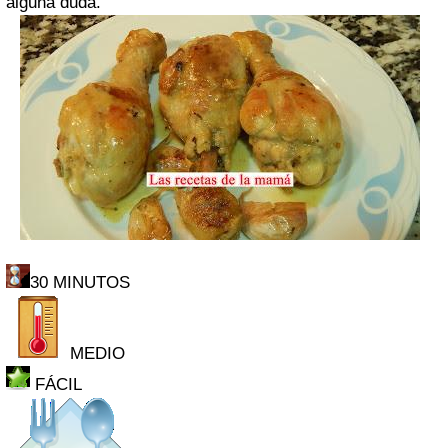
alguna duda.
30 MINUTOS
MEDIO
FÁCIL