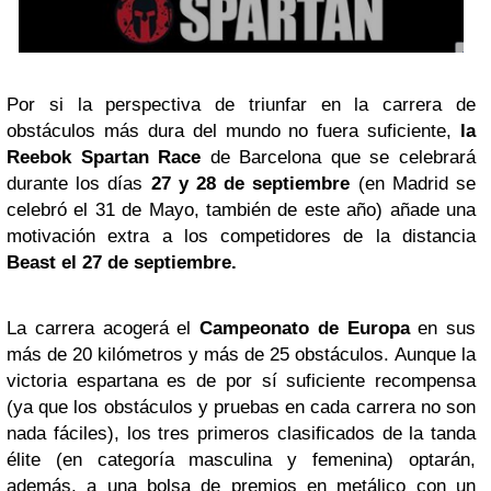
Por si la perspectiva de triunfar en la carrera de
obstáculos más dura del mundo no fuera suficiente,
la
Reebok Spartan Race
de Barcelona que se celebrará
durante los días
27 y 28 de septiembre
(en Madrid se
celebró el 31 de Mayo, también de este año) añade una
motivación extra a los competidores de la distancia
Beast el 27 de septiembre.
La carrera acogerá el
Campeonato de Europa
en sus
más de 20 kilómetros y más de 25 obstáculos. Aunque la
victoria espartana es de por sí suficiente recompensa
(ya que los obstáculos y pruebas en cada carrera no son
nada fáciles), los tres primeros clasificados de la tanda
élite (en categoría masculina y femenina) optarán,
además, a una bolsa de premios en metálico con un