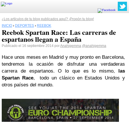
¿Los artículos de tu blog publicados aquí? ¡Propón tu blog!
INICIO
›
DEPORTES
›
REEBOK
Reebok Spartan Race: Las carreras de
espartanos llegan a España
Publicado el 16 septiembre 2014 por
Anahigemma
@anahigemma
Hace unos meses en Madrid y muy pronto en Barcelona,
tendremos la ocasión de disfrutar una verdaderas
carrera de espartanos. O lo que es lo mismo,
las
Spartan Race
, todo un clásico en Estados Unidos y
otros países del mundo.