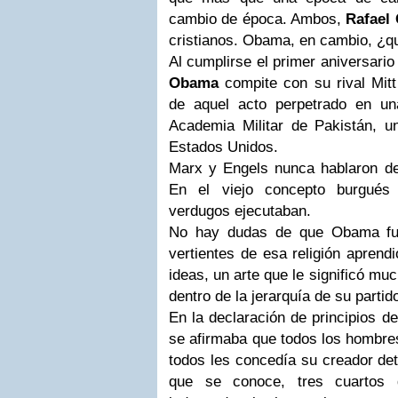
cambio de época. Ambos,
Rafael
cristianos. Obama, en cambio, ¿q
Al cumplirse el primer aniversario
Obama
compite con su rival Mitt
de aquel acto perpetrado en un
Academia Militar de Pakistán, 
Estados Unidos.
Marx y Engels nunca hablaron de
En el viejo concepto burgués 
verdugos ejecutaban.
No hay dudas de que Obama fue
vertientes de esa religión aprendi
ideas, un arte que le significó m
dentro de la jerarquía de su partid
En la declaración de principios de 
se afirmaba que todos los hombres
todos les concedía su creador de
que se conoce, tres cuartos 