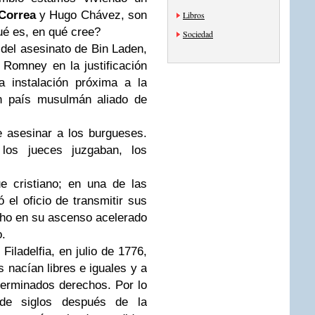
 Correa
y Hugo Chávez, son
Libros
ué es, en qué cree?
Sociedad
 del asesinato de Bin Laden,
 Romney en la justificación
a instalación próxima a la
un país musulmán aliado de
 asesinar a los burgueses.
los jueces juzgaban, los
 cristiano; en una de las
ó el oficio de transmitir sus
ucho en su ascenso acelerado
o.
Filadelfia, en julio de 1776,
 nacían libres e iguales y a
terminados derechos. Por lo
de siglos después de la