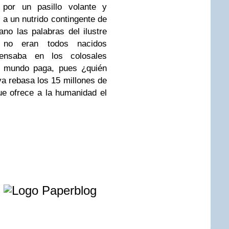
por un pasillo volante y
 a un nutrido contingente de
no las palabras del ilustre
s no eran todos nacidos
Pensaba en los colosales
l mundo paga, pues ¿quién
a rebasa los 15 millones de
ue ofrece a la humanidad el
e