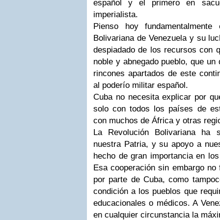
español y el primero en sacud
imperialista.
Pienso hoy fundamentalmente 
Bolivariana de Venezuela y su luc
despiadado de los recursos con q
noble y abnegado pueblo, que un d
rincones apartados de este contin
al poderío militar español.
Cuba no necesita explicar por qu
solo con todos los países de est
con muchos de África y otras reg
La Revolución Bolivariana ha s
nuestra Patria, y su apoyo a nues
hecho de gran importancia en los
Esa cooperación sin embargo no fu
por parte de Cuba, como tampoco
condición a los pueblos que requi
educacionales o médicos. A Venez
en cualquier circunstancia la máx