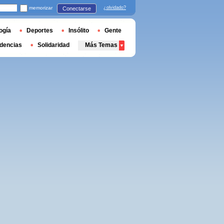
memorizar
¿olvidado?
Conectarse
ogía
Deportes
Insólito
Gente
dencias
Solidaridad
Más Temas