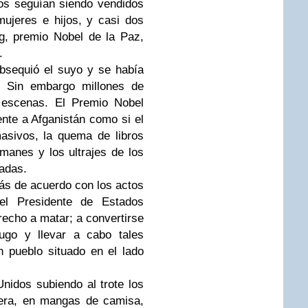
os seguían siendo vendidos
ujeres e hijos, y casi dos
g, premio Nobel de la Paz,
.
bsequió el suyo y se había
. Sin embargo millones de
 escenas. El Premio Nobel
te a Afganistán como si el
asivos, la quema de libros
anes y los ultrajes de los
adas.
ás de acuerdo con los actos
 el Presidente de Estados
recho a matar; a convertirse
ugo y llevar a cabo tales
 pueblo situado en el lado
nidos subiendo al trote los
era, en mangas de camisa,