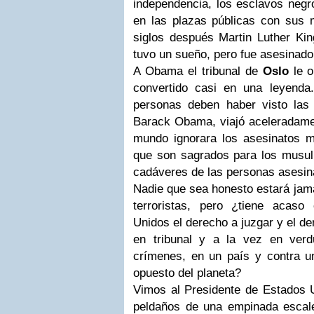
independencia, los esclavos negr
en las plazas públicas con sus m
siglos después Martin Luther Kin
tuvo un sueño, pero fue asesinado
A Obama el tribunal de
Oslo
le o
convertido casi en una leyenda
personas deben haber visto las
Barack Obama, viajó aceleradamen
mundo ignorara los asesinatos m
que son sagrados para los musulm
cadáveres de las personas asesin
Nadie que sea honesto estará jam
terroristas, pero ¿tiene acaso
Unidos el derecho a juzgar y el de
en tribunal y a la vez en verd
crímenes, en un país y contra un
opuesto del planeta?
Vimos al Presidente de Estados U
peldaños de una empinada escal