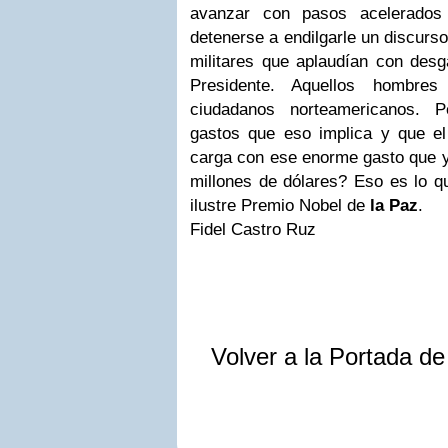
avanzar con pasos acelerados 
detenerse a endilgarle un discurso
militares que aplaudían con desga
Presidente. Aquellos hombre
ciudadanos norteamericanos. 
gastos que eso implica y que e
carga con ese enorme gasto que y
millones de dólares? Eso es lo q
ilustre Premio Nobel de
la Paz
.
Fidel Castro Ruz
Volver a la Portada d