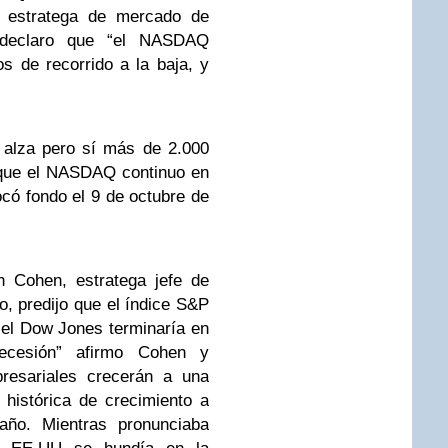
, estratega de mercado de
, declaro que “el NASDAQ
s de recorrido a la baja, y
 alza pero sí más de 2.000
a que el NASDAQ continuo en
ocó fondo el 9 de octubre de
 Cohen, estratega jefe de
, predijo que el índice S&P
 el Dow Jones terminaría en
ecesión” afirmo Cohen y
resariales crecerán a una
histórica de crecimiento a
ño. Mientras pronunciaba