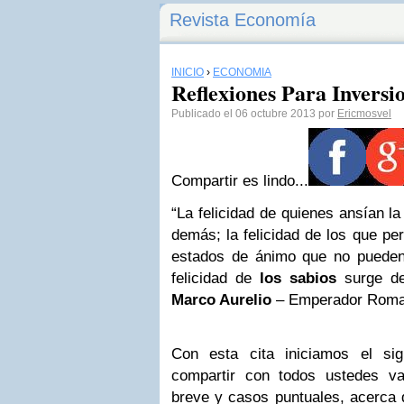
Revista Economía
INICIO
›
ECONOMÍA
Reflexiones Para Inversio
Publicado el 06 octubre 2013 por
Ericmosvel
Compartir es lindo...
“La felicidad de quienes ansían l
demás; la felicidad de los que per
estados de ánimo que no pueden 
felicidad de
los sabios
surge de
Marco Aurelio
– Emperador Roma
Con esta cita iniciamos el sig
compartir con todos ustedes va
breve y casos puntuales, acerca 