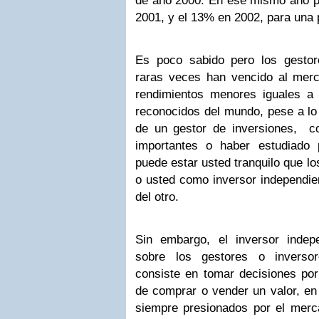
de año 2000. En ese mismo año pe
2001, y el 13% en 2002, para una
Es poco sabido pero los gestor
raras veces han vencido al merc
rendimientos menores iguales a 
reconocidos del mundo, pese a l
de un gestor de inversiones, 
importantes o haber estudiado p
puede estar usted tranquilo que lo
o usted como inversor independie
del otro.
Sin embargo, el inversor indep
sobre los gestores o inversor
consiste en tomar decisiones po
de comprar o vender un valor, en
siempre presionados por el mer