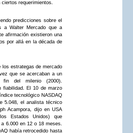
ciertos requerimientos.
endo predicciones sobre el
s a Walter Mercado que a
te afirmación existieron una
os por allá en la década de
e los estrategas de mercado
 vez que se acercaban a un
 fin del milenio (2000).
fiabilidad. El 10 de marzo
l índice tecnológico NASDAQ
 5.048, el analista técnico
alph Acampora, dijo en USA
os Estados Unidos) que
 a 6.000 en 12 o 18 meses.
AQ había retrocedido hasta