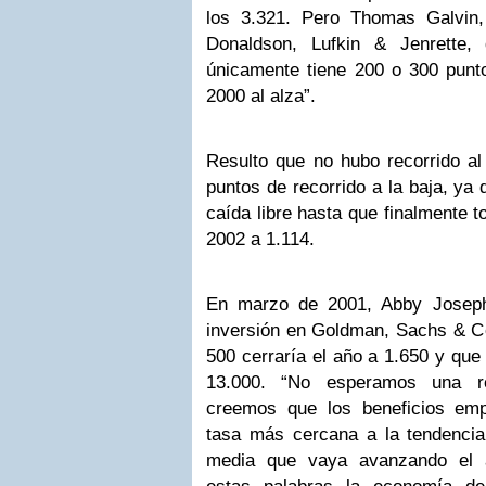
los 3.321. Pero Thomas Galvin
Donaldson, Lufkin & Jenrette
únicamente tiene 200 o 300 punto
2000 al alza”.
Resulto que no hubo recorrido al
puntos de recorrido a la baja, y
caída libre hasta que finalmente t
2002 a 1.114.
En marzo de 2001, Abby Joseph
inversión en Goldman, Sachs & Co
500 cerraría el año a 1.650 y que
13.000. “No esperamos una r
creemos que los beneficios emp
tasa más cercana a la tendencia 
media que vaya avanzando el a