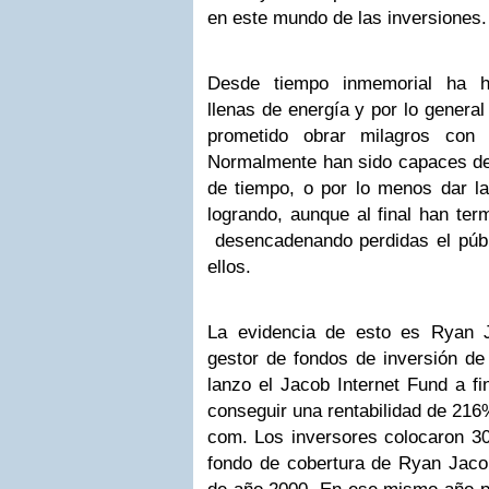
en este mundo de las inversiones.
Desde tiempo inmemorial ha ha
llenas de energía y por lo genera
prometido obrar milagros con
Normalmente han sido capaces de 
de tiempo, o por lo menos dar la
logrando, aunque al final han ter
desencadenando perdidas el públ
ellos.
La evidencia de esto es Ryan J
gestor de fondos de inversión de
lanzo el Jacob Internet Fund a f
conseguir una rentabilidad de 216
com. Los inversores colocaron 30
fondo de cobertura de Ryan Jac