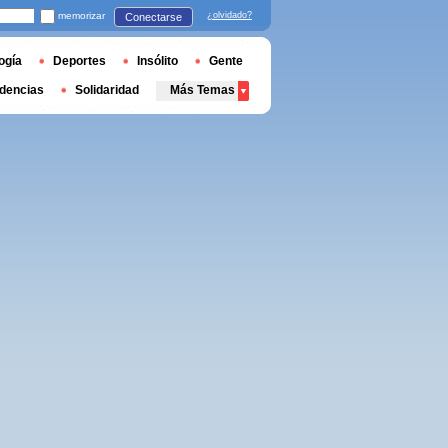
memorizar
¿olvidado?
Conectarse
ogía
Deportes
Insólito
Gente
dencias
Solidaridad
Más Temas