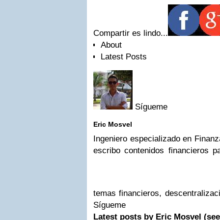
Compartir es lindo...
About
Latest Posts
Sígueme
Eric Mosvel
Ingeniero especializado en Finanz
escribo contenidos financieros p
temas financieros, descentralizac
Sígueme
Latest posts by Eric Mosvel
(see