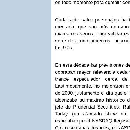
en todo momento para cumplir con 
Cada tanto salen personajes haci
mercado, que son más cercano
inversores serios, para validar es
serie de acontecimientos ocurrid
los 90’s.
En esta década las previsiones d
cobraban mayor relevancia cada
trance especulador cerca del
Lastimosamente, no mejoraron en 
de 2000, justamente el día que e
alcanzaba su máximo histórico de
jefe de Prudential Securities, R
Today (un afamado show en l
esperaba que el NASDAQ llegase
Cinco semanas después, el NASD