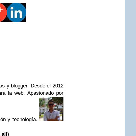
as y blogger. Desde el 2012
ara la web. Apasionado por
ión y tecnología.
 all)