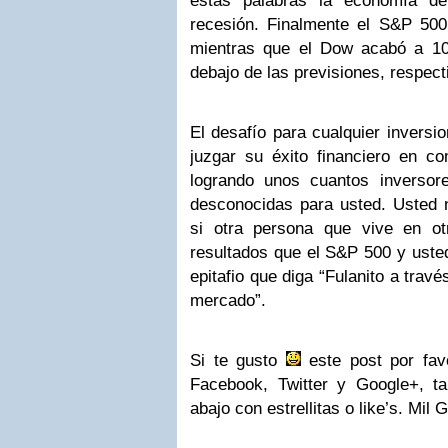
estas palabras la economía d
recesión. Finalmente el S&P 500
mientras que el Dow acabó a 1
debajo de las previsiones, respec
El desafío para cualquier inversi
juzgar su éxito financiero en c
logrando unos cuantos inverso
desconocidas para usted. Usted
si otra persona que vive en ot
resultados que el S&P 500 y usted
epitafio que diga “Fulanito a travé
mercado”.
Si te gusto
este post por fav
Facebook, Twitter y Google+, ta
abajo con estrellitas o like’s. Mil G