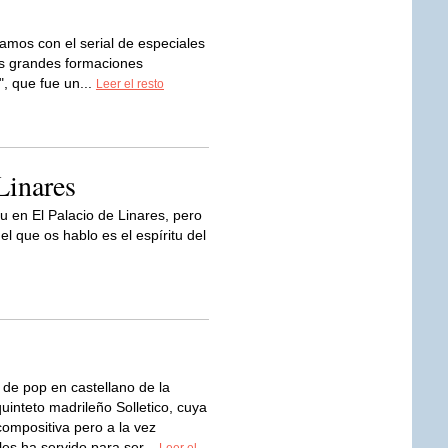
amos con el serial de especiales
as grandes formaciones
, que fue un...
Leer el resto
Linares
u en El Palacio de Linares, pero
el que os hablo es el espíritu del
 de pop en castellano de la
uinteto madrileño Solletico, cuya
compositiva pero a la vez
les ha servido para ser...