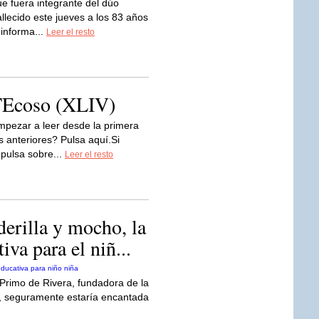
e fuera integrante del dúo
allecido este jueves a los 83 años
 informa...
Leer el resto
TEcoso (XLIV)
pezar a leer desde la primera
 anteriores? Pulsa aquí.Si
 pulsa sobre...
Leer el resto
derilla y mocho, la
va para el niñ...
Primo de Rivera, fundadora de la
, seguramente estaría encantada