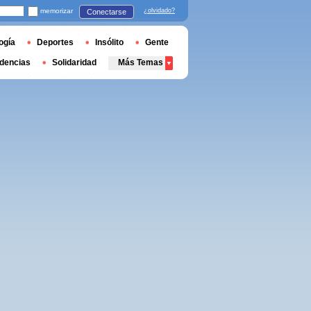
memorizar
¿olvidado?
Conectarse
ogía
Deportes
Insólito
Gente
dencias
Solidaridad
Más Temas