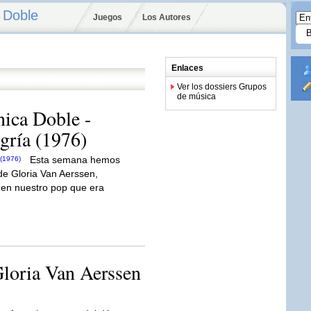
 Doble
Juegos
Los Autores
Enlaces
Ver los dossiers Grupos
de música
nica Doble -
gría (1976)
Esta semana hemos
o de Gloria Van Aerssen,
 en nuestro pop que era
Gloria Van Aerssen