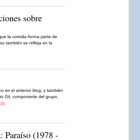
ciones sobre
ue la comida forma parte de
so también se refleja en la
co en el anterior blog, y también
io Gil, componente del grupo,
esto
 Paraíso (1978 -