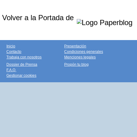
Volver a la Portada de
Inicio
Presentación
Contacto
Condiciones generales
Trabaja con nosotros
Menciones legales
Dossier de Prensa
Propón tu blog
F.A.Q.
Gestionar cookies