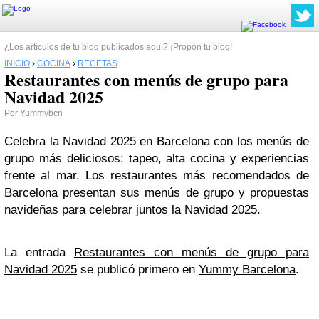
¿Los artículos de tu blog publicados aquí? ¡Propón tu blog!
INICIO
›
COCINA
›
RECETAS
Restaurantes con menús de grupo para
Navidad 2025
Por
Yummybcn
Celebra la Navidad 2025 en Barcelona con los menús de
grupo más deliciosos: tapeo, alta cocina y experiencias
frente al mar. Los restaurantes más recomendados de
Barcelona presentan sus menús de grupo y propuestas
navideñas para celebrar juntos la Navidad 2025.
La entrada
Restaurantes con menús de grupo para
Navidad 2025
se publicó primero en
Yummy Barcelona
.