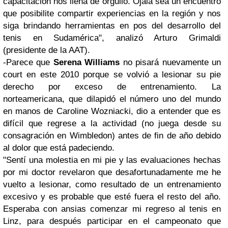
capacitación nos llena de orgullo. Ojalá sea un encuentro
que posibilite compartir experiencias en la región y nos
siga brindando herramientas en pos del desarrollo del
tenis en Sudamérica", analizó Arturo Grimaldi
(presidente de la AAT).
-Parece que
Serena Williams
no pisará nuevamente un
court en este 2010 porque se volvió a lesionar su pie
derecho por exceso de entrenamiento. La
norteamericana, que dilapidó el número uno del mundo
en manos de Caroline Wozniacki, dio a entender que es
difícil que regrese a la actividad (no juega desde su
consagración en Wimbledon) antes de fin de año debido
al dolor que está padeciendo.
"Sentí una molestia en mi pie y las evaluaciones hechas
por mi doctor revelaron que desafortunadamente me he
vuelto a lesionar, como resultado de un entrenamiento
excesivo y es probable que esté fuera el resto del año.
Esperaba con ansias comenzar mi regreso al tenis en
Linz, para después participar en el campeonato que