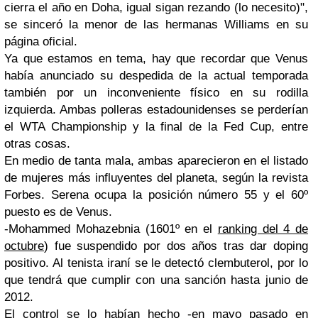
cierra el año en Doha, igual sigan rezando (lo necesito)",
se sinceró la menor de las hermanas Williams en su
página oficial.
Ya que estamos en tema, hay que recordar que Venus
había anunciado su despedida de la actual temporada
también por un inconveniente físico en su rodilla
izquierda. Ambas polleras estadounidenses se perderían
el WTA Championship y la final de la Fed Cup, entre
otras cosas.
En medio de tanta mala, ambas aparecieron en el listado
de mujeres más influyentes del planeta, según la revista
Forbes. Serena ocupa la posición número 55 y el 60º
puesto es de Venus.
-Mohammed Mohazebnia (1601º en el
ranking del 4 de
octubre
) fue suspendido por dos años tras dar doping
positivo. Al tenista iraní se le detectó clembuterol, por lo
que tendrá que cumplir con una sanción hasta junio de
2012.
El control se lo habían hecho -en mayo pasado en