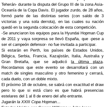
Teherán- durante la disputa del Grupo III de la zona Asia-
Oceanía de la Copa Davis. El jugador zurdo, de 28 años,
formó parte de las distintas series (con saldo de 3
victorias y una sola derrota), en las cuales su nación
quedó en la segunda colocación de esta competición.
-Se anunciaron los equipos para la Hyundai Hopman Cup
de 2011 y vaya sorpresa se llevó España, que -pese a
ser el campeón defensor- no fue invitada a participar.
Si estarán en Perth, los países de Estados Unidos,
Bélgica, Serbia, Francia, Kazajistán, Italia, Australia y
Gran Bretaña, que se adjudicó
la última plaza
.
Recordamos que este evento se desarrollará con un
match de singles masculino y otro femenino y cerrará,
cada duelo, con un doble mixto.
El próximo 18 de octubre, se sabrá con exactitud el draw
pero lo que si está claro es que habrá presencias
estelares del 1 al 8 de enero del año entrante.
Jugarán la XXIII Copa Hopman…