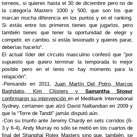
torneos, si quieres hasta el 30 de diciembre pero no de
la categoría Masters 1000 y 500, que son los que
marcan mucha diferencia en los puntos y en el ranking.
Si estás entre los primeros tienes que jugarlos, pero
también tienes que tener la oportunidad de elegir y
competir, en cambio, si estás lesionado y quieres parar,
deberías hacerlo".
El actual líder del circuito masculino confesó que "por
supuesto que quiero terminar la temporada lo mejor
posible pero en el tenis no hay momento para la
relajación".
-Pensando en 2011,
Juan Martín Del Potro, Marcos
Baghdatis, Kim Clijsters y
Samantha Stosur
confirmaron su intervención
en el Medibank International
Sydney, certamen que alzó David Nalbandian en 2009 y
que la “Torre de Tandil” jamás disputó aún.
-Con su triunfo ante Jeremy Chardy en sets corridos (6-
3 y 6-4), Andy Murray no sólo se metió en los cuartos de
final del Shanghai Rolex Masters sino que, también, se