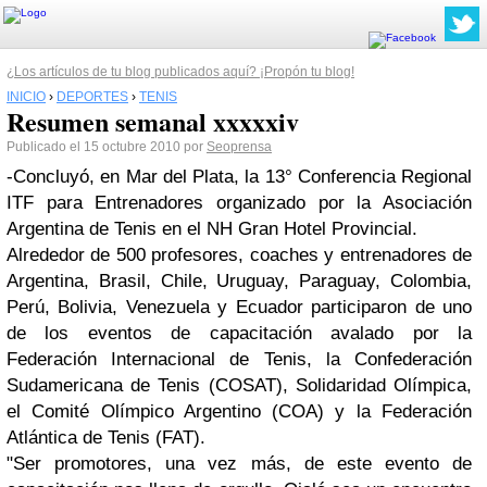
¿Los artículos de tu blog publicados aquí? ¡Propón tu blog!
INICIO
›
DEPORTES
›
TENIS
Resumen semanal xxxxxiv
Publicado el 15 octubre 2010 por
Seoprensa
-Concluyó, en Mar del Plata, la 13° Conferencia Regional
ITF para Entrenadores organizado por la Asociación
Argentina de Tenis en el NH Gran Hotel Provincial.
Alrededor de 500 profesores, coaches y entrenadores de
Argentina, Brasil, Chile, Uruguay, Paraguay, Colombia,
Perú, Bolivia, Venezuela y Ecuador participaron de uno
de los eventos de capacitación avalado por la
Federación Internacional de Tenis, la Confederación
Sudamericana de Tenis (COSAT), Solidaridad Olímpica,
el Comité Olímpico Argentino (COA) y la Federación
Atlántica de Tenis (FAT).
"Ser promotores, una vez más, de este evento de