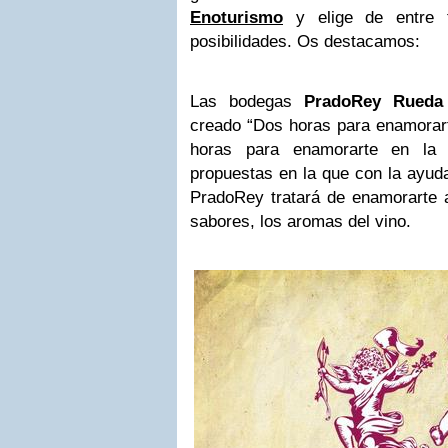
Enoturismo
y elige de entre 
posibilidades. Os destacamos:
Las bodegas
PradoRey Rueda
creado “Dos horas para enamorar
horas para enamorarte en la 
propuestas en la que con la ayud
PradoRey tratará de enamorarte a
sabores, los aromas del vino.