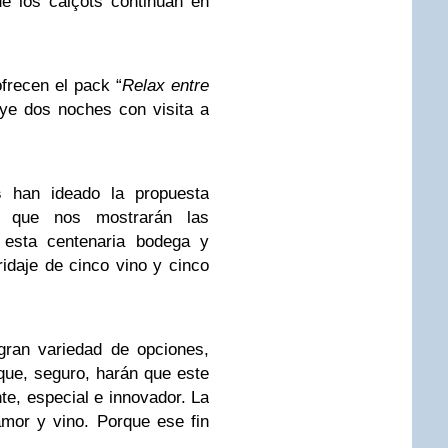
e los calçots continúan en
frecen el pack “
Relax entre
ye dos noches con visita a
s
han ideado la propuesta
que nos mostrarán las
e esta centenaria bodega y
daje de cinco vino y cinco
ran variedad de opciones,
 que, seguro, harán que este
te, especial e innovador. La
amor y vino. Porque ese fin