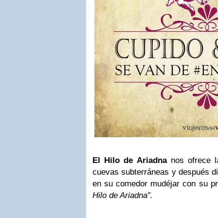
El Hilo de Ariadna
nos ofrece la
cuevas subterráneas y después di
en su comedor mudéjar con su p
Hilo de Ariadna”.