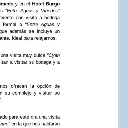
Olmedo
y en el
Hotel Burgo
cks
“Entre Aguas y Viñedos”
miento con visita a bodega
a Termal o
“Entre Aguas y
que además se incluye un
ante. Ideal para relajarnos.
una visita muy dulce
“Cyan
itan a visitar su bodega y a
os ofrecen la opción de
n su complejo y visitar su
.
do para este día una visita
Vino”
en la que nos hablarán