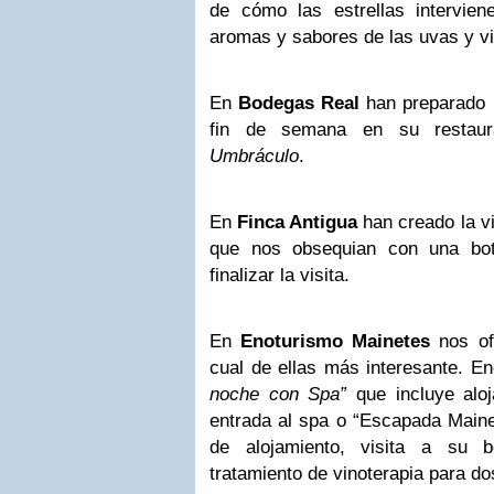
de cómo las estrellas intervie
aromas y sabores de las uvas y v
En
Bodegas Real
han preparado 
fin de semana en su restau
Umbráculo
.
En
Finca Antigua
han creado la v
que nos obsequian con una bot
finalizar la visita.
En
Enoturismo Mainetes
nos of
cual de ellas más interesante. E
noche con Spa”
que incluye alo
entrada al spa o “Escapada Maine
de alojamiento, visita a su 
tratamiento de vinoterapia para do