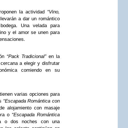
oponen la actividad
“Vino,
llevarán a dar un romántico
 bodega. Una velada para
vino y el amor se unen para
sensaciones.
ión
“Pack Tradicional”
en la
cercana a elegir y disfrutar
ronómica comiendo en su
tienen varias opciones para
os
“Escapada Romántica con
de alojamiento con masaje
ora o
“Escapada Romántica
a o dos noches con una