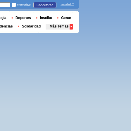
memorizar
¿olvidado?
Conectarse
ogía
Deportes
Insólito
Gente
dencias
Solidaridad
Más Temas