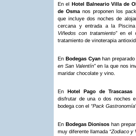
En el
Hotel Balneario Villa de 
de Osma
nos proponen los pa
que incluye dos noches de aloja
cercana y entrada a la Piscin
Viñedos con tratamiento”
en el 
tratamiento de vinoterapia antioxid
En
Bodegas Cyan
han preparado 
en San Valentín”
en la que nos inv
maridar chocolate y vino.
En
Hotel Pago de Trascasas
n
disfrutar de una o dos noches e
bodega con el
“Pack Gastronomía”
En
Bodegas Dionisos
han prepara
muy diferente llamada
“Zodiaco y 