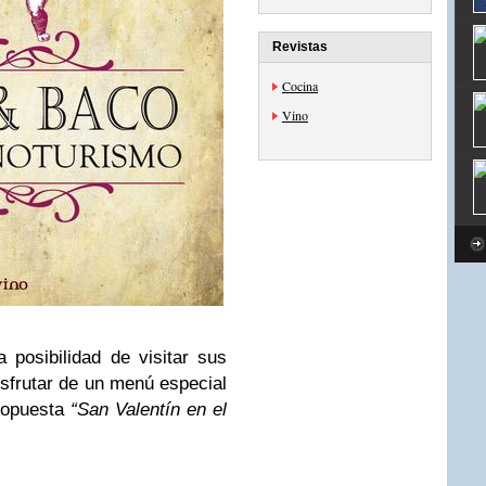
Revistas
Cocina
Vino
 posibilidad de visitar sus
sfrutar de un menú especial
ropuesta
“San Valentín en el