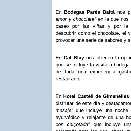
En
Bodegas Parés Baltá
nos pr
amor y chocolate”
en la que nos 
paseo por las viñas y por la
descubrir como el chocolate, el 
provocar una serie de sabores y 
En
Cal Blay
nos ofrecen la opc
que se incluye la visita a bodega 
de toda una experiencia gast
restaurante.
En
Hotel Castell de Gimenelles
disfrutar de este día y destacam
masaje”
que incluye una noche 
ayurvédico y relajante de una h
con calçotada”
que incluye un