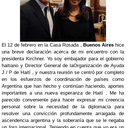
El 12 de febrero en la
Casa Rosada
,
Buenos Aires
hice
una breve declaración acerca de mi encuentro con la
presidenta Kirchner.
Yo soy embajador para el gobierno
haitiano y Director General de la
Organización de Ayuda
J / P de Haití
, y nuestra reunión se centró por completo
en los esfuerzos de coordinación de países como
Argentina que han hecho y continúan haciendo, aportes
importantes a una nueva esperanza de Haití .
Me ha
parecido conveniente para hacer expresar mi creencia
personal sobre la necesidad de la diplomacia para
resolver una convicción profundamente arraigada de
ascendencia argentina y la soberanía que se le negaba
un foro internacional.
Teniendo en cuenta que yo era un