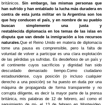
británicos.
Sin embargo, las mismas personas que
han sufrido y han entablado la lucha más duradera en
contra de esta junta militar en la Argentina son los
que hoy conducen el país, y en nombre de su pueblo
buscan simplemente una justa y
restablecida
diplomacia en los temas de las islas en
disputa
que van desde la inmigración a los recursos
naturales.
Que el Reino Unido en materia de diplomacia
tome una pausa es comprensible, pero la falta de
voluntad de volver a participar es una clara explotación
de las pérdidas ya sufridas.
Es desdeñoso de un país y
el continente cuyos sacrificios y dignidad han sido
descuidado demasiado tiempo.
Como ciudadano
estadounidense, cuya posición (o incluso cualquier
derecho a una posición) se ha puesto en duda por una
máquina de propaganda de forma transparente y no
corrupta diligente, es decir la mayor parte de la prensa
británica, mis
palabras
de 12 de febrero, así como
el
seguimiento de mi- el 13 de febrero
en Montevideo,