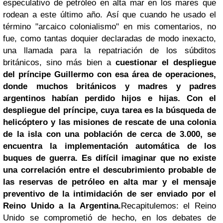
especulativo de
petróleo en alta mar
en los mares que
rodean a este último año.
Así que cuando he usado el
término "arcaico colonialismo" en mis comentarios, no
fue, como tantas doquier declaradas de modo inexacto,
una llamada para la repatriación de los súbditos
británicos, sino más bien a
cuestionar el despliegue
del príncipe Guillermo con esa área de operaciones,
donde muchos británicos y madres y padres
argentinos habían perdido hijos e hijas.
Con el
despliegue del príncipe, cuya tarea es la búsqueda de
helicóptero y las misiones de rescate de una colonia
de la isla con una población de cerca de 3.000, se
encuentra la implementación automática de los
buques de guerra.
Es difícil imaginar que no existe
una correlación entre el descubrimiento probable de
las reservas de petróleo en alta mar y el mensaje
preventivo de la intimidación de ser enviado por el
Reino Unido a la Argentina.
Recapitulemos: el Reino
Unido se comprometió de hecho, en los debates de