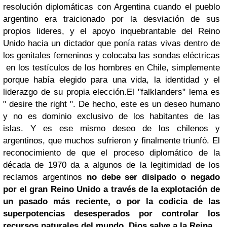
resolución diplomáticas con Argentina cuando el pueblo
argentino era traicionado por la desviación de sus
propios lideres, y el apoyo inquebrantable del Reino
Unido hacia un dictador que ponía ratas vivas dentro de
los genitales femeninos y colocaba las sondas eléctricas
en los testículos de los hombres en Chile, simplemente
porque había elegido para una vida, la identidad y el
liderazgo de su propia elección.
El "falklanders" lema es
" desire the right
".
De hecho, este es un deseo humano
y no es dominio exclusivo de los habitantes de las
islas.
Y es ese mismo deseo de los chilenos y
argentinos, que muchos sufrieron y finalmente triunfó.
El
reconocimiento de que el proceso diplomático de la
década de 1970 da a algunos de la legitimidad de los
reclamos argentinos
no debe ser disipado o negado
por el gran Reino Unido a través de la explotación de
un pasado más reciente, o por la codicia de las
superpotencias desesperados por controlar los
recursos naturales del mundo.
Dios salve a la Reina.