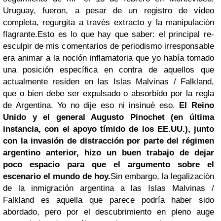
Uruguay, fueron, a pesar de un registro de vídeo
completa, regurgita a través extracto y la manipulación
flagrante.
Esto es lo que hay que saber: el principal re-
esculpir de mis comentarios de periodismo irresponsable
era animar a la noción inflamatoria que yo había tomado
una posición específica en contra de aquellos que
actualmente residen en las Islas Malvinas / Falkland,
que o bien debe ser expulsado o absorbido por la regla
de Argentina.
Yo no dije eso ni insinuè eso.
El Reino
Unido y el general
Augusto
Pinochet
(en última
instancia, con el apoyo tímido de los EE.UU.), junto
con la invasión de distracción por parte del régimen
argentino anterior, hizo un buen trabajo de dejar
poco espacio para que el argumento sobre el
escenario el mundo de hoy.
Sin embargo, la legalización
de la inmigración argentina a las Islas Malvinas /
Falkland es aquella que parece podría haber sido
abordado, pero por el descubrimiento en pleno auge