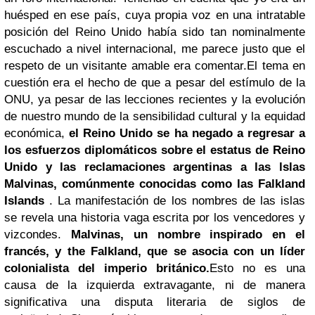
huésped en ese país, cuya propia voz en una intratable
posición del Reino Unido había sido tan nominalmente
escuchado a nivel internacional, me parece justo que el
respeto de un visitante amable era comentar.
El tema en
cuestión era el hecho de que a pesar del estímulo de la
ONU, ya pesar de las lecciones recientes y la evolución
de nuestro mundo de la sensibilidad cultural y la equidad
económica,
el Reino Unido se ha negado a regresar a
los esfuerzos diplomáticos sobre el estatus de Reino
Unido y las reclamaciones argentinas a las lslas
Malvinas, comúnmente conocidas como las Falkland
Islands
.
La manifestación de los nombres de las islas
se revela una historia vaga escrita por los vencedores y
vizcondes.
Malvinas, un nombre inspirado en el
francés, y the Falkland, que se asocia con un líder
colonialista del imperio británico.
Esto no es una
causa de la izquierda extravagante, ni de manera
significativa una disputa literaria de siglos de