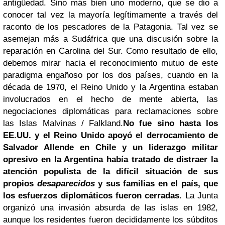
antigüedad.
Sino más bien uno moderno, que se dio a
conocer tal vez la mayoría legítimamente a través del
raconto de los pescadores de la Patagonia.
Tal vez se
asemejan más a Sudáfrica que una discusión sobre la
reparación en Carolina del Sur.
Como resultado de ello,
debemos mirar hacia el reconocimiento mutuo de este
paradigma engañoso por los dos países, cuando en la
década de 1970, el Reino Unido y la Argentina estaban
involucrados en el hecho de mente abierta, las
negociaciones diplomáticas para reclamaciones sobre
las Islas Malvinas / Falkland.
No fue sino hasta los
EE.UU. y el Reino Unido apoyó el
derrocamiento de
Salvador
Allende
en Chile
y un liderazgo militar
opresivo en la Argentina había tratado de distraer la
atención populista de la difícil situación de sus
propios
desaparecidos
y sus familias en el país, que
los esfuerzos diplomáticos fueron cerradas
.
La Junta
organizó una invasión absurda de las islas en 1982,
aunque los residentes fueron decididamente los súbditos