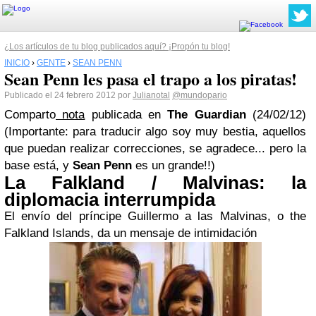
¿Los artículos de tu blog publicados aquí? ¡Propón tu blog!
INICIO
›
GENTE
›
SEAN PENN
Sean Penn les pasa el trapo a los piratas!
Publicado el 24 febrero 2012 por
Julianotal
@mundopario
Comparto
nota
publicada en
The Guardian
(24/02/12)
(Importante: para traducir algo soy muy bestia, aquellos
que puedan realizar correcciones, se agradece... pero la
base está, y
Sean Penn
es un grande!!)
La Falkland / Malvinas: la
diplomacia interrumpida
El envío del príncipe Guillermo a las Malvinas, o the
Falkland Islands, da un mensaje de intimidación