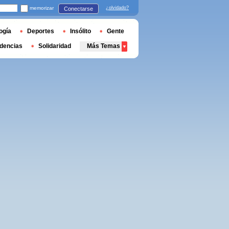
memorizar
¿olvidado?
Conectarse
ogía
Deportes
Insólito
Gente
dencias
Solidaridad
Más Temas