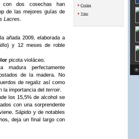
e con dos cosechas han
Cocina
op de las mejores guías de
Vino
s Lacres
.
la añada 2009, elaborada a
illo) y 12 meses de roble
lor
picota violáceo.
a madura perfectamente
tostados de la madera. No
ecuerdos de regaliz así como
n la importancia del
terroir
.
de los 15,5% de alcohol se
rados con una sorprendente
viene. Sápido y de notables
os, deja un final largo con