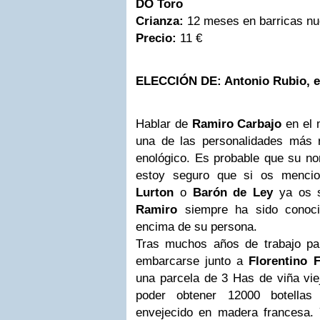
DO Toro
Crianza:
12 meses en barricas nu
Precio:
11 €
ELECCIÓN DE: Antonio Rubio, e
Hablar de
Ramiro Carbajo
en el 
una de las personalidades más 
enológico. Es probable que su no
estoy seguro que si os menc
Lurton
o
Barón de Ley
ya os s
Ramiro
siempre ha sido conoci
encima de su persona.
Tras muchos años de trabajo pa
embarcarse junto a
Florentino F
una parcela de 3 Has de viña vie
poder obtener 12000 botellas
envejecido en madera francesa. 