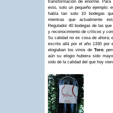
transformación de enorme. Para
esto, solo un pequeño ejemplo: e
había tan solo 10 bodegas qu
mientras que actualmente est
Regulador 40 bodegas de las que 
y reconocimiento de críticos y co
Su calidad no es cosa de ahora; 
escrito allá por el año 1330 por 
elogiaban los vinos de
Toro
; pe
aún su elogio hubiera sido mayor
sido de la calidad del que hoy vie