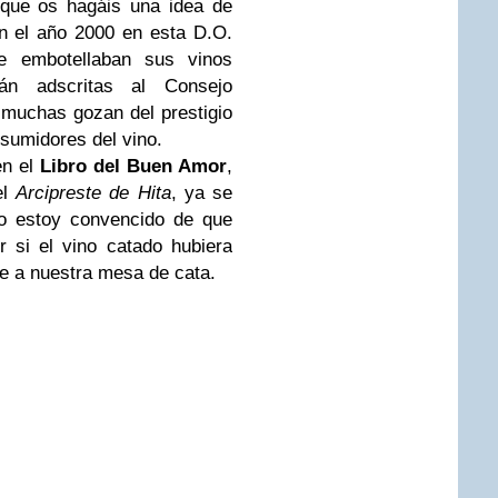
 que os hagáis una idea de
n el año 2000 en esta D.O.
e embotellaban sus vinos
án adscritas al Consejo
muchas gozan del prestigio
nsumidores del vino.
en el
Libro del Buen Amor
,
el
Arcipreste de Hita
, ya se
ro estoy convencido de que
 si el vino catado hubiera
ne a nuestra mesa de cata.