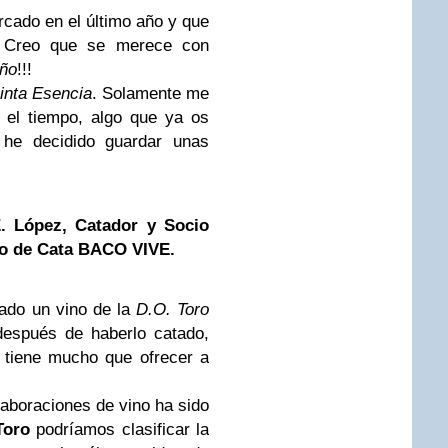
cado en el último año y que
 Creo que se merece con
año
!!!
inta Esencia
. Solamente me
 el tiempo, algo que ya os
 he decidido guardar unas
 López, Catador y Socio
po de Cata BACO VIVE.
ado un vino de la
D.O. Toro
después de haberlo catado,
 tiene mucho que ofrecer a
aboraciones de vino ha sido
Toro
podríamos clasificar la