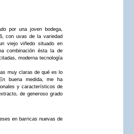
do por una joven bodega,
6, con uvas de la variedad
n viejo viñedo situado en
a combinación ésta la de
itadas, moderna tecnología
eas muy claras de qué es lo
. En buena medida, me ha
onales y característicos de
extracto, de generoso grado
meses en barricas nuevas de