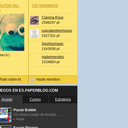
 AUTOR DEL
TOP MIEMBROS
A
Clarena Roux
2598297 pt
cupcakeshermosos
2427331 pt
Deshilachado
1543938 pt
her A.l.
mabelmendez
1534854 pt
Todo sobre él
Hazte miembro
UEGOS EN ES.PAPERBLOG.COM
Arcade
Casino
Estrategia
Puzzle Bobble
Un clásico juego de Arcade. ......
Juega
Karate Blazers