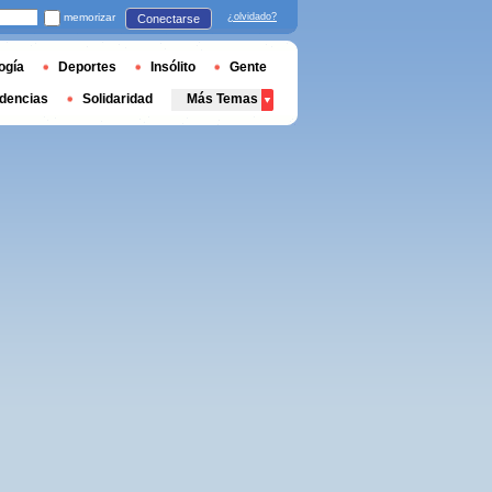
memorizar
¿olvidado?
Conectarse
ogía
Deportes
Insólito
Gente
dencias
Solidaridad
Más Temas