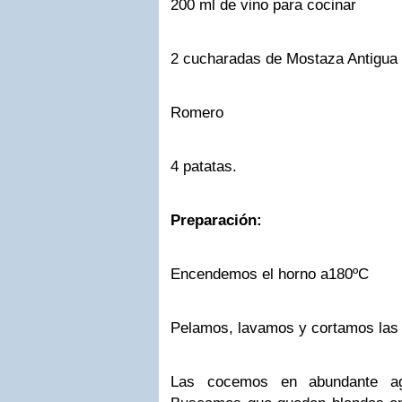
200 ml de vino para cocinar
2 cucharadas de Mostaza Antigua
Romero
4 patatas.
Preparación:
Encendemos el horno a180ºC
Pelamos, lavamos y cortamos las 
Las cocemos en abundante ag