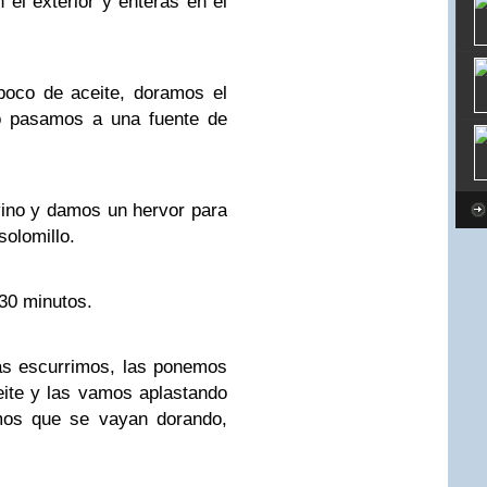
l exterior y enteras en el
poco de aceite, doramos el
Lo pasamos a una fuente de
ino y damos un hervor para
solomillo.
/30 minutos.
las escurrimos, las ponemos
ite y las vamos aplastando
mos que se vayan dorando,