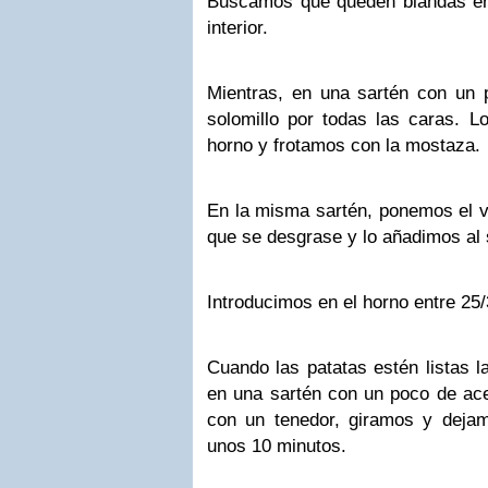
Buscamos que queden blandas en e
interior.
Mientras, en una sartén con un 
solomillo por todas las caras. 
horno y frotamos con la mostaza.
En la misma sartén, ponemos el v
que se desgrase y lo añadimos al 
Introducimos en el horno entre 25
Cuando las patatas estén listas 
en una sartén con un poco de ace
con un tenedor, giramos y deja
unos 10 minutos.