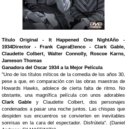
Título Original - It Happened One Night
Año -
1934
Director - Frank Capra
Elenco - Clark Gable,
Claudette Colbert, Walter Connolly, Roscoe Karns,
Jameson Thomas
Ganadora del Oscar 1934 a la Mejor Película
"Uno de los títulos míticos de la comedia de los años 30,
pese a que, en comparación con las obras maestras de
Howards Hawks, adolece de cierta falta de ritmo. No
obstante, una magnífica película con unos adorables
Clark Gable
y Claudette Colbert, dos personajes
condenados a pasar una noche juntos. Las chispas que
despiden sus encuentros se convierten en inevitables
sonrisas en la cara del espectador. Disfrútela". (Daniel