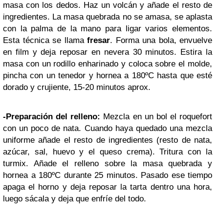
masa con los dedos. Haz un volcán y añade el resto de
ingredientes. La masa quebrada no se amasa, se aplasta
con la palma de la mano para ligar varios elementos.
Esta técnica se llama
fresar
. Forma una bola, envuelve
en film y deja reposar en nevera 30 minutos. Estira la
masa con un rodillo enharinado y coloca sobre el molde,
pincha con un tenedor y hornea a 180ºC hasta que esté
dorado y crujiente, 15-20 minutos aprox.
-Preparación del relleno:
Mezcla en un bol el roquefort
con un poco de nata. Cuando haya quedado una mezcla
uniforme añade el resto de ingredientes (resto de nata,
azúcar, sal, huevo y el queso crema). Tritura con la
turmix. Añade el relleno sobre la masa quebrada y
hornea a 180ºC durante 25 minutos. Pasado ese tiempo
apaga el horno y deja reposar la tarta dentro una hora,
luego sácala y deja que enfríe del todo.