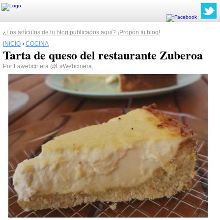
¿Los artículos de tu blog publicados aquí? ¡Propón tu blog!
INICIO
›
COCINA
Tarta de queso del restaurante Zuberoa
Por
Lawebcinera
@LaWebcinera