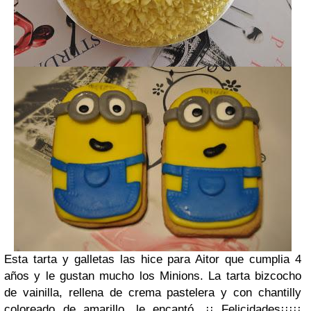
Esta tarta y galletas las hice para Aitor que cumplia 4
años y le gustan mucho los Minions. La tarta bizcocho
de vainilla, rellena de crema pastelera y con chantilly
coloreado de amarillo, le encantó. ¡¡ Felicidades¡¡¡¡¡