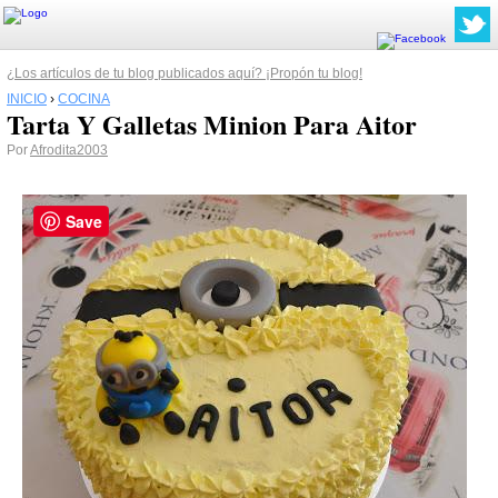
¿Los artículos de tu blog publicados aquí? ¡Propón tu blog!
INICIO
›
COCINA
Tarta Y Galletas Minion Para Aitor
Por
Afrodita2003
Save