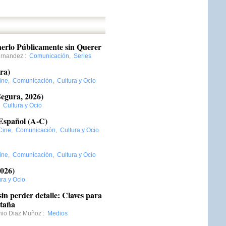
nerlo Públicamente sin Querer
ernandez
:
Comunicación
,
Series
ra)
ine
,
Comunicación
,
Cultura y Ocio
Segura, 2026)
,
Cultura y Ocio
-Español (A-C)
Cine
,
Comunicación
,
Cultura y Ocio
ine
,
Comunicación
,
Cultura y Ocio
2026)
ura y Ocio
in perder detalle: Claves para
ntaña
nio Diaz Muñoz
:
Medios