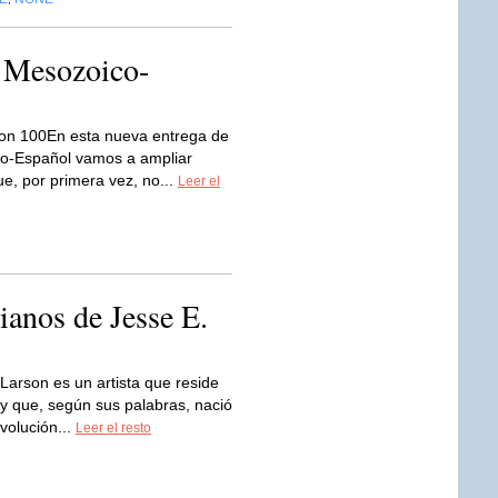
o Mesozoico-
on 100En esta nueva entrega de
ico-Español vamos a ampliar
e, por primera vez, no...
Leer el
ianos de Jesse E.
Larson es un artista que reside
y que, según sus palabras, nació
volución...
Leer el resto