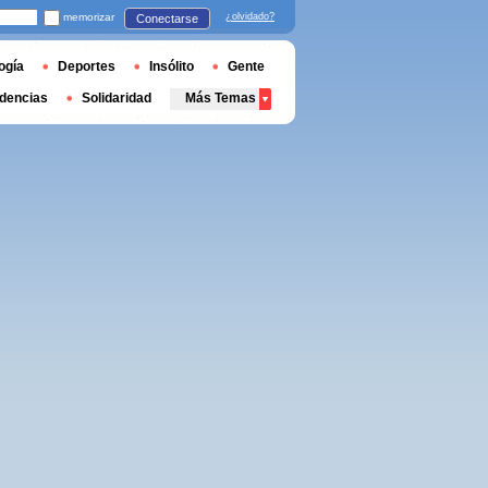
memorizar
¿olvidado?
Conectarse
ogía
Deportes
Insólito
Gente
dencias
Solidaridad
Más Temas