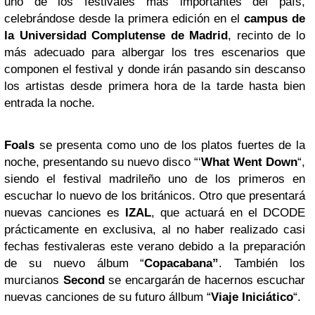
uno de los festivales más importantes del país,
celebrándose desde la primera edición en el
campus de
la Universidad Complutense de Madrid
, recinto de lo
más adecuado para albergar los tres escenarios que
componen el festival y donde irán pasando sin descanso
los artistas desde primera hora de la tarde hasta bien
entrada la noche.
Foals
se presenta como uno de los platos fuertes de la
noche, presentando su nuevo disco “‘
What Went Down
“,
siendo el festival madrileño uno de los primeros en
escuchar lo nuevo de los británicos. Otro que presentará
nuevas canciones es
IZAL
, que actuará en el DCODE
prácticamente en exclusiva, al no haber realizado casi
fechas festivaleras este verano debido a la preparación
de su nuevo álbum “
Copacabana”
. También los
murcianos
Second
se encargarán de hacernos escuchar
nuevas canciones de su futuro állbum “
Viaje Iniciático
“.