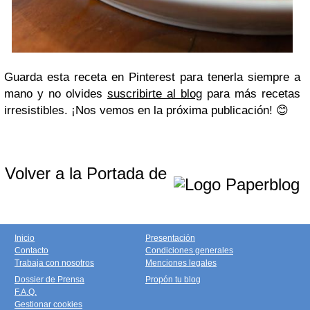
Guarda esta receta en Pinterest para tenerla siempre a
mano y no olvides
suscribirte al blog
para más recetas
irresistibles. ¡Nos vemos en la próxima publicación! 😊
Volver a la Portada de
Inicio
Presentación
Contacto
Condiciones generales
Trabaja con nosotros
Menciones legales
Dossier de Prensa
Propón tu blog
F.A.Q.
Gestionar cookies