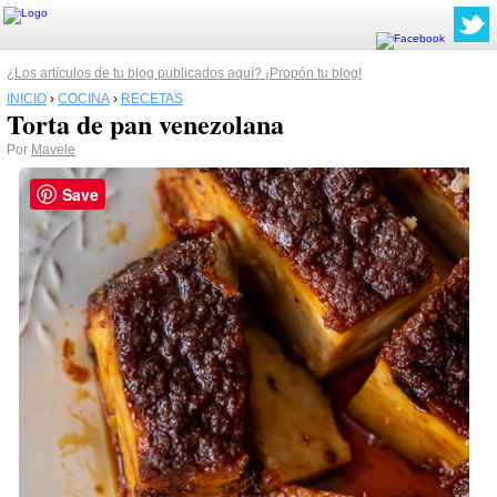
¿Los artículos de tu blog publicados aquí? ¡Propón tu blog!
INICIO
›
COCINA
›
RECETAS
Torta de pan venezolana
Por
Mavele
Save