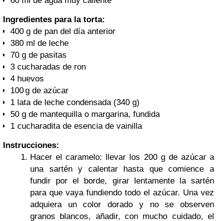
60 ml de agua muy caliente
Ingredientes para la torta:
400 g de pan del día anterior
380 ml de leche
70 g de pasitas
3 cucharadas de ron
4 huevos
100 g de azúcar
1 lata de leche condensada (340 g)
50 g de mantequilla o margarina, fundida
1 cucharadita de esencia de vainilla
Instrucciones:
Hacer el caramelo: llevar los 200 g de azúcar a
una sartén y calentar hasta que comience a
fundir por el borde, girar lentamente la sartén
para que vaya fundiendo todo el azúcar. Una vez
adquiera un color dorado y no se observen
granos blancos, añadir, con mucho cuidado, el