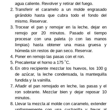
agua caliente. Revolver y retirar del fuego.
Transferir el caramelo a un molde engrasado
girándolo hasta que cubra todo el fondo del
mismo. Reservar.
Trocear el pan y remojar en la leche, dejar en
remojo por 20 minutos. Pasado el tiempo
procesar con una paleta (o con las manos
limpias) hasta obtener una masa gruesa y
húmeda sin restos de pan seco. Reservar.
Poner en remojo las pasas con el ron.
Precalentar el horno a 175 ˚C.
En otro recipiente mezclar los huevos, los 100 g
de azúcar, la leche condensada, la mantequilla
fundida y la vainilla.
Añadir el pan remojado en leche, las pasas y el
ron sobrante. Mezclar bien y dejar reposar 10
minutos.
Llevar la mezcla al molde con caramelo, extender
uniformemente con una cucharilla y llevar al