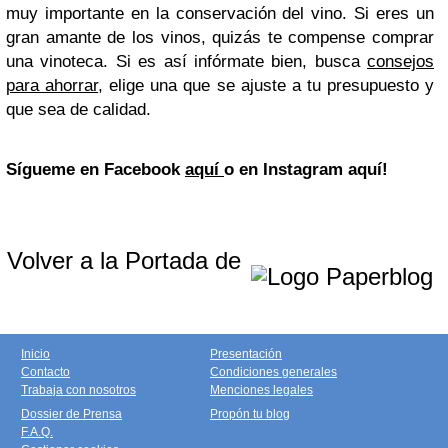
muy importante en la conservación del vino. Si eres un
gran amante de los vinos, quizás te compense comprar
una vinoteca. Si es así infórmate bien, busca
consejos
para ahorrar
, elige una que se ajuste a tu presupuesto y
que sea de calidad.
Sígueme en Facebook
aquí
o en Instagram aquí!
Volver a la Portada de
Inicio
Presentación
Contacto
Condiciones generales
Trabaja con nosotros
Menciones legales
Dossier de Prensa
Propón tu blog
F.A.Q.