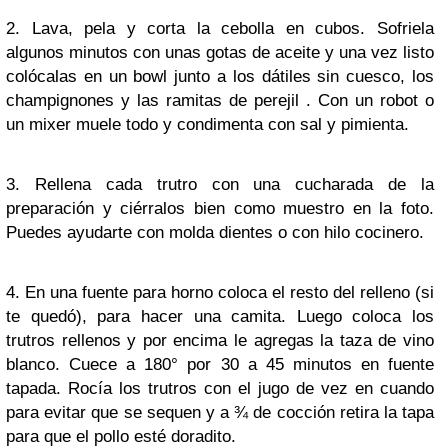
2. Lava, pela y corta la cebolla en cubos. Sofriela
algunos minutos con unas gotas de aceite y una vez listo
colócalas en un bowl junto a los dátiles sin cuesco, los
champignones y las ramitas de perejil . Con un robot o
un mixer muele todo y condimenta con sal y pimienta.
3. Rellena cada trutro con una cucharada de la
preparación y ciérralos bien como muestro en la foto.
Puedes ayudarte con molda dientes o con hilo cocinero.
4. En una fuente para horno coloca el resto del relleno (si
te quedó), para hacer una camita. Luego coloca los
trutros rellenos y por encima le agregas la taza de vino
blanco. Cuece a 180° por 30 a 45 minutos en fuente
tapada. Rocía los trutros con el jugo de vez en cuando
para evitar que se sequen y a ¾ de cocción retira la tapa
para que el pollo esté doradito.