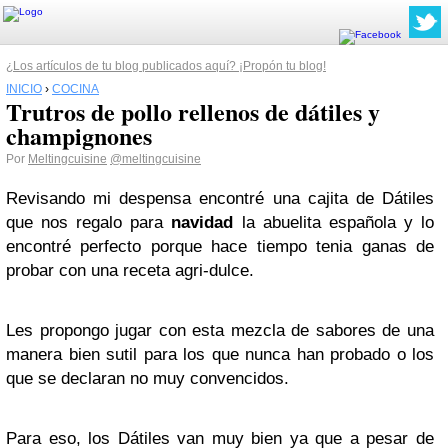
¿Los artículos de tu blog publicados aquí? ¡Propón tu blog!
INICIO
›
COCINA
Trutros de pollo rellenos de dátiles y
champignones
Por
Meltingcuisine
@meltingcuisine
Revisando mi despensa encontré una cajita de Dátiles
que nos regalo para
navidad
la abuelita española y lo
encontré perfecto porque hace tiempo tenia ganas de
probar con una receta agri-dulce.
Les propongo jugar con esta mezcla de sabores de una
manera bien sutil para los que nunca han probado o los
que se declaran no muy convencidos.
Para eso, los Dátiles van muy bien ya que a pesar de