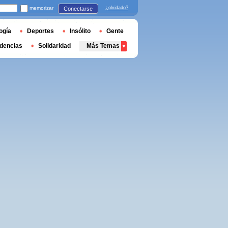
memorizar
¿olvidado?
Conectarse
ogía
Deportes
Insólito
Gente
dencias
Solidaridad
Más Temas