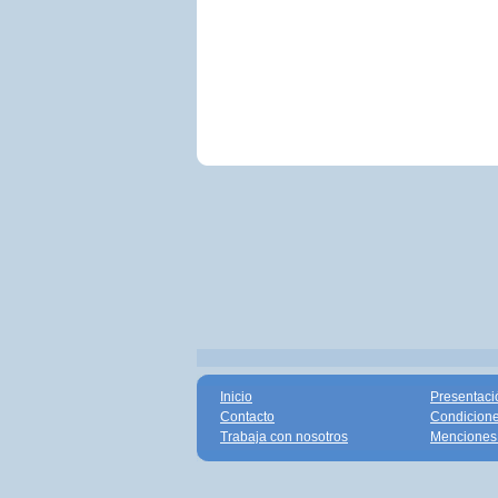
Inicio
Presentaci
Contacto
Condicione
Trabaja con nosotros
Menciones 