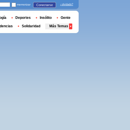
memorizar
¿olvidado?
Conectarse
ogía
Deportes
Insólito
Gente
dencias
Solidaridad
Más Temas