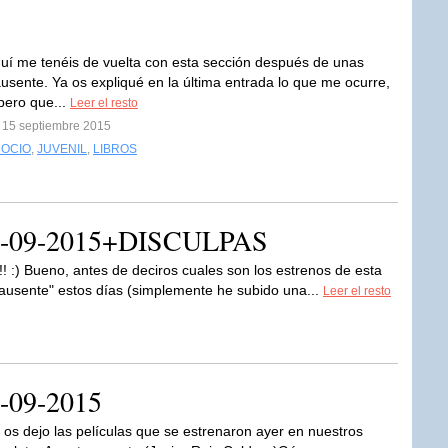
Aquí me tenéis de vuelta con esta sección después de unas
sente. Ya os expliqué en la última entrada lo que me ocurre,
pero que...
Leer el resto
l 15 septiembre 2015
 OCIO
,
JUVENIL
,
LIBROS
 12-09-2015+DISCULPAS
!! :) Bueno, antes de deciros cuales son los estrenos de esta
ausente" estos días (simplemente he subido una...
Leer el resto
4-09-2015
í os dejo las películas que se estrenaron ayer en nuestros