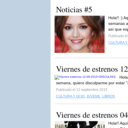
Noticias #5
Hola!! :) 
semanas au
así que es
Publicado e
CULTURA Y
Viernes de estrenos
Hola
semana, quiero disculparme por estar "
Publicado el 12 septiembre 2015
CULTURA Y OCIO
,
JUVENIL
,
LIBROS
Viernes de estrenos 0
Hola!! Aqu