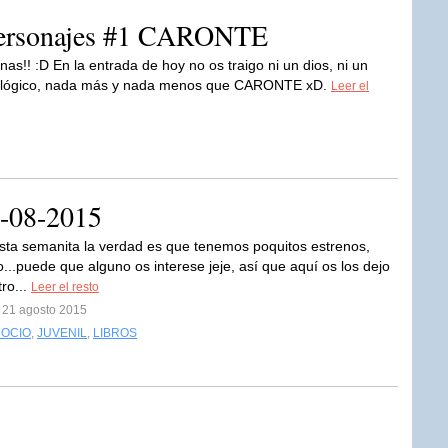
 personajes #1 CARONTE
as!! :D En la entrada de hoy no os traigo ni un dios, ni un
mitológico, nada más y nada menos que CARONTE xD.
Leer el
1-08-2015
Esta semanita la verdad es que tenemos poquitos estrenos,
...puede que alguno os interese jeje, así que aquí os los dejo
ro...
Leer el resto
l 21 agosto 2015
 OCIO
,
JUVENIL
,
LIBROS