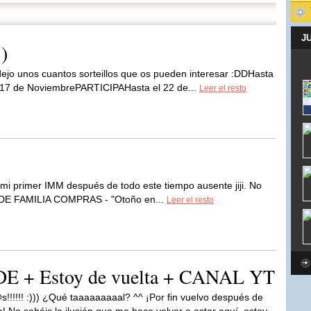
J
;)
 dejo unos cuantos sorteillos que os pueden interesar :DDHasta
17 de NoviembrePARTICIPAHasta el 22 de...
Leer el resto
o mi primer IMM después de todo este tiempo ausente jiji. No
O DE FAMILIA COMPRAS - "Otoño en...
Leer el resto
 + Estoy de vuelta + CANAL YT
s!!!!!! :))) ¿Qué taaaaaaaaal? ^^ ¡Por fin vuelvo después de