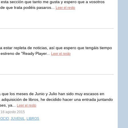
in! esta sección que tanto me gusta y espero que a vosotros
 de que trata podéis pasaros...
Leer el resto
 a estar repleta de noticias, así que espero que tengáis tiempo
 estreno de "Ready Player...
Leer el resto
a que los meses de Junio y Julio han sido muy escasos en
a adquisición de libros, he decidido hacer una entrada juntando
es, ya...
Leer el resto
l 16 agosto 2015
 OCIO
,
JUVENIL
,
LIBROS