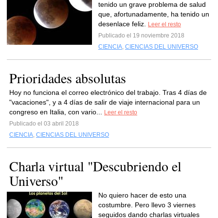
tenido un grave problema de salud
que, afortunadamente, ha tenido un
desenlace feliz.
Leer el resto
Publicado el 19 noviembre 2018
CIENCIA
,
CIENCIAS DEL UNIVERSO
Prioridades absolutas
Hoy no funciona el correo electrónico del trabajo. Tras 4 días de
"vacaciones", y a 4 días de salir de viaje internacional para un
congreso en Italia, con vario...
Leer el resto
Publicado el 03 abril 2018
CIENCIA
,
CIENCIAS DEL UNIVERSO
Charla virtual "Descubriendo el
Universo"
No quiero hacer de esto una
costumbre. Pero llevo 3 viernes
seguidos dando charlas virtuales