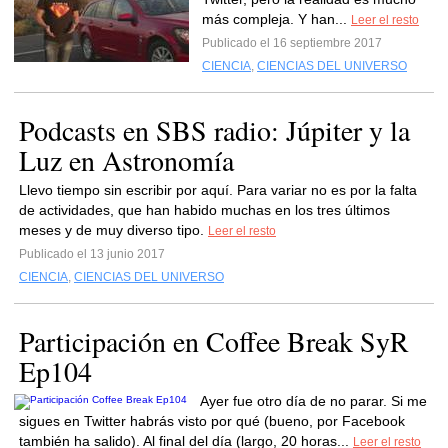
más compleja. Y han...
Leer el resto
Publicado el 16 septiembre 2017
CIENCIA
,
CIENCIAS DEL UNIVERSO
Podcasts en SBS radio: Júpiter y la
Luz en Astronomía
Llevo tiempo sin escribir por aquí. Para variar no es por la falta
de actividades, que han habido muchas en los tres últimos
meses y de muy diverso tipo.
Leer el resto
Publicado el 13 junio 2017
CIENCIA
,
CIENCIAS DEL UNIVERSO
Participación en Coffee Break SyR
Ep104
Ayer fue otro día de no parar. Si me
sigues en Twitter habrás visto por qué (bueno, por Facebook
también ha salido). Al final del día (largo, 20 horas...
Leer el resto