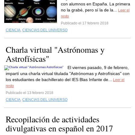
con alumnos en España. La primera
no la grabé, pero sí la de la...
Leer el
resto
Publicado el 17 febrero 2018
CIENCIA
,
CIENCIAS DEL UNIVERSO
Charla virtual "Astrónomas y
Astrofísicas"
El viernes pasado, 9 de febrero,
impartí una charla virtual titulada "Astrónomas y Astrofísicas" con
los estudiantes de bachillerato del IES Blas Infante de...
Leer el
resto
Publicado el 13 febrero 2018
CIENCIA
,
CIENCIAS DEL UNIVERSO
Recopilación de actividades
divulgativas en español en 2017