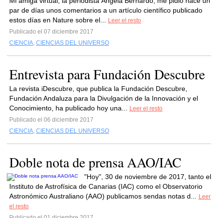
Mi amiga virtual, la periodista Ángela Bernardo, me pidió hace un
par de días unos comentarios a un artículo científico publicado
estos días en Nature sobre el...
Leer el resto
Publicado el 07 diciembre 2017
CIENCIA
,
CIENCIAS DEL UNIVERSO
Entrevista para Fundación Descubre
La revista iDescubre, que publica la Fundación Descubre,
Fundación Andaluza para la Divulgación de la Innovación y el
Conocimiento, ha publicado hoy una...
Leer el resto
Publicado el 06 diciembre 2017
CIENCIA
,
CIENCIAS DEL UNIVERSO
Doble nota de prensa AAO/IAC
"Hoy", 30 de noviembre de 2017, tanto el
Instituto de Astrofísica de Canarias (IAC) como el Observatorio
Astronómico Australiano (AAO) publicamos sendas notas d...
Leer
el resto
Publicado el 01 diciembre 2017