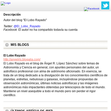
Descripción
Autor del blog "El Lobo Rayado"
Twitter
:
@El_Lobo_Rayado
Facebook
: El autor no ha compartido todavía su cuenta
MIS BLOGS
El Lobo Rayado
http://angelrls.blogalia.com/
El Lobo Rayado es el blog de Ángel R. López Sánchez sobre temas de
Astronomía y Ciencia en general, con apuntes personales del autor, un
astrofísico profesional con alma de astrónomo aficionado. En esencia, se
trata de un blog dedicado a la divulgación de los conocimientos científicos de
planetas, estrellas, nebulosas y galaxias, incluyéndose propuestas de
observación astronómicas, últimas noticias astrofísicas y las imágenes
astronómicas más impactantes obtenidas por telescopios de todo el mundo.
Mantiene un nivel asequible a todo el mundo pero sin perder el rigor
científico.