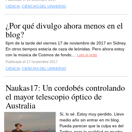
CIENCIA
,
CIENCIAS DEL UNIVERSO
¿Por qué divulgo ahora menos en el
blog?
6pm de la tarde del viernes 17 de noviembre de 2017 en Sídney.
En otros tiempos estaría de caza de leónidas. Pero ahora estoy
con la música de Cosmos de fondo,...
Leer el resto
Publicado el 17 noviembre 2017
CIENCIA
,
CIENCIAS DEL UNIVERSO
Naukas17: Un cordobés controlando
el mayor telescopio óptico de
Australia
Sí, lo sé. Estoy muy perdido. Llevo
medio año sin entrar en mi blog.
Pueda parecer que la culpa es del
Twitter, pero la realidad es mucho