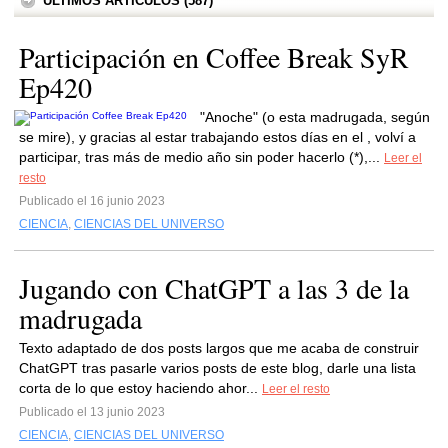
ÚLTIMOS ARTÍCULOS (587)
Participación en Coffee Break SyR
Ep420
"Anoche" (o esta madrugada, según
se mire), y gracias al estar trabajando estos días en el , volví a
participar, tras más de medio año sin poder hacerlo (*),...
Leer el
resto
Publicado el 16 junio 2023
CIENCIA
,
CIENCIAS DEL UNIVERSO
Jugando con ChatGPT a las 3 de la
madrugada
Texto adaptado de dos posts largos que me acaba de construir
ChatGPT tras pasarle varios posts de este blog, darle una lista
corta de lo que estoy haciendo ahor...
Leer el resto
Publicado el 13 junio 2023
CIENCIA
,
CIENCIAS DEL UNIVERSO