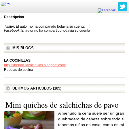
Descripción
Twitter
: El autor no ha compartido todavía su cuenta
Facebook
: El autor no ha compartido todavía su cuenta
MIS BLOGS
LA COCINILLAS
http://libertad-lacocinillas.blogspot.com/
Recetas de cocina
ÚLTIMOS ARTÍCULOS (185)
Mini quiches de salchichas de pavo
A menudo la cena suele ser un gran
quebradero de cabeza sobre todo si
tenemos niños en casa, como es mi