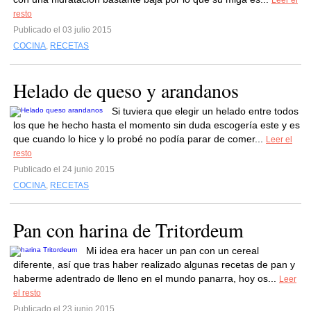
Leer el
resto
Publicado el 03 julio 2015
COCINA
,
RECETAS
Helado de queso y arandanos
Si tuviera que elegir un helado entre todos
los que he hecho hasta el momento sin duda escogería este y es
que cuando lo hice y lo probé no podía parar de comer...
Leer el
resto
Publicado el 24 junio 2015
COCINA
,
RECETAS
Pan con harina de Tritordeum
Mi idea era hacer un pan con un cereal
diferente, así que tras haber realizado algunas recetas de pan y
haberme adentrado de lleno en el mundo panarra, hoy os...
Leer
el resto
Publicado el 23 junio 2015