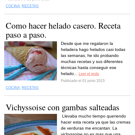
COCINA
,
RECETAS
Como hacer helado casero. Receta
paso a paso.
Desde que me regalaron la
heladera hago helados casi todas
las semanas, he ido probando
muchas recetas y sus diferentes
técnicas hasta conseguir ese
helado...
Leer el resto
Publicado el 01 junio 2015
COCINA
,
RECETAS
Vichyssoise con gambas salteadas
Llevaba mucho tiempo queriendo
hacer esta receta ya que las cremas
de verduras me encantan. La
vichyssoise no es mas que una