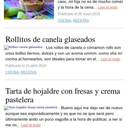
caso, mi hija no es de mucho comer
y la hora de la cena...
Leer el resto
Publicado el 06 mayo 2016
COCINA
,
RECETAS
Rollitos de canela glaseados
Los rollos de canela o cinnamon rolls son
unos bollos tiernos, dulces y con un aroma ummm..como olía mi
cocina al hornearlos, son ideales para tomar en el...
Leer el resto
Publicado el 21 abril 2016
COCINA
,
RECETAS
Tarta de hojaldre con fresas y crema
pastelera
Bueno aquí me dejo ver de nuevo
aunque sea esporádicamente y es que no se que será pero
últimamente ando un poco vaguilla a la hora de publicar, a ver si
me vo...
Leer el resto