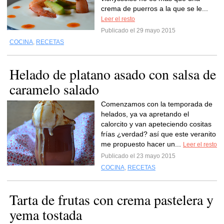
crema de puerros a la que se le...
Leer el resto
Publicado el 29 mayo 2015
COCINA
,
RECETAS
Helado de platano asado con salsa de
caramelo salado
Comenzamos con la temporada de
helados, ya va apretando el
calorcito y van apeteciendo cositas
frías ¿verdad? así que este veranito
me propuesto hacer un...
Leer el resto
Publicado el 23 mayo 2015
COCINA
,
RECETAS
Tarta de frutas con crema pastelera y
yema tostada