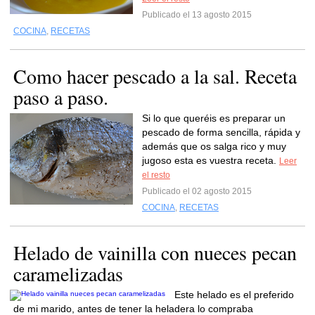
Publicado el 13 agosto 2015
COCINA
,
RECETAS
Como hacer pescado a la sal. Receta
paso a paso.
Si lo que queréis es preparar un
pescado de forma sencilla, rápida y
además que os salga rico y muy
jugoso esta es vuestra receta.
Leer
el resto
Publicado el 02 agosto 2015
COCINA
,
RECETAS
Helado de vainilla con nueces pecan
caramelizadas
Este helado es el preferido
de mi marido, antes de tener la heladera lo compraba