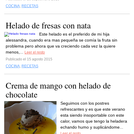
COCINA
,
RECETAS
Helado de fresas con nata
Este helado es el preferido de mi hija
alessandra, cuando era mas pequeña se comía la fruta sin
problema pero ahora que va creciendo cada vez la quiere
menos,...
Leer el resto
Publicado el 15 agosto 2015
COCINA
,
RECETAS
Crema de mango con helado de
chocolate
Seguimos con los postres
refrescantes y es que este verano
esta siendo insoportable con este
calor, vamos que tengo la heladera
echando humo y suplicándome...
Leer el resto