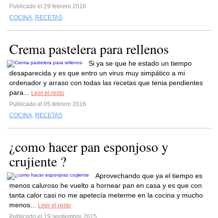
Publicado el 29 febrero 2016
COCINA
,
RECETAS
Crema pastelera para rellenos
Si ya se que he estado un tiempo
desaparecida y es que entro un virus muy simpático a mi
ordenador y arraso con todas las recetas que tenia pendientes
para...
Leer el resto
Publicado el 05 febrero 2016
COCINA
,
RECETAS
¿como hacer pan esponjoso y
crujiente ?
Aprovechando que ya el tiempo es
menos caluroso he vuelto a hornear pan en casa y es que con
tanta calor casi no me apetecía meterme en la cocina y mucho
menos...
Leer el resto
Publicado el 19 septiembre 2015