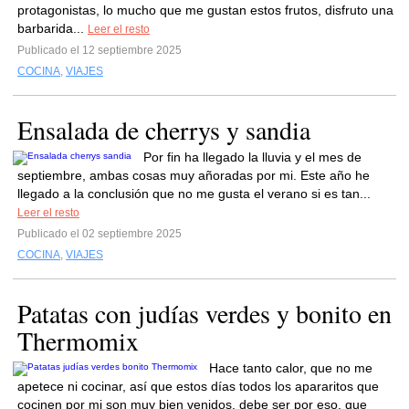
protagonistas, lo mucho que me gustan estos frutos, disfruto una
barbarida...
Leer el resto
Publicado el 12 septiembre 2025
COCINA
,
VIAJES
Ensalada de cherrys y sandia
Por fin ha llegado la lluvia y el mes de
septiembre, ambas cosas muy añoradas por mi. Este año he
llegado a la conclusión que no me gusta el verano si es tan...
Leer el resto
Publicado el 02 septiembre 2025
COCINA
,
VIAJES
Patatas con judías verdes y bonito en
Thermomix
Hace tanto calor, que no me
apetece ni cocinar, así que estos días todos los apararitos que
cocinen por mi son muy bien venidos, debe ser por eso, que