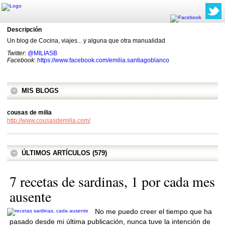
Descripción
Un blog de Cocina, viajes... y alguna que otra manualidad
Twitter
:
@MILIASB
Facebook
:
https://www.facebook.com/emilia.santiagoblanco
MIS BLOGS
cousas de milia
http://www.cousasdemilia.com/
ÚLTIMOS ARTÍCULOS (579)
7 recetas de sardinas, 1 por cada mes
ausente
No me puedo creer el tiempo que ha
pasado desde mi última publicación, nunca tuve la intención de