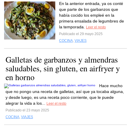
En la anterior entrada, ya os conté
que parte de los garbanzos que
había cocido los empleé en la
primera ensalada de legumbres de
la temporada.
Leer el resto
Publicado el 29 mayo 2025
COCINA
,
VIAJES
Galletas de garbanzos y almendras
saludables, sin gluten, en airfryer y
en horno
Hace mucho
que no pongo una receta de galletas, así que ya tocaba alguna,
y desde luego, es una receta poco corriente, que le puede
alegrar la vida a los...
Leer el resto
Publicado el 23 mayo 2025
COCINA
,
VIAJES