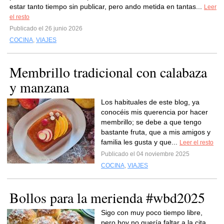
estar tanto tiempo sin publicar, pero ando metida en tantas...
Leer
el resto
Publicado el 26 junio 2026
COCINA
,
VIAJES
Membrillo tradicional con calabaza
y manzana
Los habituales de este blog, ya
conocéis mis querencia por hacer
membrillo; se debe a que tengo
bastante fruta, que a mis amigos y
familia les gusta y que...
Leer el resto
Publicado el 04 noviembre 2025
COCINA
,
VIAJES
Bollos para la merienda #wbd2025
Sigo con muy poco tiempo libre,
pero hoy no quería faltar a la cita.