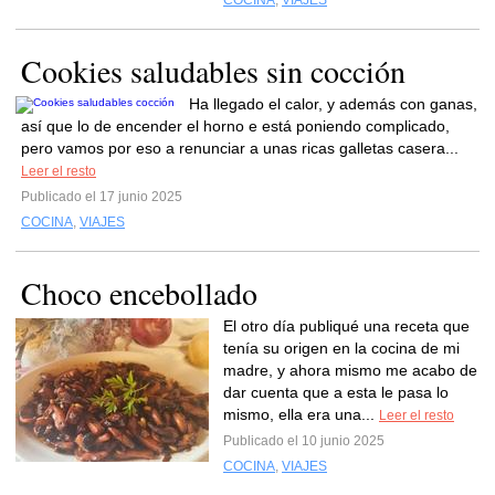
COCINA
,
VIAJES
Cookies saludables sin cocción
Ha llegado el calor, y además con ganas,
así que lo de encender el horno e está poniendo complicado,
pero vamos por eso a renunciar a unas ricas galletas casera...
Leer el resto
Publicado el 17 junio 2025
COCINA
,
VIAJES
Choco encebollado
El otro día publiqué una receta que
tenía su origen en la cocina de mi
madre, y ahora mismo me acabo de
dar cuenta que a esta le pasa lo
mismo, ella era una...
Leer el resto
Publicado el 10 junio 2025
COCINA
,
VIAJES