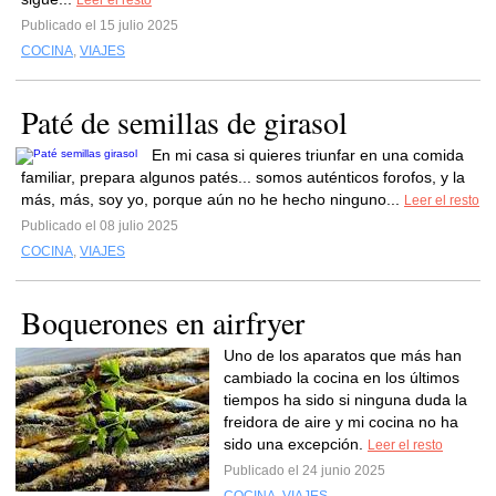
Leer el resto
Publicado el 15 julio 2025
COCINA
,
VIAJES
Paté de semillas de girasol
En mi casa si quieres triunfar en una comida
familiar, prepara algunos patés... somos auténticos forofos, y la
más, más, soy yo, porque aún no he hecho ninguno...
Leer el resto
Publicado el 08 julio 2025
COCINA
,
VIAJES
Boquerones en airfryer
Uno de los aparatos que más han
cambiado la cocina en los últimos
tiempos ha sido si ninguna duda la
freidora de aire y mi cocina no ha
sido una excepción.
Leer el resto
Publicado el 24 junio 2025