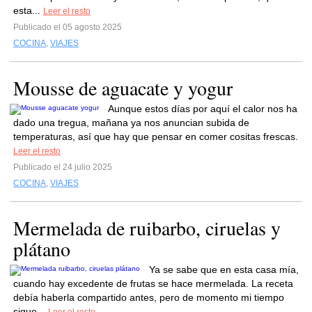
esta...
Leer el resto
Publicado el 05 agosto 2025
COCINA
,
VIAJES
Mousse de aguacate y yogur
Aunque estos días por aquí el calor nos ha
dado una tregua, mañana ya nos anuncian subida de
temperaturas, así que hay que pensar en comer cositas frescas.
Leer el resto
Publicado el 24 julio 2025
COCINA
,
VIAJES
Mermelada de ruibarbo, ciruelas y
plátano
Ya se sabe que en esta casa mía,
cuando hay excedente de frutas se hace mermelada. La receta
debía haberla compartido antes, pero de momento mi tiempo
sigue...