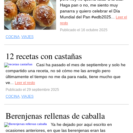
Haga pan o no, me siento muy
panarra y quiero celebrar el Día
Mundial del Pan #wdb2025...
Leer el
resto
Publicado el 16 octubre 2025
COCINA
,
VIAJES
12 recetas con castañas
Casi ha pasado el mes de septiembre y solo he
compartido una receta, no sé cómo me las arreglo pero
últimamente el tiempo no me da para nada, tiene mucho que
ve...
Leer el resto
Publicado el 29 septiembre 2025
COCINA
,
VIAJES
Berenjenas rellenas de caballa
Ya he dejado por aquí escrito en
ocasiones anteriores, en que las berenjenas eran las