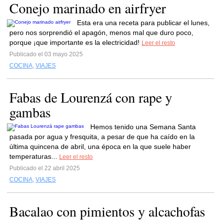
Conejo marinado en airfryer
Esta era una receta para publicar el lunes,
pero nos sorprendió el apagón, menos mal que duro poco,
porque ¡que importante es la electricidad!
Leer el resto
Publicado el 03 mayo 2025
COCINA
,
VIAJES
Fabas de Lourenzá con rape y
gambas
Hemos tenido una Semana Santa
pasada por agua y fresquita, a pesar de que ha caído en la
última quincena de abril, una época en la que suele haber
temperaturas...
Leer el resto
Publicado el 22 abril 2025
COCINA
,
VIAJES
Bacalao con pimientos y alcachofas