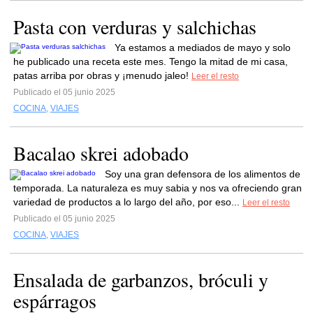
Pasta con verduras y salchichas
Ya estamos a mediados de mayo y solo
he publicado una receta este mes. Tengo la mitad de mi casa,
patas arriba por obras y ¡menudo jaleo!
Leer el resto
Publicado el 05 junio 2025
COCINA
,
VIAJES
Bacalao skrei adobado
Soy una gran defensora de los alimentos de
temporada. La naturaleza es muy sabia y nos va ofreciendo gran
variedad de productos a lo largo del año, por eso...
Leer el resto
Publicado el 05 junio 2025
COCINA
,
VIAJES
Ensalada de garbanzos, bróculi y
espárragos