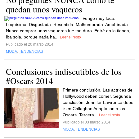
quedan unos vaqueros
Vengo muy loca.
Loquísima. Disgustada. Resentida. Malhumorada. Amohínada.
Nunca comprar unos vaqueros fue tan duro. Entré en la tienda,
iba sola, porque nada ha...
Leer el resto
Publicado el 20 marzo 2014
MODA
,
TENDENCIAS
Conclusiones indiscutibles de los
#Oscars 2014
Primera conclusión. Las actrices de
Holllywood deben comer. Segunda
conclusión. Jennifer Lawrence debe
ir en Callaghan Adaptation a los
Oscars. Tercera...
Leer el resto
Publicado el 03 marzo 2014
MODA
,
TENDENCIAS