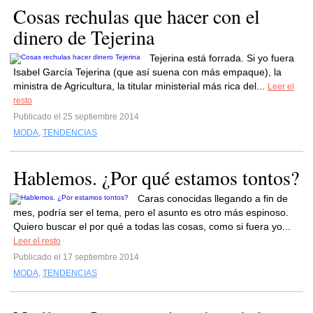
Cosas rechulas que hacer con el
dinero de Tejerina
Tejerina está forrada. Si yo fuera
Isabel García Tejerina (que así suena con más empaque), la
ministra de Agricultura, la titular ministerial más rica del...
Leer el
resto
Publicado el 25 septiembre 2014
MODA
,
TENDENCIAS
Hablemos. ¿Por qué estamos tontos?
Caras conocidas llegando a fin de
mes, podría ser el tema, pero el asunto es otro más espinoso.
Quiero buscar el por qué a todas las cosas, como si fuera yo...
Leer el resto
Publicado el 17 septiembre 2014
MODA
,
TENDENCIAS