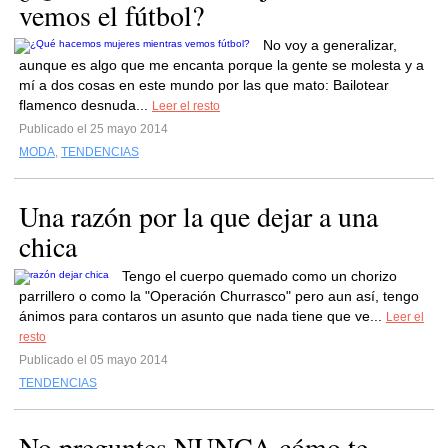
vemos el fútbol?
No voy a generalizar,
aunque es algo que me encanta porque la gente se molesta y a
mí a dos cosas en este mundo por las que mato: Bailotear
flamenco desnuda...
Leer el resto
Publicado el 25 mayo 2014
MODA
,
TENDENCIAS
Una razón por la que dejar a una
chica
Tengo el cuerpo quemado como un chorizo
parrillero o como la "Operación Churrasco" pero aun así, tengo
ánimos para contaros un asunto que nada tiene que ve...
Leer el
resto
Publicado el 05 mayo 2014
TENDENCIAS
No preguntes NUNCA cómo te