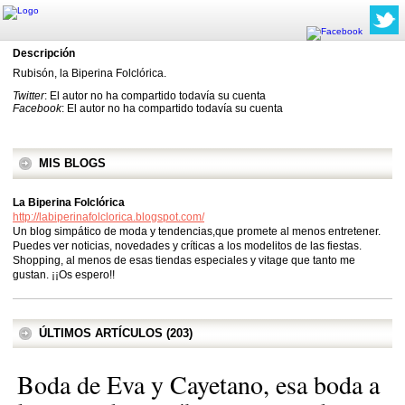
Descripción
Rubisón, la Biperina Folclórica.
Twitter
: El autor no ha compartido todavía su cuenta
Facebook
: El autor no ha compartido todavía su cuenta
MIS BLOGS
La Biperina Folclórica
http://labiperinafolclorica.blogspot.com/
Un blog simpático de moda y tendencias,que promete al menos entretener.
Puedes ver noticias, novedades y críticas a los modelitos de las fiestas.
Shopping, al menos de esas tiendas especiales y vitage que tanto me
gustan. ¡¡Os espero!!
ÚLTIMOS ARTÍCULOS (203)
Boda de Eva y Cayetano, esa boda a