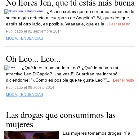
No llores Jen, que tú estás más buena
¿Acaso creíais que no seríamos capaces de
sacar algún defecto al cuerpazo de Angelina? Sí, queridos que
estáis al otro lado, es posible. Vaaaaale, que es la...
Leer el resto
Publicado el 02 septiembre 2014
MODA
,
TENDENCIAS
Oh Leo... Leo...
¿Qué le está pasando a Leo? ¿Qué le pasa a mi
atractivo Leo DiCaprio? Una vez El Guardían me increpó
diciéndome: "¿Cómo es posible que te guste Leo?"....
Leer el resto
Publicado el 08 agosto 2014
MODA
,
TENDENCIAS
Las drogas que consumimos las
mujeres
Las mujeres tomamos drogas. Y a