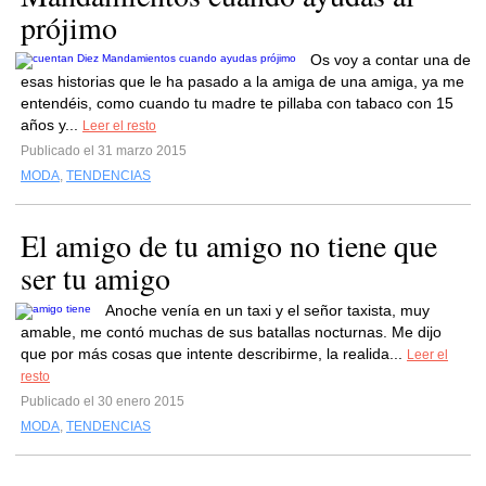
prójimo
Os voy a contar una de
esas historias que le ha pasado a la amiga de una amiga, ya me
entendéis, como cuando tu madre te pillaba con tabaco con 15
años y...
Leer el resto
Publicado el 31 marzo 2015
MODA
,
TENDENCIAS
El amigo de tu amigo no tiene que
ser tu amigo
Anoche venía en un taxi y el señor taxista, muy
amable, me contó muchas de sus batallas nocturnas. Me dijo
que por más cosas que intente describirme, la realida...
Leer el
resto
Publicado el 30 enero 2015
MODA
,
TENDENCIAS