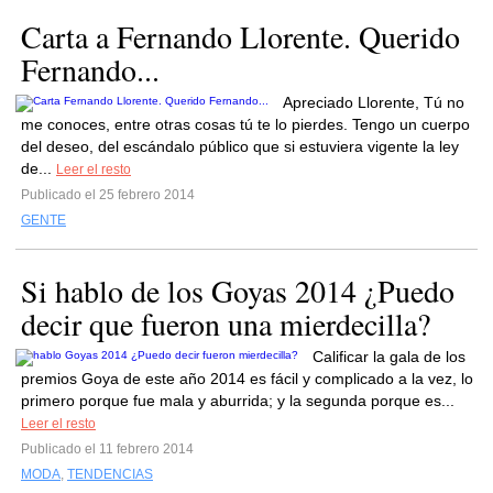
Carta a Fernando Llorente. Querido
Fernando...
Apreciado Llorente, Tú no
me conoces, entre otras cosas tú te lo pierdes. Tengo un cuerpo
del deseo, del escándalo público que si estuviera vigente la ley
de...
Leer el resto
Publicado el 25 febrero 2014
GENTE
Si hablo de los Goyas 2014 ¿Puedo
decir que fueron una mierdecilla?
Calificar la gala de los
premios Goya de este año 2014 es fácil y complicado a la vez, lo
primero porque fue mala y aburrida; y la segunda porque es...
Leer el resto
Publicado el 11 febrero 2014
MODA
,
TENDENCIAS