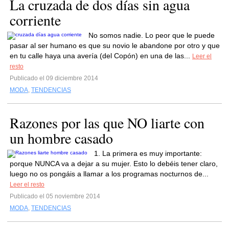
La cruzada de dos días sin agua
corriente
No somos nadie. Lo peor que le puede
pasar al ser humano es que su novio le abandone por otro y que
en tu calle haya una avería (del Copón) en una de las...
Leer el
resto
Publicado el 09 diciembre 2014
MODA
,
TENDENCIAS
Razones por las que NO liarte con
un hombre casado
1. La primera es muy importante:
porque NUNCA va a dejar a su mujer. Esto lo debéis tener claro,
luego no os pongáis a llamar a los programas nocturnos de...
Leer el resto
Publicado el 05 noviembre 2014
MODA
,
TENDENCIAS