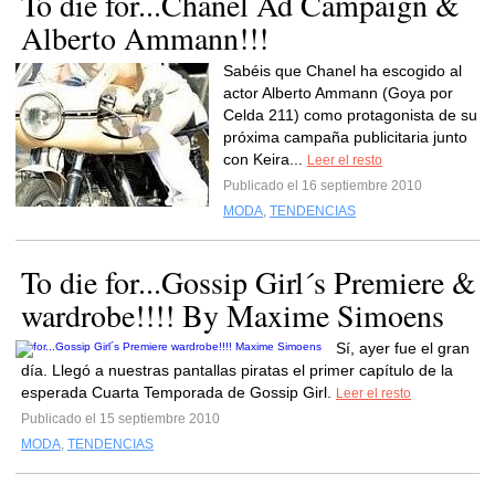
To die for...Chanel Ad Campaign &
Alberto Ammann!!!
Sabéis que Chanel ha escogido al
actor Alberto Ammann (Goya por
Celda 211) como protagonista de su
próxima campaña publicitaria junto
con Keira...
Leer el resto
Publicado el 16 septiembre 2010
MODA
,
TENDENCIAS
To die for...Gossip Girl´s Premiere &
wardrobe!!!! By Maxime Simoens
Sí, ayer fue el gran
día. Llegó a nuestras pantallas piratas el primer capítulo de la
esperada Cuarta Temporada de Gossip Girl.
Leer el resto
Publicado el 15 septiembre 2010
MODA
,
TENDENCIAS