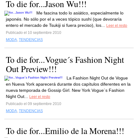
To die for...Jason Wu!!!
Me fascina todo lo asiático, especialmente lo
japonés. No sólo por el a veces tópico sushi (que devoraría
entero el mercado de Tsukiji si fuera preciso), los...
Leer el resto
Publicado el 10 septiembre 2010
MODA
,
TENDENCIAS
To die for...Vogue´s Fashion Night
Out Preview!!!
La Fashion Night Out de Vogue
en Nueva York aparecerá durante dos capítulos diferentes en la
nueva temporada de Gossip Girl. New York Vogue´s Fashion
Night Out...
Leer el resto
Publicado el 09 septiembre 2010
MODA
,
TENDENCIAS
To die for...Emilio de la Morena!!!