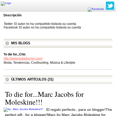
Descripción
Twitter
: El autor no ha compartido todavía su cuenta
Facebook
: El autor no ha compartido todavía su cuenta
MIS BLOGS
To die for...Chic
http://www.todieforchic.com/
Moda, Tendencias, Coolhunting, Música & Lifestyle
ÚLTIMOS ARTÍCULOS (31)
To die for...Marc Jacobs for
Moleskine!!!
El regalo perfecto...para un blogger!The
perfect gift...for a blogger!Marc by Marc Jacobs Moleskine for