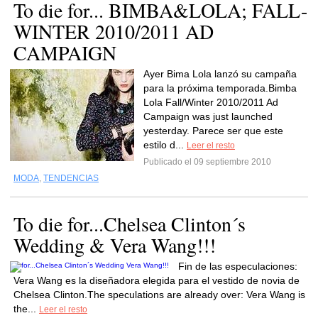
To die for... BIMBA&LOLA; FALL-
WINTER 2010/2011 AD
CAMPAIGN
Ayer Bima Lola lanzó su campaña
para la próxima temporada.Bimba
Lola Fall/Winter 2010/2011 Ad
Campaign was just launched
yesterday. Parece ser que este
estilo d...
Leer el resto
Publicado el 09 septiembre 2010
MODA
,
TENDENCIAS
To die for...Chelsea Clinton´s
Wedding & Vera Wang!!!
Fin de las especulaciones:
Vera Wang es la diseñadora elegida para el vestido de novia de
Chelsea Clinton.The speculations are already over: Vera Wang is
the...
Leer el resto