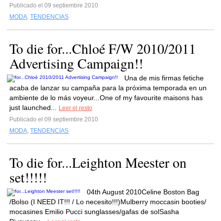
Publicado el 09 septiembre 2010
MODA
,
TENDENCIAS
To die for...Chloé F/W 2010/2011
Advertising Campaign!!
Una de mis firmas fetiche
acaba de lanzar su campaña para la próxima temporada en un
ambiente de lo más voyeur...One of my favourite maisons has
just launched...
Leer el resto
Publicado el 09 septiembre 2010
MODA
,
TENDENCIAS
To die for...Leighton Meester on
set!!!!!
04th August 2010Celine Boston Bag
/Bolso (I NEED IT!!! / Lo necesito!!!)Mulberry moccasin booties/
mocasines Emilio Pucci sunglasses/gafas de solSasha