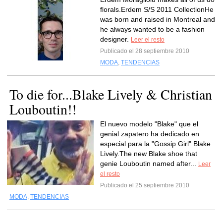
florals.Erdem S/S 2011 CollectionHe
was born and raised in Montreal and
he always wanted to be a fashion
designer.
Leer el resto
Publicado el 28 septiembre 2010
MODA
,
TENDENCIAS
To die for...Blake Lively & Christian
Louboutin!!
El nuevo modelo "Blake" que el
genial zapatero ha dedicado en
especial para la "Gossip Girl" Blake
Lively.The new Blake shoe that
genie Louboutin named after...
Leer
el resto
Publicado el 25 septiembre 2010
MODA
,
TENDENCIAS