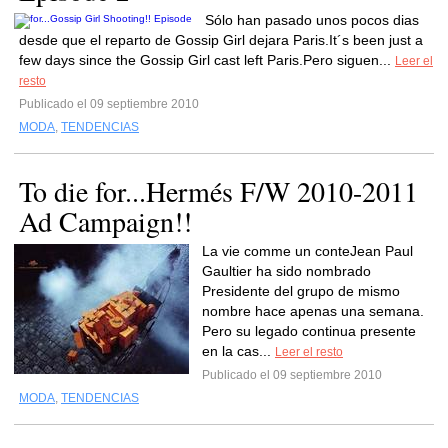
Sólo han pasado unos pocos dias
desde que el reparto de Gossip Girl dejara Paris.It´s been just a
few days since the Gossip Girl cast left Paris.Pero siguen...
Leer el
resto
Publicado el 09 septiembre 2010
MODA
,
TENDENCIAS
To die for...Hermés F/W 2010-2011
Ad Campaign!!
La vie comme un conteJean Paul
Gaultier ha sido nombrado
Presidente del grupo de mismo
nombre hace apenas una semana.
Pero su legado continua presente
en la cas...
Leer el resto
Publicado el 09 septiembre 2010
MODA
,
TENDENCIAS