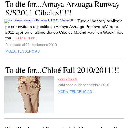
To die for...Amaya Arzuaga Runway
S/S2011 Cibeles!!!!!
Tuve el honor y privilegio
de ser invitada al desfile de Amaya Arzuaga Primavera/Verano
2011 ayer en el último día de Cibeles Madrid Fashion Week.I had
the...
Leer el resto
Publicado el 23 septiembre 2010
MODA
,
TENDENCIAS
To die for...Chloé Fall 2010/2011!!!
Leer el resto
Publicado el 22 septiembre 2010
MODA
,
TENDENCIAS