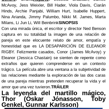
McAvoy, Jess Weixler, Bill Hader, Viola Davis, Ciarán
Hinds, Archie Panjabi, William Hurt, Isabelle Huppert,
Nina Arianda, Jimmy Palumbo, Nikki M. James, Marta
Milans, Li Jun Li, Will Beinbrink
SINOPSIS
Con una mirada única, el escritor y director Ned Benson
captura en su totalidad la imagen de una relación de
pareja en este elocuente relato de amor, empatía y
honestidad que es LA DESAPARICIÓN DE ELEANOR
RIGBY. Felizmente casados, Conor (James McAvoy) y
Eleanor (Jessica Chastain) se sienten de repente como
extraños que quieren comprenderse en un contexto
trágico. La película abre una ventana a la subjetividad de
las relaciones mediante la exploración de las dos caras
de una pareja mientras pretenden recuperar la vida y el
amor que una vez tuvieron.
TRÁILER
La leyenda del martillo mágico,
Thor
(Óskar Jónasson, Toby
Genkel, Gunnar Karlsson)