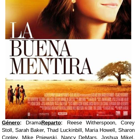
Género
:
Drama
Reparto
:
Reese Witherspoon, Corey
Stoll, Sarah Baker, Thad Luckinbill, Maria Howell, Sharon
Conley, Mike Pniewski, Nancy DeMars, Joshua Mikel,