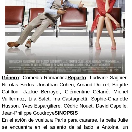
Género
:
Comedia Romántica
Reparto
:
Ludivine Sagnier,
Nicolas Bedos, Jonathan Cohen, Arnaud Ducret, Brigitte
Catillon, Jackie Berroyer, Clémentine Célarié, Michel
Vuillermoz, Lila Salet, Ina Castagnetti, Sophie-Charlotte
Husson, Yves Espargilière, Cédric Nouet, David Capelle,
Jean-Philippe Goudroye
SINOPSIS
En el avión de vuelta a París para casarse, la bella Julie
se encuentra en el asiento de al lado a Antoine, un