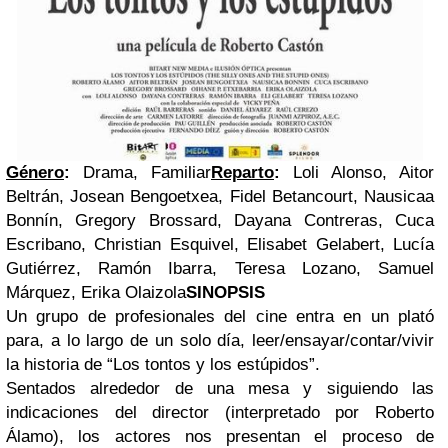
Género
:
Drama, Familiar
Reparto
:
Loli Alonso, Aitor
Beltrán, Josean Bengoetxea, Fidel Betancourt, Nausicaa
Bonnín, Gregory Brossard, Dayana Contreras, Cuca
Escribano, Christian Esquivel, Elisabet Gelabert, Lucía
Gutiérrez, Ramón Ibarra, Teresa Lozano, Samuel
Márquez, Erika Olaizola
SINOPSIS
Un grupo de profesionales del cine entra en un plató
para, a lo largo de un solo día, leer/ensayar/contar/vivir
la historia de “Los tontos y los estúpidos”.
Sentados alrededor de una mesa y siguiendo las
indicaciones del director (interpretado por Roberto
Álamo), los actores nos presentan el proceso de