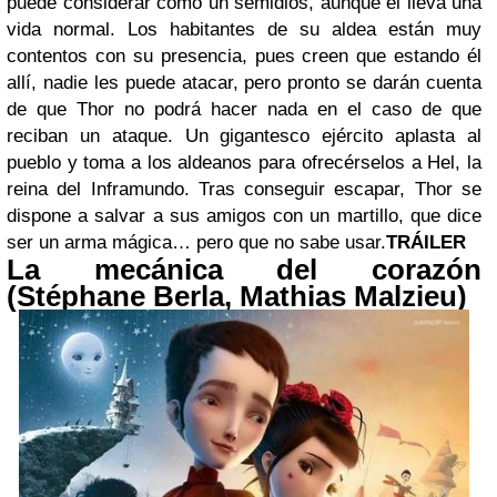
puede considerar como un semidiós, aunque él lleva una
vida normal. Los habitantes de su aldea están muy
contentos con su presencia, pues creen que estando él
allí, nadie les puede atacar, pero pronto se darán cuenta
de que Thor no podrá hacer nada en el caso de que
reciban un ataque. Un gigantesco ejército aplasta al
pueblo y toma a los aldeanos para ofrecérselos a Hel, la
reina del Inframundo. Tras conseguir escapar, Thor se
dispone a salvar a sus amigos con un martillo, que dice
ser un arma mágica… pero que no sabe usar.
TRÁILER
La mecánica del corazón
(Stéphane Berla, Mathias Malzieu)