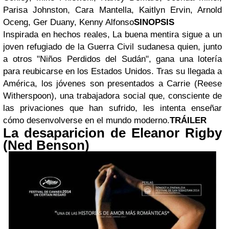
Parisa Johnston, Cara Mantella, Kaitlyn Ervin, Arnold
Oceng, Ger Duany, Kenny Alfonso
SINOPSIS
Inspirada en hechos reales, La buena mentira sigue a un
joven refugiado de la Guerra Civil sudanesa quien, junto
a otros "Niños Perdidos del Sudán", gana una lotería
para reubicarse en los Estados Unidos. Tras su llegada a
América, los jóvenes son presentados a Carrie (Reese
Witherspoon), una trabajadora social que, consciente de
las privaciones que han sufrido, les intenta enseñar
cómo desenvolverse en el mundo moderno.
TRÁILER
La desaparicion de Eleanor Rigby
(Ned Benson)