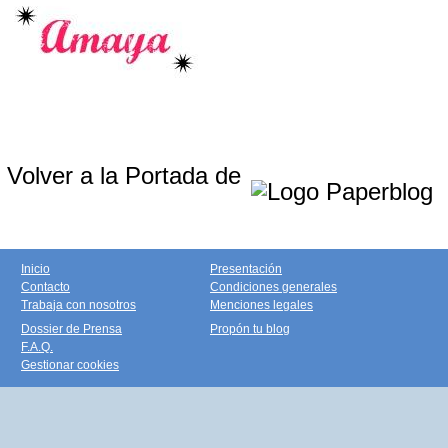
Volver a la Portada de
Inicio
Presentación
Contacto
Condiciones generales
Trabaja con nosotros
Menciones legales
Dossier de Prensa
Propón tu blog
F.A.Q.
Gestionar cookies