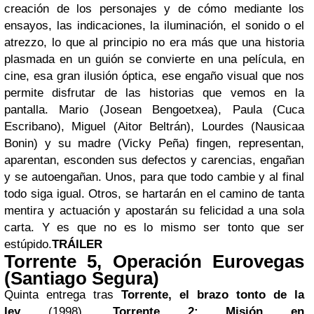
creación de los personajes y de cómo mediante los
ensayos, las indicaciones, la iluminación, el sonido o el
atrezzo, lo que al principio no era más que una historia
plasmada en un guión se convierte en una película, en
cine, esa gran ilusión óptica, ese engaño visual que nos
permite disfrutar de las historias que vemos en la
pantalla. Mario (Josean Bengoetxea), Paula (Cuca
Escribano), Miguel (Aitor Beltrán), Lourdes (Nausicaa
Bonin) y su madre (Vicky Peña) fingen, representan,
aparentan, esconden sus defectos y carencias, engañan
y se autoengañan. Unos, para que todo cambie y al final
todo siga igual. Otros, se hartarán en el camino de tanta
mentira y actuación y apostarán su felicidad a una sola
carta. Y es que no es lo mismo ser tonto que ser
estúpido.
TRÁILER
Torrente 5, Operación Eurovegas
(Santiago Segura)
Quinta entrega tras
Torrente, el brazo tonto de la
ley
(1998),
Torrente 2: Misión en