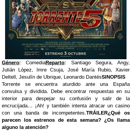
Género
:
Comedia
Reparto
:
Santiago Segura, Angy,
Julián López, Imre Csuja, José María Rubio, Xavier
Deltell, Jesulín de Ubrique, Leonardo Dantés
SINOPSIS
Torrente se encuentra aturdido ante una España
convulsa y dividida. Debe encontrar respuestas en su
interior para despejar su confusión y salir de la
encrucijada… ¡Ah! y también intenta atracar un casino
con una banda de incompetentes.
TRÁILER
¿Qué os
parecen los estrenos de esta semana? ¿Os llama
alguno la atención?