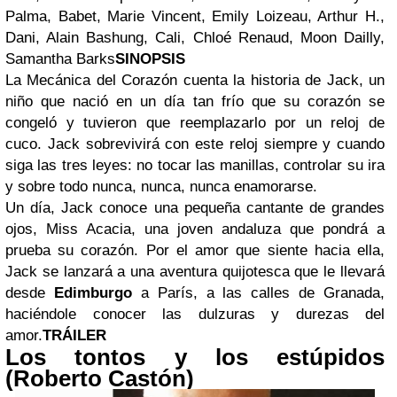
Palma, Babet, Marie Vincent, Emily Loizeau, Arthur H.,
Dani, Alain Bashung, Cali, Chloé Renaud, Moon Dailly,
Samantha Barks
SINOPSIS
La Mecánica del Corazón cuenta la historia de Jack, un
niño que nació en un día tan frío que su corazón se
congeló y tuvieron que reemplazarlo por un reloj de
cuco. Jack sobrevivirá con este reloj siempre y cuando
siga las tres leyes: no tocar las manillas, controlar su ira
y sobre todo nunca, nunca, nunca enamorarse.
Un día, Jack conoce una pequeña cantante de grandes
ojos, Miss Acacia, una joven andaluza que pondrá a
prueba su corazón. Por el amor que siente hacia ella,
Jack se lanzará a una aventura quijotesca que le llevará
desde
Edimburgo
a París, a las calles de Granada,
haciéndole conocer las dulzuras y durezas del
amor.
TRÁILER
Los tontos y los estúpidos
(Roberto Castón)