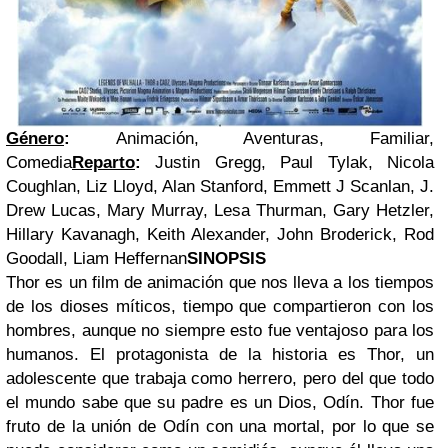
Género
:
Animación, Aventuras, Familiar,
Comedia
Reparto
:
Justin Gregg, Paul Tylak, Nicola
Coughlan, Liz Lloyd, Alan Stanford, Emmett J Scanlan, J.
Drew Lucas, Mary Murray, Lesa Thurman, Gary Hetzler,
Hillary Kavanagh, Keith Alexander, John Broderick, Rod
Goodall, Liam Heffernan
SINOPSIS
Thor es un film de animación que nos lleva a los tiempos
de los dioses míticos, tiempo que compartieron con los
hombres, aunque no siempre esto fue ventajoso para los
humanos. El protagonista de la historia es Thor, un
adolescente que trabaja como herrero, pero del que todo
el mundo sabe que su padre es un Dios, Odín. Thor fue
fruto de la unión de Odín con una mortal, por lo que se