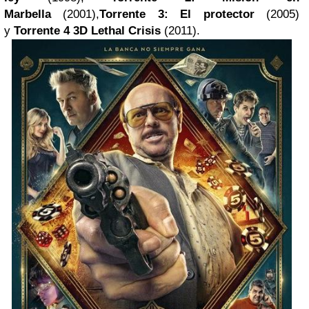
Marbella
(2001),
Torrente 3: El protector
(2005)
y
Torrente 4
3D
Lethal Crisis
(2011).