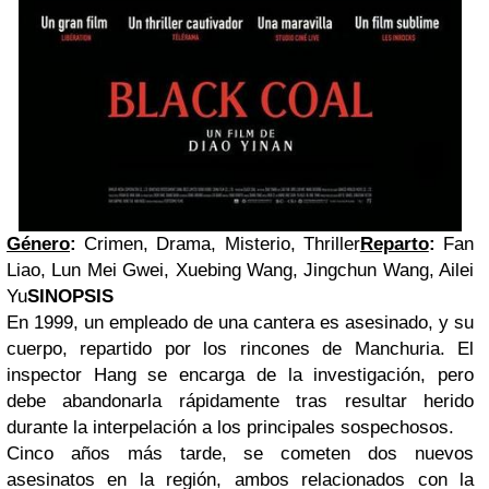
Género
:
Crimen, Drama, Misterio, Thriller
Reparto
:
Fan
Liao, Lun Mei Gwei, Xuebing Wang, Jingchun Wang, Ailei
Yu
SINOPSIS
En 1999, un empleado de una cantera es asesinado, y su
cuerpo, repartido por los rincones de Manchuria. El
inspector Hang se encarga de la investigación, pero
debe abandonarla rápidamente tras resultar herido
durante la interpelación a los principales sospechosos.
Cinco años más tarde, se cometen dos nuevos
asesinatos en la región, ambos relacionados con la