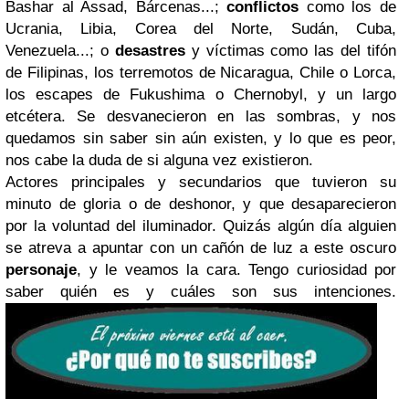
Bashar al Assad, Bárcenas...;
conflictos
como los de
Ucrania, Libia, Corea del Norte, Sudán, Cuba,
Venezuela...; o
desastres
y víctimas como las del tifón
de Filipinas, los terremotos de Nicaragua, Chile o Lorca,
los escapes de Fukushima o Chernobyl, y un largo
etcétera. Se desvanecieron en las sombras, y nos
quedamos sin saber sin aún existen, y lo que es peor,
nos cabe la duda de si alguna vez existieron.
Actores principales y secundarios que tuvieron su
minuto de gloria o de deshonor, y que desaparecieron
por la voluntad del iluminador. Quizás algún día alguien
se atreva a apuntar con un cañón de luz a este oscuro
personaje
, y le veamos la cara. Tengo curiosidad por
saber quién es y cuáles son sus intenciones.