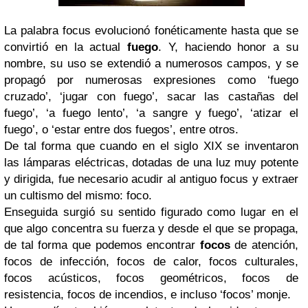
La palabra focus evolucionó fonéticamente hasta que se
convirtió en la actual
fuego
. Y, haciendo honor a su
nombre, su uso se extendió a numerosos campos, y se
propagó por numerosas expresiones como ‘fuego
cruzado’, ‘jugar con fuego’, sacar las castañas del
fuego’, ‘a fuego lento’, ‘a sangre y fuego’, ‘atizar el
fuego’, o ‘estar entre dos fuegos’, entre otros.
De tal forma que cuando en el siglo XIX se inventaron
las lámparas eléctricas, dotadas de una luz muy potente
y dirigida, fue necesario acudir al antiguo focus y extraer
un cultismo del mismo: foco.
Enseguida surgió su sentido figurado como lugar en el
que algo concentra su fuerza y desde el que se propaga,
de tal forma que podemos encontrar
focos
de atención,
focos de infección, focos de calor, focos culturales,
focos acústicos, focos geométricos, focos de
resistencia, focos de incendios, e incluso ‘focos’ monje.