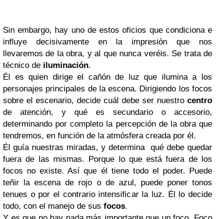
Sin embargo, hay uno de estos oficios que condiciona e
influye decisivamente en la impresión que nos
llevaremos de la obra, y al que nunca veréis. Se trata de
técnico de
iluminación
.
Él es quien dirige el cañón de luz que ilumina a los
personajes principales de la escena. Dirigiendo los focos
sobre el escenario, decide cuál debe ser nuestro
centro
de atención, y qué es secundario o accesorio,
determinando por completo la percepción de la obra que
tendremos, en función de la atmósfera creada por él.
Él guía nuestras miradas, y determina qué debe quedar
fuera de las mismas. Porque lo que está fuera de los
focos no existe. Así que él tiene todo el poder. Puede
teñir la escena de rojo o de azul, puede poner tonos
tenues o por el contrario intensificar la luz. Él lo decide
todo, con el manejo de sus
focos
.
Y es que no hay nada más importante que un foco. Foco