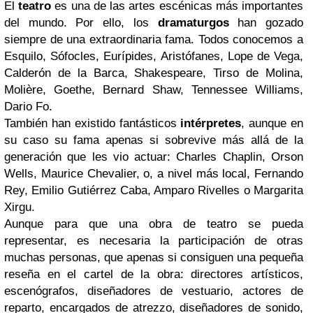
El
teatro
es una de las artes escénicas más importantes
del mundo. Por ello, los
dramaturgos
han gozado
siempre de una extraordinaria fama. Todos conocemos a
Esquilo, Sófocles, Eurípides, Aristófanes, Lope de Vega,
Calderón de la Barca, Shakespeare, Tirso de Molina,
Molière, Goethe, Bernard Shaw, Tennessee Williams,
Dario Fo.
También han existido fantásticos
intérpretes
, aunque en
su caso su fama apenas si sobrevive más allá de la
generación que les vio actuar: Charles Chaplin, Orson
Wells, Maurice Chevalier, o, a nivel más local, Fernando
Rey, Emilio Gutiérrez Caba, Amparo Rivelles o Margarita
Xirgu.
Aunque para que una obra de teatro se pueda
representar, es necesaria la participación de otras
muchas personas, que apenas si consiguen una pequeña
reseña en el cartel de la obra: directores artísticos,
escenógrafos, diseñadores de vestuario, actores de
reparto, encargados de atrezzo, diseñadores de sonido,