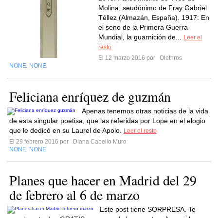
Molina, seudónimo de Fray Gabriel
Téllez (Almazán, España). 1917: En
el seno de la Primera Guerra
Mundial, la guarnición de...
Leer el
resto
El 12 marzo 2016 por
Olethros
NONE
NONE
,
Feliciana enríquez de guzmán
Apenas tenemos otras noticias de la vida
de esta singular poetisa, que las referidas por Lope en el elogio
que le dedicó en su Laurel de Apolo.
Leer el resto
El 29 febrero 2016 por
Diana Cabello Muro
NONE
NONE
,
Planes que hacer en Madrid del 29
de febrero al 6 de marzo
Este post tiene SORPRESA. Te