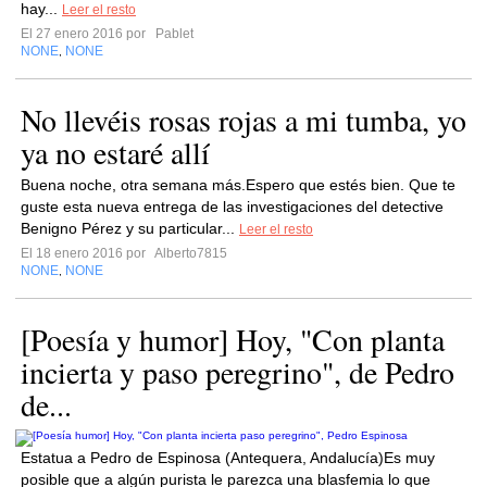
hay...
Leer el resto
El 27 enero 2016 por
Pablet
NONE
NONE
,
No llevéis rosas rojas a mi tumba, yo
ya no estaré allí
Buena noche, otra semana más.Espero que estés bien. Que te
guste esta nueva entrega de las investigaciones del detective
Benigno Pérez y su particular...
Leer el resto
El 18 enero 2016 por
Alberto7815
NONE
NONE
,
[Poesía y humor] Hoy, "Con planta
incierta y paso peregrino", de Pedro
de...
Estatua a Pedro de Espinosa (Antequera, Andalucía)Es muy
posible que a algún purista le parezca una blasfemia lo que