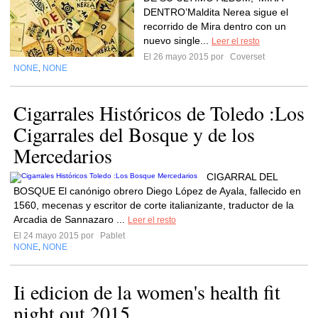
DENTRO’Maldita Nerea sigue el
recorrido de Mira dentro con un
nuevo single...
Leer el resto
El 26 mayo 2015 por
Coverset
NONE
NONE
,
Cigarrales Históricos de Toledo :Los
Cigarrales del Bosque y de los
Mercedarios
CIGARRAL DEL
BOSQUE El canónigo obrero Diego López de Ayala, fallecido en
1560, mecenas y escritor de corte italianizante, traductor de la
Arcadia de Sannazaro ...
Leer el resto
El 24 mayo 2015 por
Pablet
NONE
NONE
,
Ii edicion de la women's health fit
night out 2015