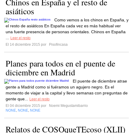
Chinos en España y el resto de
asiáticos
Como vemos a los chinos en España, y
el resto de asiáticos En España cada vez es más habitual ver
una fuerte presencia de personas orientales. Chinos en España
...
Leer el resto
El 14 diciembre 2015 por
Pisofincasa
Planes para todos en el puente de
diciembre en Madrid
El puente de diciembre atrae
gente a Madrid como si fuéramos un agujero negro. Es el
momento de viajar a la capital y llevo semanas con preguntas de
gente que...
Leer el resto
El 04 diciembre 2015 por
Noemi Megustamibarrio
NONE
NONE
NONE
,
,
Relatos de COSOqueTEcoso (XLII)