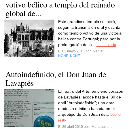
votivo bélico a templo del reinado
global de...
Este grandioso templo se inició,
según la transmisión oral y escrita,
como templo votivo de una victoria
bélica contra Portugal; pero por la
prolongación de la...
Leer el resto
El 02 mayo 2015 por
Pablet
NONE
NONE
,
Autoindefinido, el Don Juan de
Lavapiés
El Teatro del Arte, en pleno corazón
de Lavapiés, acoge hasta el 30 de
abril “Autoindefinido”; una obra
modesta e íntima basada en el
arquetipo de Don Juan de...
Leer el
resto
El 26 abril 2015 por
Martaserrano