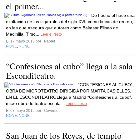
el primer...
De hecho él hace una
exaltación de los cigarrales del siglo XVII como fincas de recreo,
en las que asegura que autores como Baltasar Eliseo de
Medinilla, Tirso...
Leer el resto
El 17 mayo 2015 por
Pablet
NONE
NONE
,
“Confesiones al cubo” llega a la sala
Esconditeatro.
“CONFESIONES AL CUBO”,
OBRA DE MICROTEATRO DIRIGIDA POR MARTA CASIELLES,
EN EL ESCONDITEATROLlega a Madrid “Confesiones al cubo”,
micro obra de teatro escrita...
Leer el resto
El 07 mayo 2015 por
Coverset
NONE
NONE
,
San Juan de los Reyes, de templo