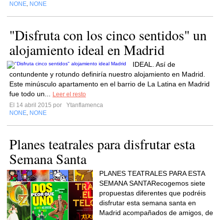
NONE
NONE
,
"Disfruta con los cinco sentidos" un
alojamiento ideal en Madrid
IDEAL. Así de
contundente y rotundo definiría nuestro alojamiento en Madrid.
Este minúsculo apartamento en el barrio de La Latina en Madrid
fue todo un...
Leer el resto
El 14 abril 2015 por
Ytanflamenca
NONE
NONE
,
Planes teatrales para disfrutar esta
Semana Santa
PLANES TEATRALES PARA ESTA
SEMANA SANTARecogemos siete
propuestas diferentes que podréis
disfrutar esta semana santa en
Madrid acompañados de amigos, de