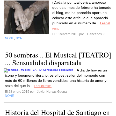
(Dada la puntual deriva amorosa
que este mes de febrero ha tomado
el blog, me ha parecido oportuno
colocar este artículo que apareció
publicado en el número de...
Leer el
resto
El 10 febrero 2015 por
Juancarlos53
NONE
NONE
,
50 sombras... El Musical [TEATRO]
... Sensualidad disparatada
A dia de hoy es un
ícono y fenómeno literario, es el best-seller del momento con
más de 60 millones de libros vendidos, una historia de amor y
sexo del que la...
Leer el resto
El 28 enero 2015 por
Javier Hervas Gaona
NONE
Historia del Hospital de Santiago en