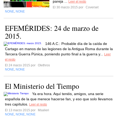
pareja ...
Leer el resto
El 30 marzo 2015 por
Coverset
NONE
NONE
,
EFEMÉRIDES: 24 de marzo de
2015.
146 A.C.: Probable día de la caída de
Cartago en manos de las legiones de la Antigua Roma durante la
Tercera Guerra Púnica, poniendo punto final a la guerra y...
Leer
el resto
El 24 marzo 2015 por
Olethros
NONE
NONE
,
El Ministerio del Tiempo
Ya era hora. Aquí tenéis, amigos, una serie
española de la que merece hacerse fan, y eso que solo llevamos
tres capítulos.
Leer el resto
El 13 marzo 2015 por
Msalieri
NONE
NONE
NONE
,
,