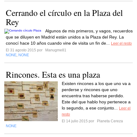
Cerrando el círculo en la Plaza del
Rey
Algunos de mis primeros, y vagos, recuerdos
que se diluyen en Madrid están unidos a la Plaza del Rey. La
conocí hace 10 años cuando vine de visita un fin de...
Leer el resto
El 31 agosto 2015 por
Manugme81
NONE
NONE
,
Rincones. Esta es una plaza
Existen rincones a los que uno va a
perderse y rincones que uno
encuentra tras haberse perdido.
Este del que hablo hoy pertenece a
lo segundo, a ese conjunto...
Leer el
resto
El 14 julio 2015 por
Planeta Cereza
NONE