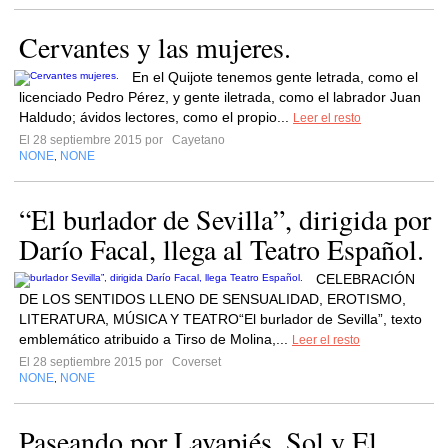
Cervantes y las mujeres.
En el Quijote tenemos gente letrada, como el
licenciado Pedro Pérez, y gente iletrada, como el labrador Juan
Haldudo; ávidos lectores, como el propio...
Leer el resto
El 28 septiembre 2015 por
Cayetano
NONE
NONE
,
“El burlador de Sevilla”, dirigida por
Darío Facal, llega al Teatro Español.
CELEBRACIÓN
DE LOS SENTIDOS LLENO DE SENSUALIDAD, EROTISMO,
LITERATURA, MÚSICA Y TEATRO“El burlador de Sevilla”, texto
emblemático atribuido a Tirso de Molina,...
Leer el resto
El 28 septiembre 2015 por
Coverset
NONE
NONE
,
Paseando por Lavapiés, Sol y El