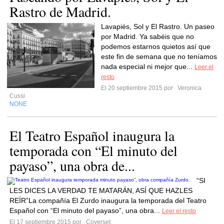
Rastro de Madrid.
Lavapiés, Sol y El Rastro. Un paseo
por Madrid. Ya sabéis que no
podemos estarnos quietos así que
este fin de semana que no teníamos
nada especial ni mejor que...
Leer el
resto
El 20 septiembre 2015 por
Veronica
Cussi
NONE
El Teatro Español inaugura la
temporada con “El minuto del
payaso”, una obra de...
“SI
LES DICES LA VERDAD TE MATARÁN, ASÍ QUE HAZLES
REÍR”La compañía El Zurdo inaugura la temporada del Teatro
Español con “El minuto del payaso”, una obra...
Leer el resto
El 17 septiembre 2015 por
Coverset