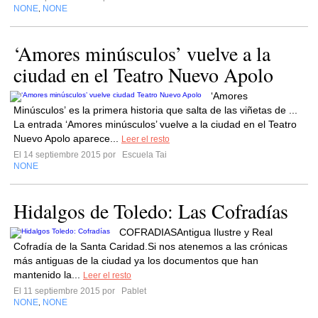
NONE
NONE
,
‘Amores minúsculos’ vuelve a la
ciudad en el Teatro Nuevo Apolo
‘Amores
Minúsculos’ es la primera historia que salta de las viñetas de ...
La entrada ‘Amores minúsculos’ vuelve a la ciudad en el Teatro
Nuevo Apolo aparece...
Leer el resto
El 14 septiembre 2015 por
Escuela Tai
NONE
Hidalgos de Toledo: Las Cofradías
COFRADIASAntigua Ilustre y Real
Cofradía de la Santa Caridad.Si nos atenemos a las crónicas
más antiguas de la ciudad ya los documentos que han
mantenido la...
Leer el resto
El 11 septiembre 2015 por
Pablet
NONE
NONE
,