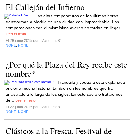
El Callejón del Infierno
Las altas temperaturas de las últimas horas
transforman a Madrid en una ciudad casi impracticable. Las
comparaciones con el mismísimo averno no tardan en llegar...
Leer el resto
El 29 junio 2015 por
Manugme81
NONE
NONE
,
¿Por qué la Plaza del Rey recibe este
nombre?
Tranquila y coqueta esta explanada
encierra mucha historia, también en los nombres que ha
arrastrado a lo largo de los siglos. En este secreto trataremos
de...
Leer el resto
El 22 junio 2015 por
Manugme81
NONE
NONE
,
Clásicos a la Fresca. Festival de