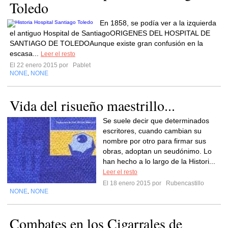
Toledo
En 1858, se podía ver a la izquierda
el antiguo Hospital de SantiagoORIGENES DEL HOSPITAL DE
SANTIAGO DE TOLEDOAunque existe gran confusión en la
escasa...
Leer el resto
El 22 enero 2015 por
Pablet
NONE
NONE
,
Vida del risueño maestrillo...
Se suele decir que determinados
escritores, cuando cambian su
nombre por otro para firmar sus
obras, adoptan un seudónimo. Lo
han hecho a lo largo de la Histori...
Leer el resto
El 18 enero 2015 por
Rubencastillo
NONE
NONE
,
Combates en los Cigarrales de