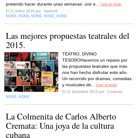
pretendo hacer durante unas semanas: unir e...
Leer el resto
El 11 enero 2016 por
Harendt
NONE
NONE
NONE
NONE
NONE
,
,
,
,
Las mejores propuestas teatrales del
2015.
TEATRO, DIVINO
TESOROHacemos un repaso por
las propuestas teatrales que más
nos han hecho disfrutar este año.
Un recorrido por dramas, comedias
y musicales de...
Leer el resto
El 31 diciembre 2015 por
Coverset
NONE
NONE
,
La Colmenita de Carlos Alberto
Cremata: Una joya de la cultura
cubana