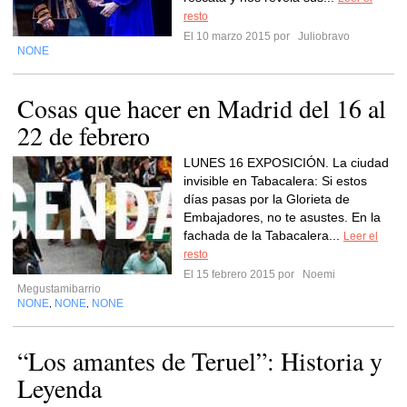
resto
El 10 marzo 2015 por
Juliobravo
NONE
Cosas que hacer en Madrid del 16 al
22 de febrero
LUNES 16 EXPOSICIÓN. La ciudad
invisible en Tabacalera: Si estos
días pasas por la Glorieta de
Embajadores, no te asustes. En la
fachada de la Tabacalera...
Leer el
resto
El 15 febrero 2015 por
Noemi
Megustamibarrio
NONE
NONE
NONE
,
,
“Los amantes de Teruel”: Historia y
Leyenda