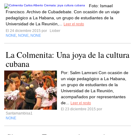
Foto: Ismael
Francisco. Archivo de Cubadebate. Con ocasión de un viaje
pedagógico a La Habana, un grupo de estudiantes de la
Universidad de La Reunión,...
Leer el resto
El 24 diciembre 2015 por
Liober
NONE
NONE
NONE
,
,
La Colmenita: Una joya de la cultura
cubana
Por: Salim Lamrani Con ocasión de
un viaje pedagógico a La Habana,
un grupo de estudiantes de la
Universidad de La Reunión,
acompañados por representantes
de...
Leer el resto
El 23 diciembre 2015 por
Santamambisa1
NONE