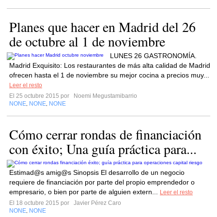
Planes que hacer en Madrid del 26
de octubre al 1 de noviembre
LUNES 26 GASTRONOMÍA.
Madrid Exquisito: Los restaurantes de más alta calidad de Madrid
ofrecen hasta el 1 de noviembre su mejor cocina a precios muy...
Leer el resto
El 25 octubre 2015 por
Noemi Megustamibarrio
NONE
NONE
NONE
,
,
Cómo cerrar rondas de financiación
con éxito; Una guía práctica para...
Estimad@s amig@s Sinopsis El desarrollo de un negocio
requiere de financiación por parte del propio emprendedor o
empresario, o bien por parte de alguien extern...
Leer el resto
El 18 octubre 2015 por
Javier Pérez Caro
NONE
NONE
,