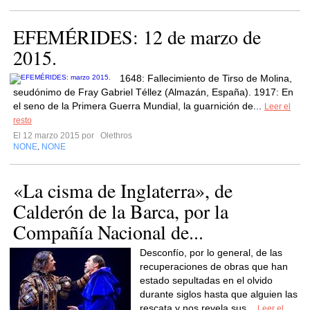
EFEMÉRIDES: 12 de marzo de
2015.
1648: Fallecimiento de Tirso de Molina,
seudónimo de Fray Gabriel Téllez (Almazán, España). 1917: En
el seno de la Primera Guerra Mundial, la guarnición de...
Leer el
resto
El 12 marzo 2015 por
Olethros
NONE
NONE
,
«La cisma de Inglaterra», de
Calderón de la Barca, por la
Compañía Nacional de...
Desconfío, por lo general, de las
recuperaciones de obras que han
estado sepultadas en el olvido
durante siglos hasta que alguien las
rescata y nos revela sus...
Leer el