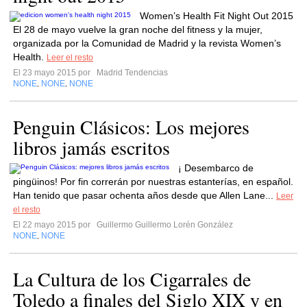
Women’s Health Fit Night Out 2015
El 28 de mayo vuelve la gran noche del fitness y la mujer,
organizada por la Comunidad de Madrid y la revista Women’s
Health.
Leer el resto
El 23 mayo 2015 por
Madrid Tendencias
NONE
NONE
NONE
,
,
Penguin Clásicos: Los mejores
libros jamás escritos
¡ Desembarco de
pingüinos! Por fin correrán por nuestras estanterías, en español.
Han tenido que pasar ochenta años desde que Allen Lane...
Leer
el resto
El 22 mayo 2015 por
Guillermo Guillermo Lorén González
NONE
NONE
,
La Cultura de los Cigarrales de
Toledo a finales del Siglo XIX y en