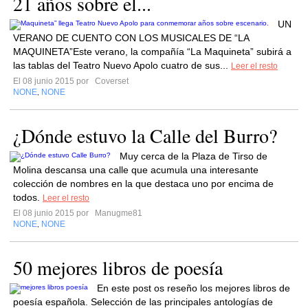
21 años sobre el...
UN
VERANO DE CUENTO CON LOS MUSICALES DE “LA
MAQUINETA”Este verano, la compañía “La Maquineta” subirá a
las tablas del Teatro Nuevo Apolo cuatro de sus...
Leer el resto
El 08 junio 2015 por
Coverset
NONE
NONE
,
¿Dónde estuvo la Calle del Burro?
Muy cerca de la Plaza de Tirso de
Molina descansa una calle que acumula una interesante
colección de nombres en la que destaca uno por encima de
todos.
Leer el resto
El 08 junio 2015 por
Manugme81
NONE
NONE
,
50 mejores libros de poesía
En este post os reseño los mejores libros de
poesía española. Selección de las principales antologías de