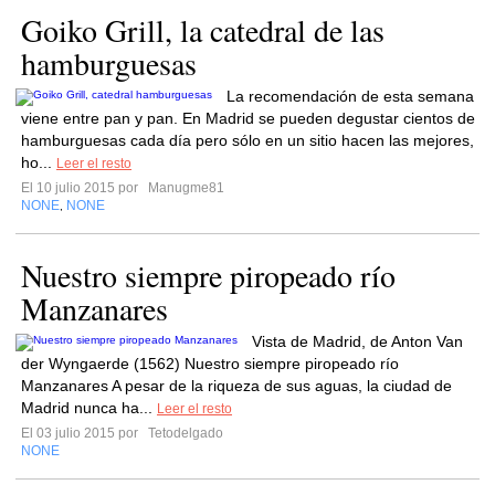
Goiko Grill, la catedral de las
hamburguesas
La recomendación de esta semana
viene entre pan y pan. En Madrid se pueden degustar cientos de
hamburguesas cada día pero sólo en un sitio hacen las mejores,
ho...
Leer el resto
El 10 julio 2015 por
Manugme81
NONE
NONE
,
Nuestro siempre piropeado río
Manzanares
Vista de Madrid, de Anton Van
der Wyngaerde (1562) Nuestro siempre piropeado río
Manzanares A pesar de la riqueza de sus aguas, la ciudad de
Madrid nunca ha...
Leer el resto
El 03 julio 2015 por
Tetodelgado
NONE