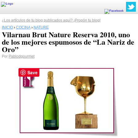
¿Los artículos de tu blog publicados aquí? ¡Propón tu blog!
INICIO
›
COCINA
›
NATURE
Vilarnau Brut Nature Reserva 2010, uno
de los mejores espumosos de “La Nariz de
Oro”
Por
Pablodgourmet
Save