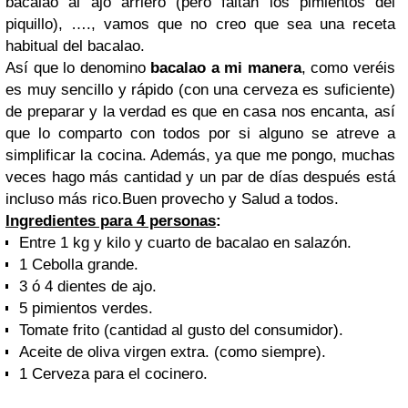
bacalao al ajo arriero (pero faltan los pimientos del
piquillo), …., vamos que no creo que sea una receta
habitual del bacalao.
Así que lo denomino
bacalao a mi manera
, como veréis
es muy sencillo y rápido (con una cerveza es suficiente)
de preparar y la verdad es que en casa nos encanta, así
que lo comparto con todos por si alguno se atreve a
simplificar la cocina. Además, ya que me pongo, muchas
veces hago más cantidad y un par de días después está
incluso más rico.
Buen provecho y Salud a todos.
Ingredientes para 4 personas
:
Entre 1 kg y kilo y cuarto de bacalao en salazón.
1 Cebolla grande.
3 ó 4 dientes de ajo.
5 pimientos verdes.
Tomate frito (cantidad al gusto del consumidor).
Aceite de oliva virgen extra. (como siempre).
1 Cerveza para el cocinero.