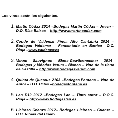
Los vinos serán los siguientes:
Martín Códax 2014 –
Bodegas Martín Códax – Joven –
D.O. Rías Baixas –
http://www.martincodax.com
Conde de Valdemar Finca Alto Cantabria 2014 –
Bodegas Valdemar – Fermentado en Barrica –
O.C.
Rioja –
www.valdemar.es
Verum Sauvignon Blanc-Gewürztraminer 2014
–
Bodegas y Viñedos Verum – Blanco –
Vino de la tierra
de Castilla
–
http://www.bodegasverum.com
Quinta de Quercus 2103 –
Bodegas Fontana – Vino de
Autor – D.O. Uclés –
bodegasfontana.es
Lan D12 2012 –
Bodegas Lan – Tinto autor – D.O.C.
Rioja –
http://www.bodegaslan.es
Lleiroso Crianza 2012
– Bodegas Lleiroso – Crianza –
D.O. Ribera del Duero