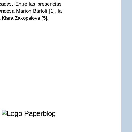
icadas. Entre las presencias
ncesa Marion Bartoli [1], la
a Klara Zakopalova [5].
e