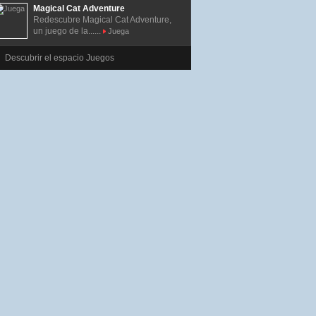
Magical Cat Adventure
Redescubre Magical Cat Adventure,
un juego de la......
Juega
Descubrir el espacio Juegos