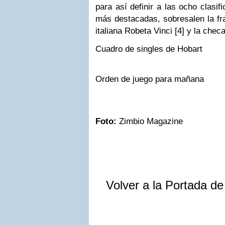
para así definir a las ocho clasif
más destacadas, sobresalen la fra
italiana Robeta Vinci [4] y la chec
Cuadro de singles de Hobart
Orden de juego para mañana
Foto:
Zimbio Magazine
Volver a la Portada d