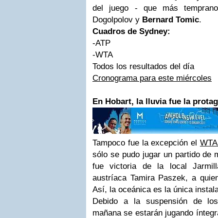
del juego - que más temprano
Dogolpolov y
Bernard Tomic
.
Cuadros de Sydney:
-ATP
-WTA
Todos los resultados del día
Cronograma para este miércoles
En Hobart, la lluvia
fue la prota
Tampoco fue la excepción el
WTA 
sólo se pudo jugar un partido de
fue victoria de la local Jarmi
austríaca Tamira Paszek, a quien
Así, la oceánica es la única instal
Debido a la suspensión de los
mañana se estarán jugando íntegra