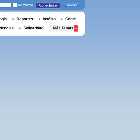
memorizar
¿olvidado?
Conectarse
ogía
Deportes
Insólito
Gente
dencias
Solidaridad
Más Temas