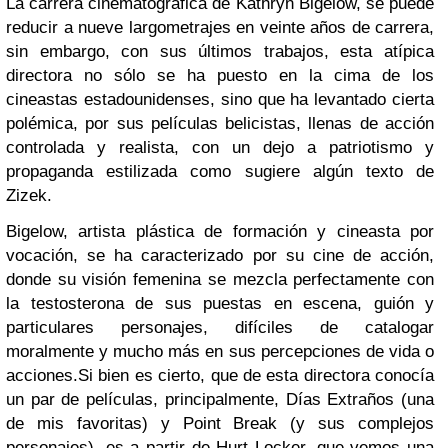
La carrera cinematográfica de Kathryn Bigelow, se puede
reducir a nueve largometrajes en veinte años de carrera,
sin embargo, con sus últimos trabajos, esta atípica
directora no sólo se ha puesto en la cima de los
cineastas estadounidenses, sino que ha levantado cierta
polémica, por sus películas belicistas, llenas de acción
controlada y realista, con un dejo a patriotismo y
propaganda estilizada como sugiere algún texto de
Zizek.
Bigelow, artista plástica de formación y cineasta por
vocación, se ha caracterizado por su cine de acción,
donde su visión femenina se mezcla perfectamente con
la testosterona de sus puestas en escena, guión y
particulares personajes, difíciles de catalogar
moralmente y mucho más en sus percepciones de vida o
acciones.
Si bien es cierto, que de esta directora conocía
un par de películas, principalmente, Días Extraños (una
de mis favoritas) y Point Break (y sus complejos
personajes), es a partir de Hurt Locker, que vemos una