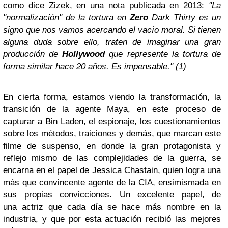
como dice Zizek, en una nota publicada en 2013:
"
La
"normalización" de la tortura en
Zero
Dark Thirty es un
signo que nos vamos acercando el vacío moral. Si tienen
alguna duda sobre ello, traten de imaginar una gran
producción de
Hollywood
que represente la tortura de
forma similar hace 20 años. Es impensable."
(1)
En cierta forma, estamos viendo la transformación, la
transición de la agente Maya, en este proceso de
capturar a Bin Laden, el espionaje, los cuestionamientos
sobre los métodos, traiciones y demás, que marcan este
filme de suspenso, en donde la gran protagonista y
reflejo mismo de las complejidades de la guerra, se
encarna en el papel de Jessica Chastain, quien logra una
más que convincente agente de la CIA, ensimismada en
sus propias convicciones. Un excelente papel, de
una actriz que cada día se hace más nombre en la
industria, y que por esta actuación recibió las mejores