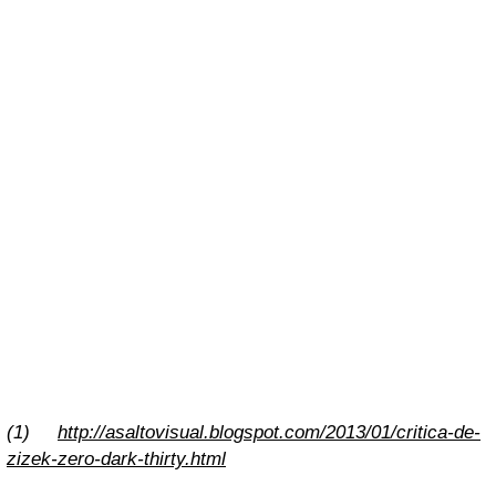
(1)
http://asaltovisual.blogspot.com/2013/01/critica-de-
zizek-zero-dark-thirty.html