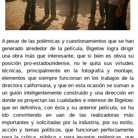
A pesar de las polémicas y cuestionamientos que se han
generado alrededor de la película, Bigelow logra dirigir
una obra más que interesante, que si bien es obvia su
posición pro-estadounidense, no le quita sus virtudes
técnicas, principalmente en la fotografía y montaje,
elementos que siempre funcionan en los trabajos de la
directora californiana, y que en esta ocasión se suman a
un guión inteligentemente construido y una dirección en
donde se proyectan las cualidades e interese de Bigelow,
que en definitiva, con ésta y su anterior película, se ha
ido convirtiendo en uan de las realizadoras más
importantes y solicitadas por la industria, por su estilo,
acción y temas políticos, que funcionan perfectamente
para la crítica, público y para levantar polémicas, que