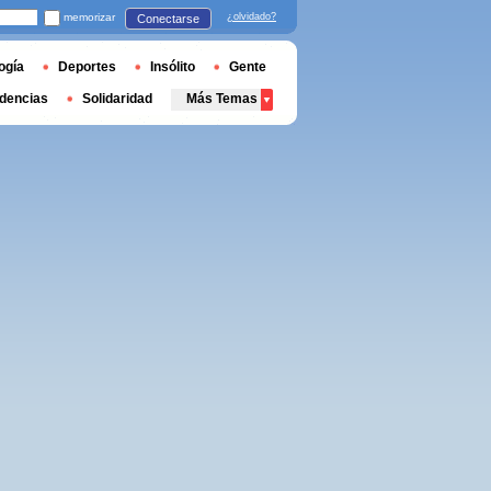
memorizar
¿olvidado?
Conectarse
ogía
Deportes
Insólito
Gente
dencias
Solidaridad
Más Temas