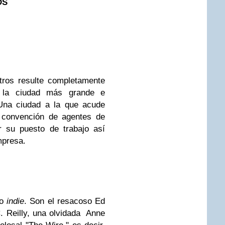
DS
tros resulte completamente
s la ciudad más grande e
 Una ciudad a la que acude
 convención de agentes de
r su puesto de trabajo así
mpresa.
io
indie
. Son el resacoso Ed
. Reilly, una olvidada Anne