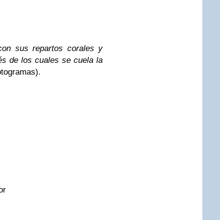
con sus repartos corales y
s de los cuales se cuela la
Fotogramas).
or