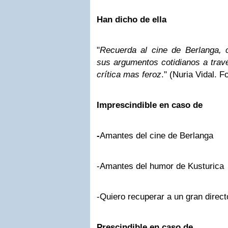
Han dicho de ella
"
Recuerda al cine de Berlanga, 
sus argumentos cotidianos a travé
crítica mas feroz
." (Nuria Vidal. 
Imprescindible en caso de
-
Amantes del cine de Berlanga
-Amantes del humor de Kusturica
-Quiero recuperar a un gran direct
Prescindible en caso de