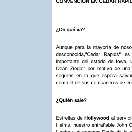
CONVENCIÓN EN CEDAR RAPI
¿De qué va?
Aunque para la mayoría de noso
desconocida,"Cedar Rapids" e
importante del estado de Iowa.
Dean Ziegler por motivo de una
seguros en la que espera salva
como el de sus compañeros de e
¿Quién sale?
Estrellas de
Hollywood
al servic
Helms, nuestro entrañable John C