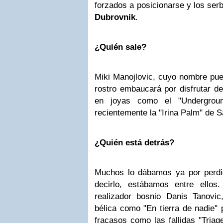
forzados a posicionarse y los se
Dubrovnik
.
¿Quién sale?
Miki Manojlovic, cuyo nombre pu
rostro embaucará por disfrutar de
en joyas como el "Undergro
recientemente la "Irina Palm" de 
¿Quién está detrás?
Muchos lo dábamos ya por perdi
decirlo, estábamos entre ellos
realizador bosnio Danis Tanovi
bélica como "En tierra de nadie" 
fracasos como las fallidas "Triag