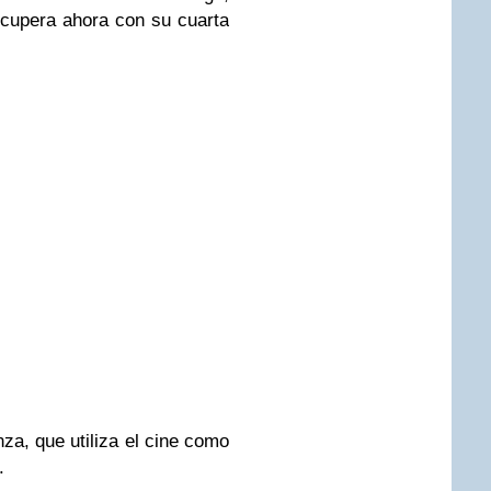
recupera ahora con su cuarta
za, que utiliza el cine como
.