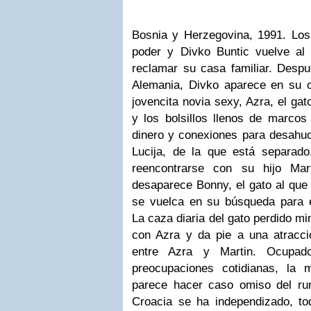
Bosnia y Herzegovina, 1991. Los
poder y Divko Buntic vuelve al
reclamar su casa familiar. Despu
Alemania, Divko aparece en su 
jovencita novia sexy, Azra, el gat
y los bolsillos llenos de marcos
dinero y conexiones para desahuc
Lucija, de la que está separado
reencontrarse con su hijo Ma
desaparece Bonny, el gato al que 
se vuelca en su búsqueda para 
La caza diaria del gato perdido min
con Azra y da pie a una atracci
entre Azra y Martin. Ocupa
preocupaciones cotidianas, la 
parece hacer caso omiso del rumo
Croacia se ha independizado, t