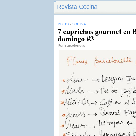
Revista Cocina
INICIO
›
COCINA
7 caprichos gourmet en B
domingo #3
Por
Barcelonette