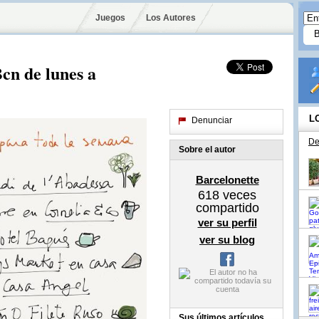
Juegos
Los Autores
cn de lunes a
L
Denunciar
De
Sobre el autor
Barcelonette
618
veces
compartido
ver su perfil
ver su blog
Sus últimos artículos