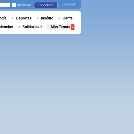
memorizar
¿olvidado?
Conectarse
ogía
Deportes
Insólito
Gente
dencias
Solidaridad
Más Temas