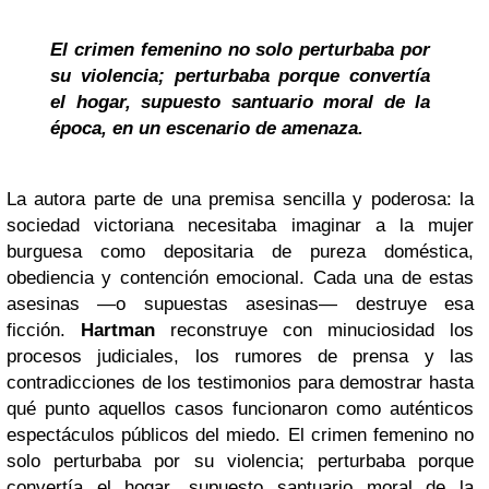
El crimen femenino no solo perturbaba por
su violencia; perturbaba porque convertía
el hogar, supuesto santuario moral de la
época, en un escenario de amenaza.
La autora parte de una premisa sencilla y poderosa: la
sociedad victoriana necesitaba imaginar a la mujer
burguesa como depositaria de pureza doméstica,
obediencia y contención emocional. Cada una de estas
asesinas —o supuestas asesinas— destruye esa
ficción.
Hartman
reconstruye con minuciosidad los
procesos judiciales, los rumores de prensa y las
contradicciones de los testimonios para demostrar hasta
qué punto aquellos casos funcionaron como auténticos
espectáculos públicos del miedo. El crimen femenino no
solo perturbaba por su violencia; perturbaba porque
convertía el hogar, supuesto santuario moral de la