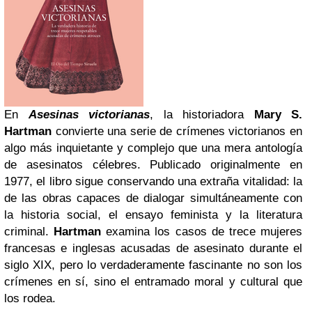
En
Asesinas victorianas
, la historiadora
Mary S.
Hartman
convierte una serie de crímenes victorianos en
algo más inquietante y complejo que una mera antología
de asesinatos célebres. Publicado originalmente en
1977, el libro sigue conservando una extraña vitalidad: la
de las obras capaces de dialogar simultáneamente con
la historia social, el ensayo feminista y la literatura
criminal.
Hartman
examina los casos de trece mujeres
francesas e inglesas acusadas de asesinato durante el
siglo XIX, pero lo verdaderamente fascinante no son los
crímenes en sí, sino el entramado moral y cultural que
los rodea.