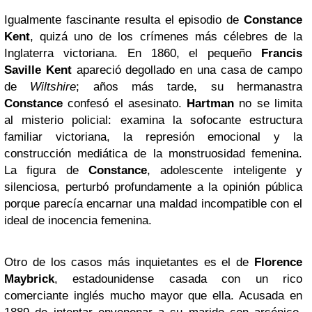
Igualmente fascinante resulta el episodio de
Constance
Kent
, quizá uno de los crímenes más célebres de la
Inglaterra victoriana. En 1860, el pequeño
Francis
Saville Kent
apareció degollado en una casa de campo
de
Wiltshire
; años más tarde, su hermanastra
Constance
confesó el asesinato.
Hartman
no se limita
al misterio policial: examina la sofocante estructura
familiar victoriana, la represión emocional y la
construcción mediática de la monstruosidad femenina.
La figura de
Constance
, adolescente inteligente y
silenciosa, perturbó profundamente a la opinión pública
porque parecía encarnar una maldad incompatible con el
ideal de inocencia femenina.
Otro de los casos más inquietantes es el de
Florence
Maybrick
, estadounidense casada con un rico
comerciante inglés mucho mayor que ella. Acusada en