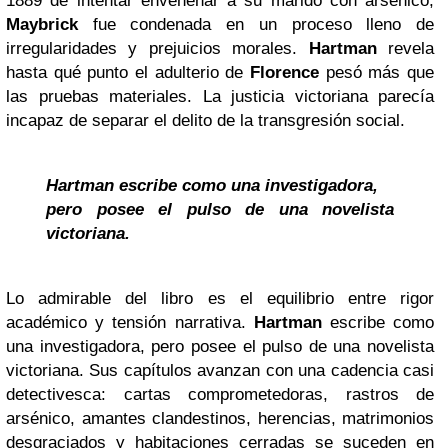
1889 de intentar envenenar a su marido con arsénico,
Maybrick
fue condenada en un proceso lleno de
irregularidades y prejuicios morales.
Hartman
revela
hasta qué punto el adulterio de
Florence
pesó más que
las pruebas materiales. La justicia victoriana parecía
incapaz de separar el delito de la transgresión social.
Hartman escribe como una investigadora,
pero posee el pulso de una novelista
victoriana.
Lo admirable del libro es el equilibrio entre rigor
académico y tensión narrativa.
Hartman
escribe como
una investigadora, pero posee el pulso de una novelista
victoriana. Sus capítulos avanzan con una cadencia casi
detectivesca: cartas comprometedoras, rastros de
arsénico, amantes clandestinos, herencias, matrimonios
desgraciados y habitaciones cerradas se suceden en