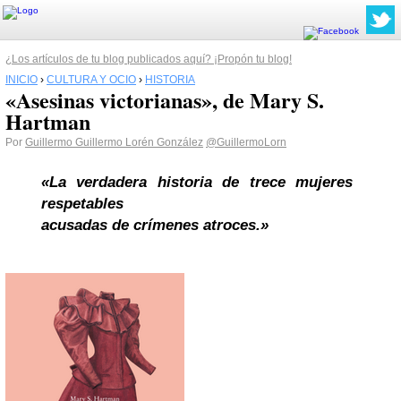
¿Los artículos de tu blog publicados aquí? ¡Propón tu blog!
INICIO
›
CULTURA Y OCIO
›
HISTORIA
«Asesinas victorianas», de Mary S.
Hartman
Por
Guillermo Guillermo Lorén González
@GuillermoLorn
«La verdadera historia de trece mujeres
respetables
acusadas de crímenes atroces.»