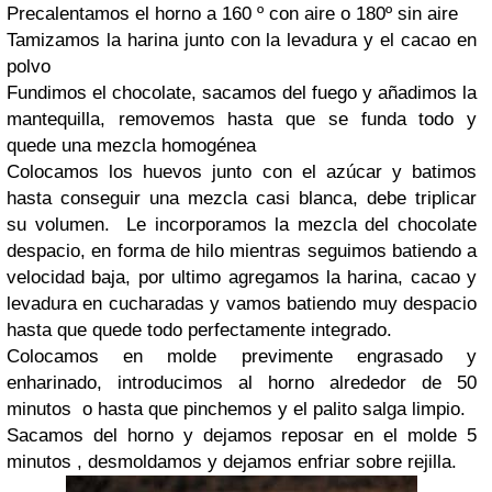
Precalentamos el horno a 160 º con aire o 180º sin aire
Tamizamos la harina junto con la levadura y el cacao en
polvo
Fundimos el chocolate, sacamos del fuego y añadimos la
mantequilla, removemos hasta que se funda todo y
quede una mezcla homogénea
Colocamos los huevos junto con el azúcar y batimos
hasta conseguir una mezcla casi blanca, debe triplicar
su volumen. Le incorporamos la mezcla del chocolate
despacio, en forma de hilo mientras seguimos batiendo a
velocidad baja, por ultimo agregamos la harina, cacao y
levadura en cucharadas y vamos batiendo muy despacio
hasta que quede todo perfectamente integrado.
Colocamos en molde previmente engrasado y
enharinado, introducimos al horno alrededor de 50
minutos o hasta que pinchemos y el palito salga limpio.
Sacamos del horno y dejamos reposar en el molde 5
minutos , desmoldamos y dejamos enfriar sobre rejilla.