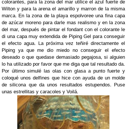
colorantes, para la zona del mar utilice el azul fuerte de
Wilton y para la arena el amarillo y marron de la misma
marca. En la zona de la playa espolvoree una fina capa
de azúcar moreno para darle mas realismo y en la zona
del mar, después de pintar el fondant con el colorante le
di una capa muy extendida de Piping Gel para conseguir
el efecto agua. La próxima vez teñiré directamente el
Piping ya que me dio miedo no conseguir el efecto
deseado o que quedase demasiado pegajosa, si alguien
lo ha utilizado por favor que me diga que tal resultado da.
Por último simulé las olas con glasa a punto fuerte y
coloqué unos delfines que hice con ayuda de un molde
de silicona que da unos resultados estupendos. Puse
unas estrellitas y caracoles y Voilá.