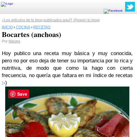
¿Los artículos de tu blog publicados aquí? ¡Propón tu blog!
INICIO
›
COCINA
›
RECETAS
Bocartes (anchoas)
Por
Nieves
Hoy publico una receta muy básica y muy conocida,
pero no por eso deja de tener su importancia por lo rica y
nutritiva, de modo que como la hago con cierta
frecuencia, no quería que faltara en mi índice de recetas
:-)
Save