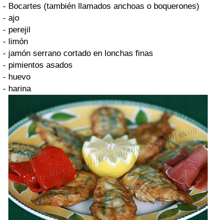
- Bocartes (también llamados anchoas o boquerones)
- ajo
- perejil
- limón
- jamón serrano cortado en lonchas finas
- pimientos asados
- huevo
- harina