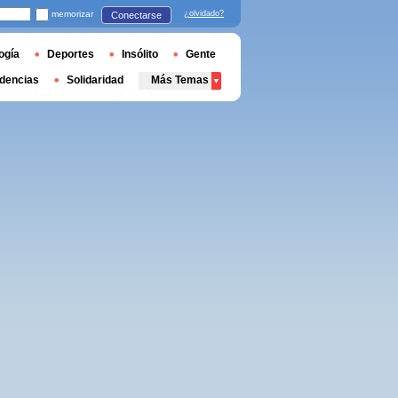
memorizar
¿olvidado?
Conectarse
ogía
Deportes
Insólito
Gente
dencias
Solidaridad
Más Temas