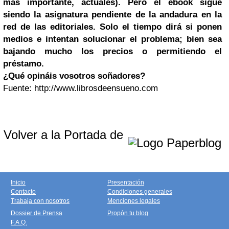
más importante, actuales). Pero el ebook sigue
siendo la asignatura pendiente de la andadura en la
red de las editoriales. Solo el tiempo dirá si ponen
medios e intentan solucionar el problema; bien sea
bajando mucho los precios o permitiendo el
préstamo.
¿Qué opináis vosotros soñadores?
Fuente: http://www.librosdeensueno.com
Volver a la Portada de
Inicio
Presentación
Contacto
Condiciones generales
Trabaja con nosotros
Menciones legales
Dossier de Prensa
Propón tu blog
F.A.Q.