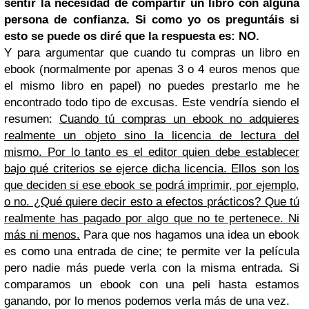
sentir la necesidad de compartir un libro con alguna
persona de confianza. Si como yo os preguntáis si
esto se puede os diré que la respuesta es: NO.
Y para argumentar que cuando tu compras un libro en
ebook (normalmente por apenas 3 o 4 euros menos que
el mismo libro en papel) no puedes prestarlo me he
encontrado todo tipo de excusas. Este vendría siendo el
resumen:
Cuando tú compras un ebook no adquieres
realmente un objeto sino la licencia de lectura del
mismo. Por lo tanto es el editor quien debe establecer
bajo qué criterios se ejerce dicha licencia. Ellos son los
que deciden si ese ebook se podrá imprimir, por ejemplo,
o no. ¿Qué quiere decir esto a efectos prácticos? Que tú
realmente has pagado por algo que no te pertenece. Ni
más ni menos.
Para que nos hagamos una idea un ebook
es como una entrada de cine; te permite ver la película
pero nadie más puede verla con la misma entrada. Si
comparamos un ebook con una peli hasta estamos
ganando, por lo menos podemos verla más de una vez.