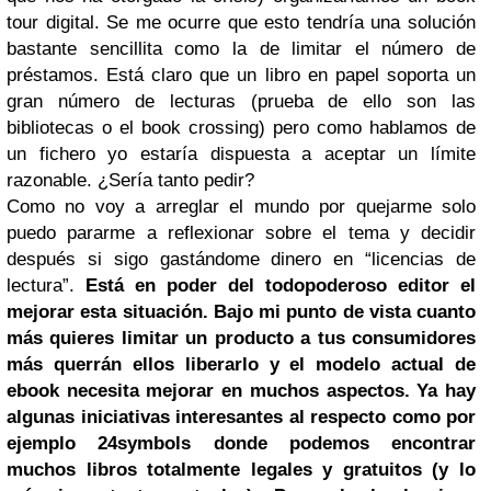
tour digital. Se me ocurre que esto tendría una solución
bastante sencillita como la de limitar el número de
préstamos. Está claro que un libro en papel soporta un
gran número de lecturas (prueba de ello son las
bibliotecas o el book crossing) pero como hablamos de
un fichero yo estaría dispuesta a aceptar un límite
razonable. ¿Sería tanto pedir?
Como no voy a arreglar el mundo por quejarme solo
puedo pararme a reflexionar sobre el tema y decidir
después si sigo gastándome dinero en “licencias de
lectura”.
Está en poder del todopoderoso editor el
mejorar esta situación. Bajo mi punto de vista cuanto
más quieres limitar un producto a tus consumidores
más querrán ellos liberarlo y el modelo actual de
ebook necesita mejorar en muchos aspectos. Ya hay
algunas iniciativas interesantes al respecto como por
ejemplo 24symbols donde podemos encontrar
muchos libros totalmente legales y gratuitos (y lo