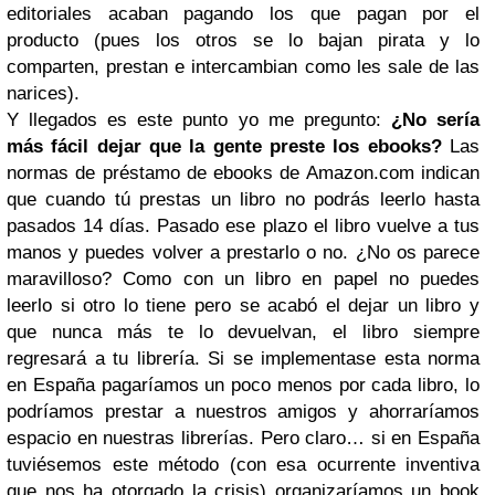
editoriales acaban pagando los que pagan por el
producto (pues los otros se lo bajan pirata y lo
comparten, prestan e intercambian como les sale de las
narices).
Y llegados es este punto yo me pregunto:
¿No sería
más fácil dejar que la gente preste los ebooks?
Las
normas de préstamo de ebooks de Amazon.com indican
que cuando tú prestas un libro no podrás leerlo hasta
pasados 14 días. Pasado ese plazo el libro vuelve a tus
manos y puedes volver a prestarlo o no. ¿No os parece
maravilloso? Como con un libro en papel no puedes
leerlo si otro lo tiene pero se acabó el dejar un libro y
que nunca más te lo devuelvan, el libro siempre
regresará a tu librería. Si se implementase esta norma
en España pagaríamos un poco menos por cada libro, lo
podríamos prestar a nuestros amigos y ahorraríamos
espacio en nuestras librerías. Pero claro… si en España
tuviésemos este método (con esa ocurrente inventiva
que nos ha otorgado la crisis) organizaríamos un book