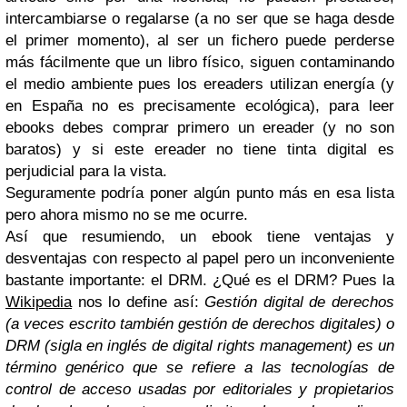
intercambiarse o regalarse (a no ser que se haga desde
el primer momento), al ser un fichero puede perderse
más fácilmente que un libro físico, siguen contaminando
el medio ambiente pues los ereaders utilizan energía (y
en España no es precisamente ecológica), para leer
ebooks debes comprar primero un ereader (y no son
baratos) y si este ereader no tiene tinta digital es
perjudicial para la vista.
Seguramente podría poner algún punto más en esa lista
pero ahora mismo no se me ocurre.
Así que resumiendo, un ebook tiene ventajas y
desventajas con respecto al papel pero un inconveniente
bastante importante: el DRM. ¿Qué es el DRM? Pues la
Wikipedia
nos lo define así:
Gestión digital de derechos
(a veces escrito también gestión de derechos digitales) o
DRM (sigla en inglés de digital rights management) es un
término genérico que se refiere a las tecnologías de
control de acceso usadas por editoriales y propietarios