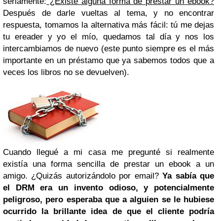
seriamente:
¿Existe alguna forma de prestar un ebook?
Después de darle vueltas al tema, y no encontrar
respuesta, tomamos la alternativa más fácil: tú me dejas
tu ereader y yo el mío, quedamos tal día y nos los
intercambiamos de nuevo (este punto siempre es el más
importante en un préstamo que ya sabemos todos que a
veces los libros no se devuelven).
Cuando llegué a mi casa me pregunté si realmente
existía una forma sencilla de prestar un ebook a un
amigo. ¿Quizás autorizándolo por email?
Ya sabía que
el DRM era un invento odioso, y potencialmente
peligroso, pero esperaba que a alguien se le hubiese
ocurrido la brillante idea de que el cliente podría