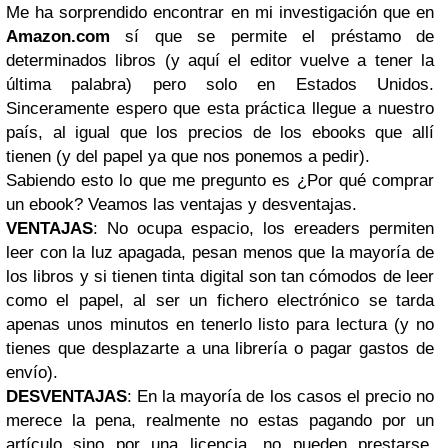
Me ha sorprendido encontrar en mi investigación que en
Amazon.com
sí que se permite el préstamo de
determinados libros (y aquí el editor vuelve a tener la
última palabra) pero solo en Estados Unidos.
Sinceramente espero que esta práctica llegue a nuestro
país, al igual que los precios de los ebooks que allí
tienen (y del papel ya que nos ponemos a pedir).
Sabiendo esto lo que me pregunto es ¿Por qué comprar
un ebook? Veamos las ventajas y desventajas.
VENTAJAS
: No ocupa espacio, los ereaders permiten
leer con la luz apagada, pesan menos que la mayoría de
los libros y si tienen tinta digital son tan cómodos de leer
como el papel, al ser un fichero electrónico se tarda
apenas unos minutos en tenerlo listo para lectura (y no
tienes que desplazarte a una librería o pagar gastos de
envío).
DESVENTAJAS
: En la mayoría de los casos el precio no
merece la pena, realmente no estas pagando por un
artículo sino por una licencia, no pueden prestarse,