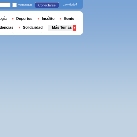
memorizar
¿olvidado?
Conectarse
ogía
Deportes
Insólito
Gente
dencias
Solidaridad
Más Temas