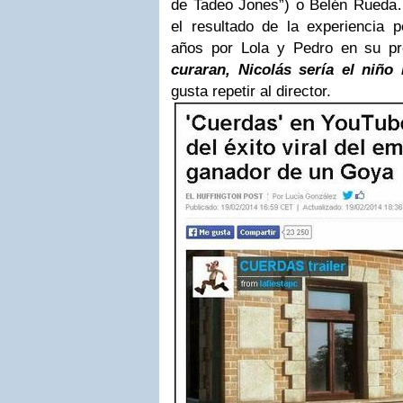
de Tadeo Jones”) o Belén Rueda
el resultado de la experiencia 
años por Lola y Pedro en su p
curaran, Nicolás sería el niñ
gusta repetir al director.