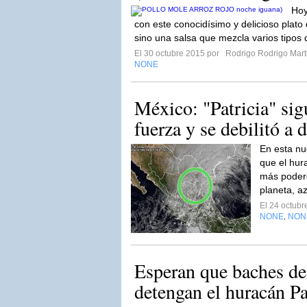
Hoy
con este conocidísimo y delicioso plato
sino una salsa que mezcla varios tipos d
El 30 octubre 2015 por
Rodrigo Rodrigo Mart
NONE
México: "Patricia" si
fuerza y se debilitó a 
En esta nu
que el hura
más podero
planeta, a
El 24 octub
NONE
NON
,
Esperan que baches de
detengan el huracán Pa