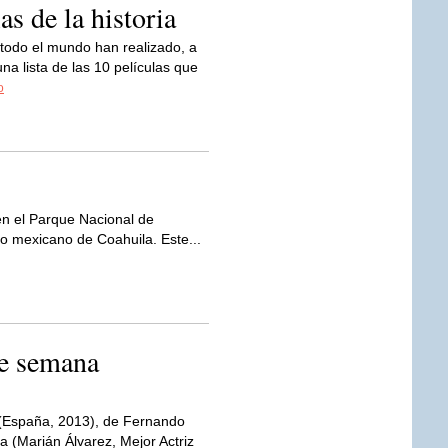
as de la historia
todo el mundo han realizado, a
una lista de las 10 películas que
o
 en el Parque Nacional de
o mexicano de Coahuila. Este...
 de semana
(España, 2013), de Fernando
a (Marián Álvarez, Mejor Actriz