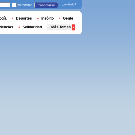
memorizar
¿olvidado?
Conectarse
ogía
Deportes
Insólito
Gente
dencias
Solidaridad
Más Temas