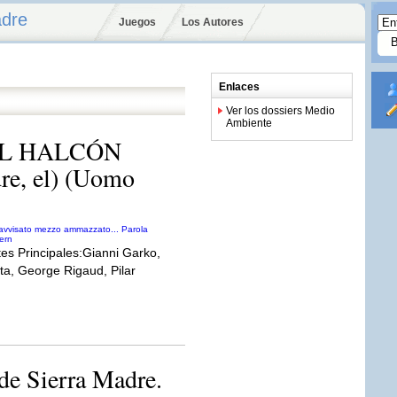
adre
Juegos
Los Autores
Enlaces
Ver los dossiers Medio
Ambiente
EL HALCÓN
re, el) (Uomo
tes Principales:Gianni Garko,
rta, George Rigaud, Pilar
de Sierra Madre.