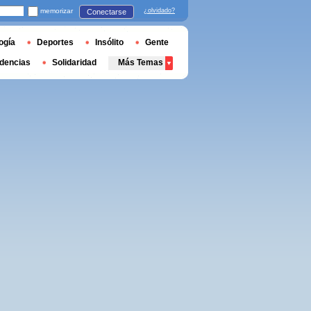
memorizar
¿olvidado?
Conectarse
ogía
Deportes
Insólito
Gente
dencias
Solidaridad
Más Temas