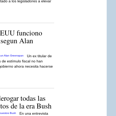
ado a los legisladores a elevar
 EEUU funciono
,segun Alan
Un ex titular de
 de estímulo fiscal no han
 gobierno ahora necesita hacerse
erogar todas las
tos de la era Bush
En una entrevista