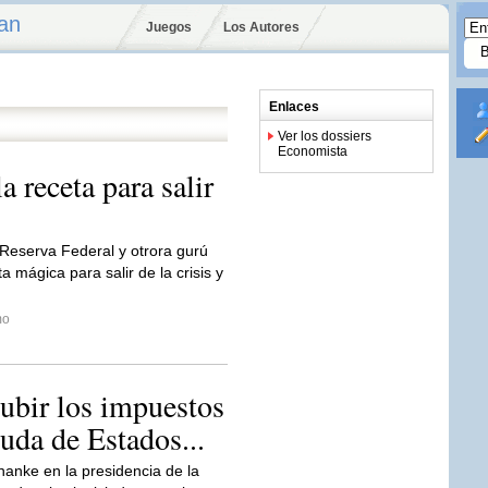
an
Juegos
Los Autores
Enlaces
Ver los dossiers
Economista
 receta para salir
 Reserva Federal y otrora gurú
a mágica para salir de la crisis y
mo
ubir los impuestos
euda de Estados...
anke en la presidencia de la