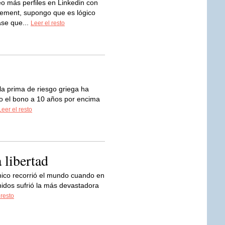
o más perfiles en Linkedin con
ement, supongo que es lógico
se que...
Leer el resto
 la prima de riesgo griega ha
o el bono a 10 años por encima
Leer el resto
 libertad
nico recorrió el mundo cuando en
idos sufrió la más devastadora
 resto