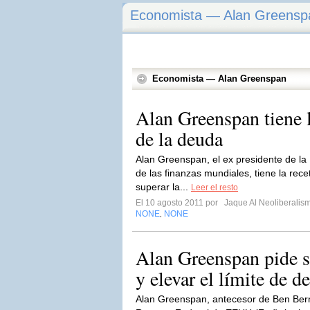
Economista — Alan Greensp
Economista — Alan Greenspan
Alan Greenspan tiene la
de la deuda
Alan Greenspan, el ex presidente de la
de las finanzas mundiales, tiene la recet
superar la...
Leer el resto
El 10 agosto 2011 por
Jaque Al Neoliberalis
NONE
NONE
,
Alan Greenspan pide s
y elevar el límite de d
Alan Greenspan, antecesor de Ben Bern