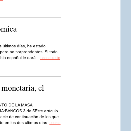
ómica
s últimos días, he estado
pero no sorprendentes. Si todo
blo español le dará...
Leer el resto
 monetaria, el
TO DE LA MASA
:BANCOS 3 de 5Este artículo
ecie de continuación de los que
do en los dos últimos días.
Leer el