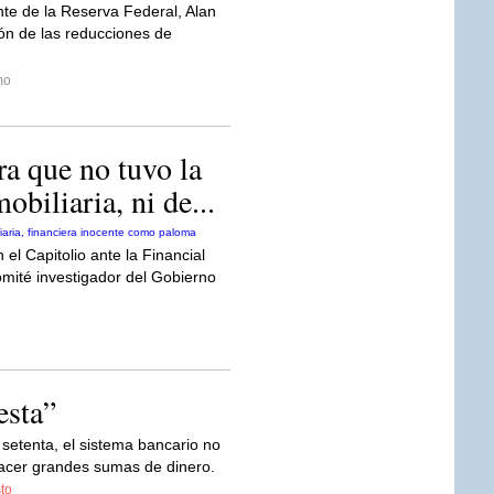
te de la Reserva Federal, Alan
ón de las reducciones de
mo
a que no tuvo la
obiliaria, ni de...
l Capitolio ante la Financial
omité investigador del Gobierno
esta”
 setenta, el sistema bancario no
hacer grandes sumas de dinero.
sto