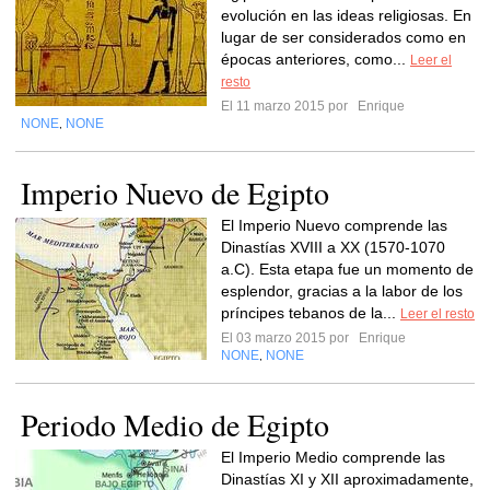
evolución en las ideas religiosas. En
lugar de ser considerados como en
épocas anteriores, como...
Leer el
resto
El 11 marzo 2015 por
Enrique
NONE
NONE
,
Imperio Nuevo de Egipto
El Imperio Nuevo comprende las
Dinastías XVIII a XX (1570-1070
a.C). Esta etapa fue un momento de
esplendor, gracias a la labor de los
príncipes tebanos de la...
Leer el resto
El 03 marzo 2015 por
Enrique
NONE
NONE
,
Periodo Medio de Egipto
El Imperio Medio comprende las
Dinastías XI y XII aproximadamente,