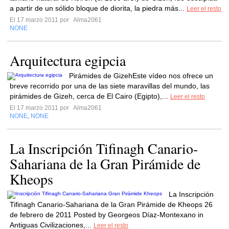
a partir de un sólido bloque de diorita, la piedra más...
Leer el resto
El 17 marzo 2011 por
Alma2061
NONE
Arquitectura egipcia
Pirámides de GizehEste vídeo nos ofrece un
breve recorrido por una de las siete maravillas del mundo, las
pirámides de Gizeh, cerca de El Cairo (Egipto),...
Leer el resto
El 17 marzo 2011 por
Alma2061
NONE
NONE
,
La Inscripción Tifinagh Canario-
Sahariana de la Gran Pirámide de
Kheops
La Inscripción
Tifinagh Canario-Sahariana de la Gran Pirámide de Kheops 26
de febrero de 2011 Posted by Georgeos Díaz-Montexano in
Antiguas Civilizaciones,...
Leer el resto