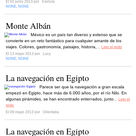
El 01 junio 2013 por
Ciencia
NONE
NONE
,
Monte Albán
México es un país tan diverso y extenso que se
convierte en un reto fantástico para cualquier amante de los
viajes. Colores, gastronomía, paisajes, historia,...
Leer el resto
El 13 mayo 2013 por
Lucy
NONE
NONE
,
La navegación en Egipto
Parece ser que la navegación a gran escala
empezó en Egipto, hace más de 6.000 años, por el río Nilo. En
algunas pirámides, se han encontrado enterrados, junto...
Leer el
resto
El 09 mayo 2013 por
Orientalia
La navegación en Egipto