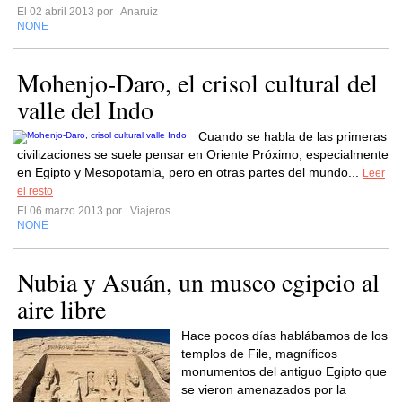
El 02 abril 2013 por
Anaruiz
NONE
Mohenjo-Daro, el crisol cultural del
valle del Indo
Cuando se habla de las primeras
civilizaciones se suele pensar en Oriente Próximo, especialmente
en Egipto y Mesopotamia, pero en otras partes del mundo...
Leer
el resto
El 06 marzo 2013 por
Viajeros
NONE
Nubia y Asuán, un museo egipcio al
aire libre
Hace pocos días hablábamos de los
templos de File, magníficos
monumentos del antiguo Egipto que
se vieron amenazados por la