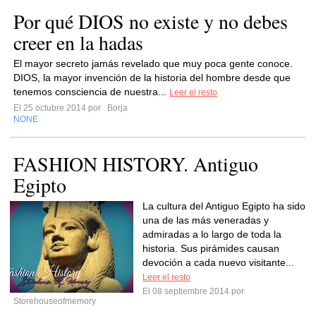
Por qué DIOS no existe y no debes
creer en la hadas
El mayor secreto jamás revelado que muy poca gente conoce.
DIOS, la mayor invención de la historia del hombre desde que
tenemos consciencia de nuestra...
Leer el resto
El 25 octubre 2014 por
Borja
NONE
FASHION HISTORY. Antiguo
Egipto
La cultura del Antiguo Egipto ha sido
una de las más veneradas y
admiradas a lo largo de toda la
historia. Sus pirámides causan
devoción a cada nuevo visitante...
Leer el resto
El 08 septiembre 2014 por
Storehouseofmemory