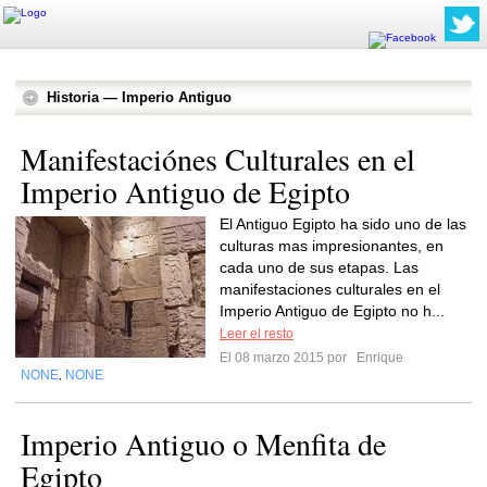
Historia — Imperio Antiguo
Manifestaciónes Culturales en el
Imperio Antiguo de Egipto
El Antiguo Egipto ha sido uno de las
culturas mas impresionantes, en
cada uno de sus etapas. Las
manifestaciones culturales en el
Imperio Antiguo de Egipto no h...
Leer el resto
El 08 marzo 2015 por
Enrique
NONE
NONE
,
Imperio Antiguo o Menfita de
Egipto