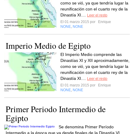
como se vió, ya que tendría lugar la
reunificación con el cuarto rey de la
Dinastía XI....
Leer el resto
El 01 marzo 2015 por
Enrique
NONE
NONE
,
Imperio Medio de Egipto
El Imperio Medio comprende las
Dinastías XI y XII aproximadamente,
como se vió, ya que tendría lugar la
reunificación con el cuarto rey de la
Dinastía XI....
Leer el resto
El 01 marzo 2015 por
Enrique
NONE
NONE
,
Primer Periodo Intermedio de
Egipto
Se denomina Primer Período
Intermedio a la época que va desde finales de la Dinastía VI