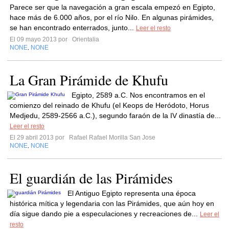
Parece ser que la navegación a gran escala empezó en Egipto,
hace más de 6.000 años, por el río Nilo. En algunas pirámides,
se han encontrado enterrados, junto...
Leer el resto
El 09 mayo 2013 por
Orientalia
NONE
NONE
,
La Gran Pirámide de Khufu
Egipto, 2589 a.C. Nos encontramos en el
comienzo del reinado de Khufu (el Keops de Heródoto, Horus
Medjedu, 2589-2566 a.C.), segundo faraón de la IV dinastía de...
Leer el resto
El 29 abril 2013 por
Rafael Rafael Morilla San Jose
NONE
NONE
,
El guardián de las Pirámides
El Antiguo Egipto representa una época
histórica mítica y legendaria con las Pirámides, que aún hoy en
día sigue dando pie a especulaciones y recreaciones de...
Leer el
resto