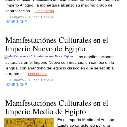
Imperio Antiguo, la monarquía alcanzo su máximo grado de
centralización...
Leer el resto
El 19 marzo 2015 por
Enrique
NONE
NONE
,
Manifestaciónes Culturales en el
Imperio Nuevo de Egipto
Las manifestaciones
culturales en el Imperio Nuevo son muchas, un cambio en la
lengua, con abandono del egipcio clásico en que se escribía
durante el...
Leer el resto
El 15 marzo 2015 por
Enrique
NONE
NONE
,
Manifestaciónes Culturales en el
Imperio Medio de Egipto
En el Imperio Medio del Antiguo
Egipto se caracterizó por una