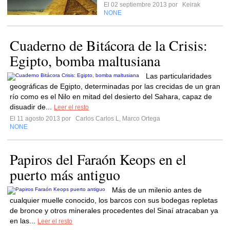
El 02 septiembre 2013 por
Keirak
NONE
Cuaderno de Bitácora de la Crisis:
Egipto, bomba maltusiana
Las particularidades
geográficas de Egipto, determinadas por las crecidas de un gran
río como es el Nilo en mitad del desierto del Sahara, capaz de
disuadir de...
Leer el resto
El 11 agosto 2013 por
Carlos Carlos L, Marco Ortega
NONE
Papiros del Faraón Keops en el
puerto más antiguo
Más de un milenio antes de
cualquier muelle conocido, los barcos con sus bodegas repletas
de bronce y otros minerales procedentes del Sinaí atracaban ya
en las...
Leer el resto