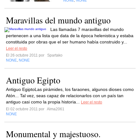
NONE
NONE
,
Maravillas del mundo antiguo
Las llamadas 7 maravillas del mundo
pertenecen a una lista que data de la época helenistica y estaba
constituida por obras que el ser humano había construido y...
Leer el resto
El 26 octubre 2011 por
Spartako
NONE
NONE
,
Antiguo Egipto
Antiguo EgiptoLas pirámides, los faraones, algunos dioses como
Atón... Tal vez, seas capaz de relacionarlos con un país tan
antiguo casi como la propia historia...
Leer el resto
El 02 octubre 2011 por
Alma2061
NONE
Monumental y majestuoso.