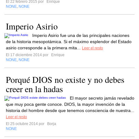
El 22 febrero 2015 por
Enrique
NONE
NONE
,
Imperio Asirio
Imperio Asirio fue una de las principales naciones
de la historia mesopotámica. Si el máximo esplendor del Estado
asirio corresponde a la primera mita...
Leer el resto
El 17 diciembre 2014 por
Enrique
NONE
NONE
,
Porqué DIOS no existe y no debes
creer en la hadas
El mayor secreto jamás revelado
que muy poca gente conoce. DIOS, la mayor invención de la
historia del hombre desde que tenemos consciencia de nuestra...
Leer el resto
El 25 octubre 2014 por
Borja
NONE