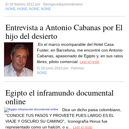
El 26 febrero 2011 por
Georgeosdiazmontexano
NONE
NONE
NONE
NONE
,
,
,
Entrevista a Antonio Cabanas por El
hijo del desierto
.En el marco incomparable del Hotel Casa
Fuster, en Barcelona, me encontré con Antonio
Cabanas, apasionado de Egipto y, en sus ratos
libres, piloto comercial.
Leer el resto
El 26 junio 2010 por
Palonso
NONE
Egipto el inframundo documental
online
Dice un dicho paisa colombiano,
"CONOCE TUS PASOS Y PROVEETE PUES LARGO ES EL
VIAJE Y OSCURO SU CAMINO",. Iconografía Horus fue
representado como un halcón, o u...
Leer el resto