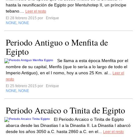
hasta la reunificación de Egipto por Mentuhotep II, un príncipe
tebano....
Leer el resto
El 28 febrero 2015 por
Enrique
NONE
NONE
,
Periodo Antiguo o Menfita de
Egipto
Se llama a esta época Menfita por el
nombre de su capital, Menfis (que lo sería a lo largo de todo el
Imperio Antiguo), en el I nomo, hoy a unos 25 Km. al...
Leer el
resto
El 25 febrero 2015 por
Enrique
NONE
NONE
,
Periodo Arcaico o Tinita de Egipto
El Periodo Arcaico o Tinita de Egipto
abarca desde las Dinastias I a la Dinastia II. La Dinastia I abarcó
desde los años 3050 a.C. hasta 2860 a.C. en el...
Leer el resto