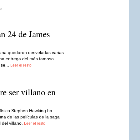
ca
van 24 de James
na quedaron desveladas varias
ima entrega del más famoso
 se...
Leer el resto
e ser villano en
 físico Stephen Hawking ha
na de las películas de la saga
 del villano.
Leer el resto