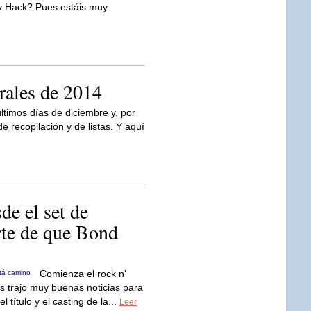
ny Hack? Pues estáis muy
rales de 2014
últimos días de diciembre y, por
e recopilación y de listas. Y aquí
de el set de
te de que Bond
Comienza el rock n'
s trajo muy buenas noticias para
 título y el casting de la...
Leer