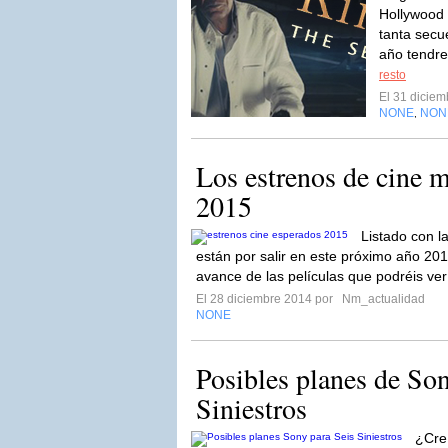
Hollywood 
tanta secue
año tendre
resto
El 31 dicie
NONE
NON
,
Los estrenos de cine 
2015
Listado con l
están por salir en este próximo año 2
avance de las películas que podréis ver
El 28 diciembre 2014 por
Nm_actualidad
NONE
Posibles planes de So
Siniestros
¿Cre