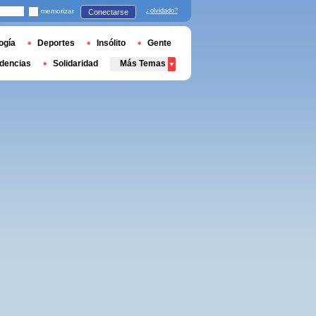
memorizar
¿olvidado?
Conectarse
ogía
Deportes
Insólito
Gente
dencias
Solidaridad
Más Temas