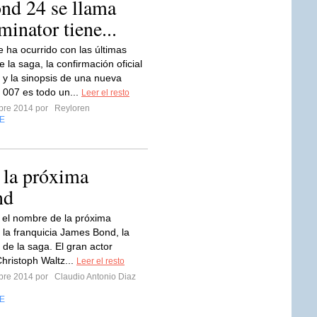
ond 24 se llama
minator tiene...
e ha ocurrido con las últimas
 la saga, la confirmación oficial
o y la sinopsis de una nueva
e 007 es todo un...
Leer el resto
mbre 2014 por
Reyloren
E
e la próxima
nd
 el nombre de la próxima
e la franquicia James Bond, la
de la saga. El gran actor
Christoph Waltz...
Leer el resto
mbre 2014 por
Claudio Antonio Diaz
E