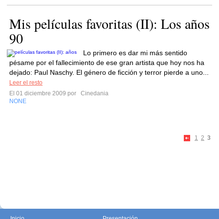
Mis películas favoritas (II): Los años
90
Lo primero es dar mi más sentido
pésame por el fallecimiento de ese gran artista que hoy nos ha
dejado: Paul Naschy. El género de ficción y terror pierde a uno...
Leer el resto
El 01 diciembre 2009 por
Cinedania
NONE
1
2
3
Inicio
Presentación