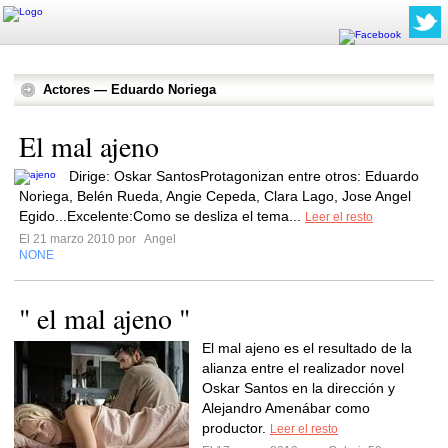
Actores — Eduardo Noriega
El mal ajeno
Dirige: Oskar SantosProtagonizan entre otros: Eduardo
Noriega, Belén Rueda, Angie Cepeda, Clara Lago, Jose Angel
Egido...Excelente:Como se desliza el tema...
Leer el resto
El 21 marzo 2010 por
Angel
NONE
" el mal ajeno "
El mal ajeno es el resultado de la
alianza entre el realizador novel
Oskar Santos en la dirección y
Alejandro Amenábar como
productor.
Leer el resto